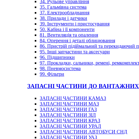
34. Рульове управління
35. Гальмівна система
37. Електрообладнання
38. Прилади і датчики
39. Інструменти і пристосування
50. Кабіна і її компоненти
81. Вентиляція та опалення
84. Оперення і деталі облицювання
86. Пристрій підіймальний та перекидаючий 
95. Інші запчастини та аксесуари
96. Підшипники
97. Прокладки, сальники, ремені, ремкомплек
98. Пневмосистема
99. Фільтри
ЗАПАСНІ ЧАСТИНИ ДО ВАНТАЖНИХ
ЗАПАСНІ ЧАСТИНИ КАМАЗ
ЗАПАСНІ ЧАСТИНИ МАЗ
ЗАПАСНІ ЧАСТИНИ ГАЗ
ЗАПАСНІ ЧАСТИНИ ЗІЛ
ЗАПАСНІ ЧАСТИНИ КРАЗ
ЗАПАСНІ ЧАСТИНИ УРАЛ
ЗАПАСНІ ЧАСТИНИ АВТОБУСИ СНД
ЗАПАСНІ ЧАСТИНИ УАЗ