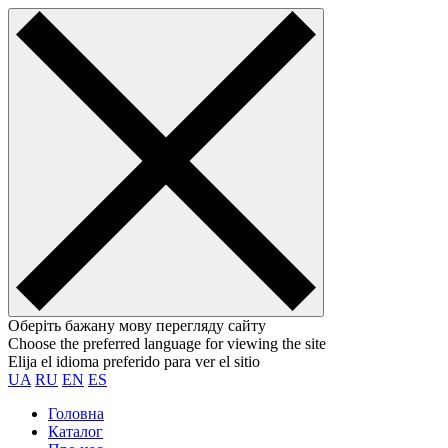
Оберіть бажану мову перегляду сайту
Choose the preferred language for viewing the site
Elija el idioma preferido para ver el sitio
UA
RU
EN
ES
Головна
Каталог