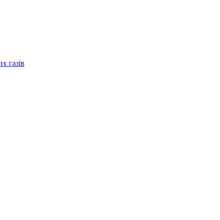
их газів