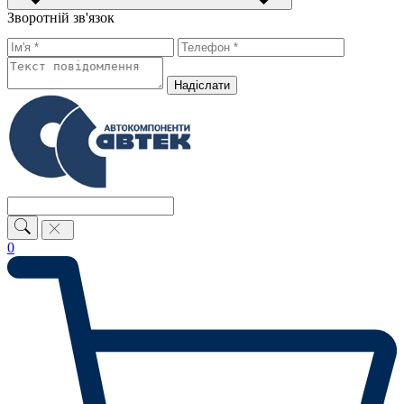
Зворотній зв'язок
Надiслати
0