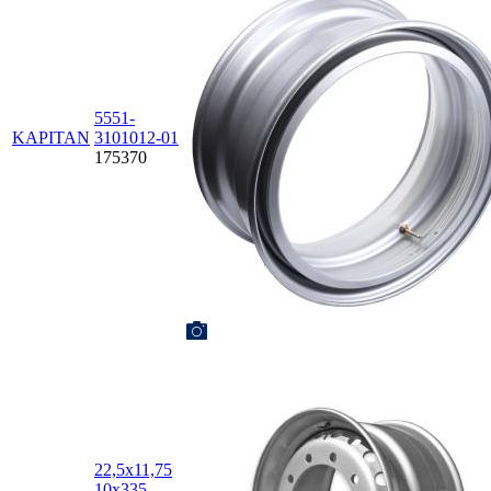
5551-
KAPITAN
3101012-01
175370
22,5х11,75
10х335