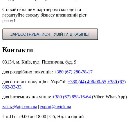
Ставайте нашим партнером сьогодні та
гарантуйте своєму бізнесу впевнений ріст
разом!
ЗАРЕЄСТРУВАТИСЯ | УВІЙТИ В КАБІНЕТ
Контакти
03134, м. Київ, вул. Пшенична, буд. 9
для роздрібних покупців:
+380 (67) 280-78-17
для оптових покупців в Україні:
+380 (44) 496-00-55
+380 (67)
862-33-33
для іноземних покупців:
+380 (67) 658-16-64
(Viber, WhatsApp)
zakaz@atp.com.ua
|
export@avtek.ua
Пн-Пт: з 9:00 до 18:00 | Сб, Нд: вихідний