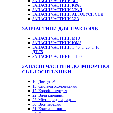
ЗАПАСНІ ЧАСТИНИ ЗІЛ
ЗАПАСНІ ЧАСТИНИ КРАЗ
ЗАПАСНІ ЧАСТИНИ УРАЛ
ЗАПАСНІ ЧАСТИНИ АВТОБУСИ СНД
ЗАПАСНІ ЧАСТИНИ УАЗ
ЗАПЧАСТИНИ ДЛЯ ТРАКТОРІВ
ЗАПАСНІ ЧАСТИНИ МТЗ
ЗАПАСНІ ЧАСТИНИ ЮМЗ
ЗАПАСНІ ЧАСТИНИ Т-40, Т-25, Т-16,
ДТ-75
ЗАПАСНІ ЧАСТИНИ Т-150
ЗАПАСНІ ЧАСТИНИ ДО ІМПОРТНОЇ
СІЛЬГОСПТЕХНІКИ
10. Двигун ЗЧ
13. Система охолодження
17. Коробка передач
22. Вали карданні
23. Міст передній, задній
30. Вісь передня
31. Колеса та шини