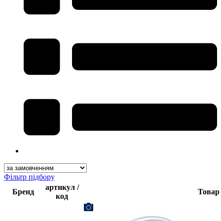
Фільтр підбору
артикул /
Бренд
Товар
код