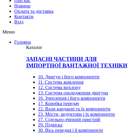
Про нас
Новини
Оплата та доставка
Контакти
Вхiд
Меню
Головна
Каталог
ЗАПАСНІ ЧАСТИНИ ДЛЯ
ІМПОРТНОЇ ВАНТАЖНОЇ ТЕХНІКИ
10. Двигун і його компоненти
11. Система живлення
12. Система вихлопу
13. Система охолодження двигуна
16. Зчеплення і його компоненти
17. Коробка передач
22. Вали карданні та їх компоненти
23. Мости, редуктори і їх компоненти
27. Сідельно-зчіпний пристрій
29. Підвіска
30. Вісь передня і її компоненти