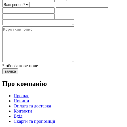
* обов'язкове поле
заявка
Про компанію
Про нас
Новини
Оплата та доставка
Контакти
Вхiд
Скарги та пропозиції