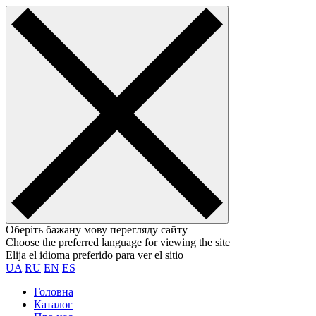
Оберіть бажану мову перегляду сайту
Choose the preferred language for viewing the site
Elija el idioma preferido para ver el sitio
UA
RU
EN
ES
Головна
Каталог