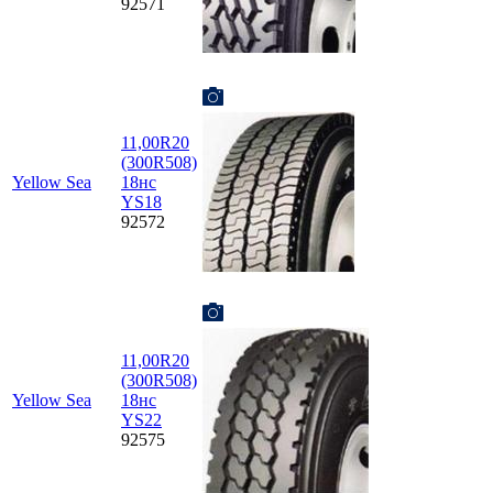
92571
11,00R20
(300R508)
Yellow Sea
18нс
YS18
92572
11,00R20
(300R508)
Yellow Sea
18нс
YS22
92575