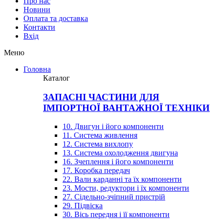
Про нас
Новини
Оплата та доставка
Контакти
Вхiд
Меню
Головна
Каталог
ЗАПАСНІ ЧАСТИНИ ДЛЯ
ІМПОРТНОЇ ВАНТАЖНОЇ ТЕХНІКИ
10. Двигун і його компоненти
11. Система живлення
12. Система вихлопу
13. Система охолодження двигуна
16. Зчеплення і його компоненти
17. Коробка передач
22. Вали карданні та їх компоненти
23. Мости, редуктори і їх компоненти
27. Сідельно-зчіпний пристрій
29. Підвіска
30. Вісь передня і її компоненти