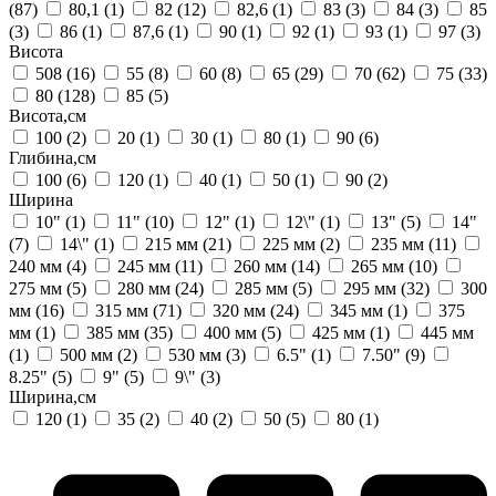
(87)
80,1
(1)
82
(12)
82,6
(1)
83
(3)
84
(3)
85
(3)
86
(1)
87,6
(1)
90
(1)
92
(1)
93
(1)
97
(3)
Висота
508
(16)
55
(8)
60
(8)
65
(29)
70
(62)
75
(33)
80
(128)
85
(5)
Висота,см
100
(2)
20
(1)
30
(1)
80
(1)
90
(6)
Глибина,см
100
(6)
120
(1)
40
(1)
50
(1)
90
(2)
Ширина
10"
(1)
11"
(10)
12"
(1)
12\"
(1)
13"
(5)
14"
(7)
14\"
(1)
215 мм
(21)
225 мм
(2)
235 мм
(11)
240 мм
(4)
245 мм
(11)
260 мм
(14)
265 мм
(10)
275 мм
(5)
280 мм
(24)
285 мм
(5)
295 мм
(32)
300
мм
(16)
315 мм
(71)
320 мм
(24)
345 мм
(1)
375
мм
(1)
385 мм
(35)
400 мм
(5)
425 мм
(1)
445 мм
(1)
500 мм
(2)
530 мм
(3)
6.5"
(1)
7.50"
(9)
8.25"
(5)
9"
(5)
9\"
(3)
Ширина,см
120
(1)
35
(2)
40
(2)
50
(5)
80
(1)