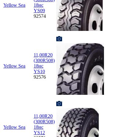
Yellow Sea
18нс
YS09
92574
11,00R20
(300R508)
Yellow Sea
18нс
YS10
92576
11,00R20
(300R508)
Yellow Sea
18нс
YS12