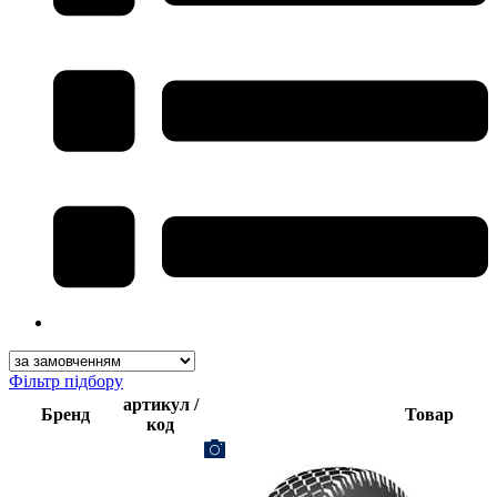
Фільтр підбору
артикул /
Бренд
Товар
код