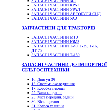
ЗАПАСНІ ЧАСТИНИ ЗІЛ
ЗАПАСНІ ЧАСТИНИ КРАЗ
ЗАПАСНІ ЧАСТИНИ УРАЛ
ЗАПАСНІ ЧАСТИНИ АВТОБУСИ СНД
ЗАПАСНІ ЧАСТИНИ УАЗ
ЗАПЧАСТИНИ ДЛЯ ТРАКТОРІВ
ЗАПАСНІ ЧАСТИНИ МТЗ
ЗАПАСНІ ЧАСТИНИ ЮМЗ
ЗАПАСНІ ЧАСТИНИ Т-40, Т-25, Т-16,
ДТ-75
ЗАПАСНІ ЧАСТИНИ Т-150
ЗАПАСНІ ЧАСТИНИ ДО ІМПОРТНОЇ
СІЛЬГОСПТЕХНІКИ
10. Двигун ЗЧ
13. Система охолодження
17. Коробка передач
22. Вали карданні
23. Міст передній, задній
30. Вісь передня
31. Колеса та шини