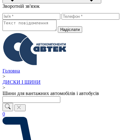
Зворотній зв'язок
Надiслати
Головна
>
ДИСКИ І ШИНИ
>
Шини для вантажних автомобілів і автобусів
0