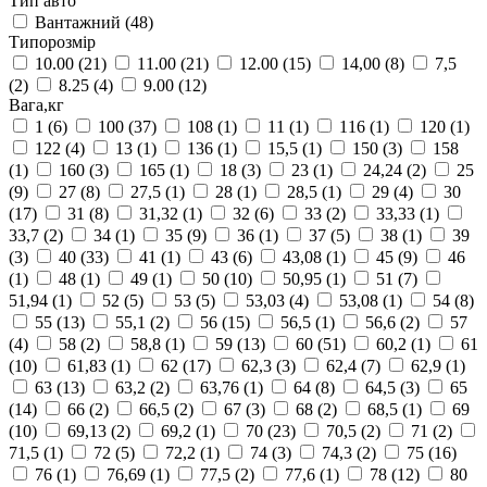
Тип авто
Вантажний
(48)
Типорозмір
10.00
(21)
11.00
(21)
12.00
(15)
14,00
(8)
7,5
(2)
8.25
(4)
9.00
(12)
Вага,кг
1
(6)
100
(37)
108
(1)
11
(1)
116
(1)
120
(1)
122
(4)
13
(1)
136
(1)
15,5
(1)
150
(3)
158
(1)
160
(3)
165
(1)
18
(3)
23
(1)
24,24
(2)
25
(9)
27
(8)
27,5
(1)
28
(1)
28,5
(1)
29
(4)
30
(17)
31
(8)
31,32
(1)
32
(6)
33
(2)
33,33
(1)
33,7
(2)
34
(1)
35
(9)
36
(1)
37
(5)
38
(1)
39
(3)
40
(33)
41
(1)
43
(6)
43,08
(1)
45
(9)
46
(1)
48
(1)
49
(1)
50
(10)
50,95
(1)
51
(7)
51,94
(1)
52
(5)
53
(5)
53,03
(4)
53,08
(1)
54
(8)
55
(13)
55,1
(2)
56
(15)
56,5
(1)
56,6
(2)
57
(4)
58
(2)
58,8
(1)
59
(13)
60
(51)
60,2
(1)
61
(10)
61,83
(1)
62
(17)
62,3
(3)
62,4
(7)
62,9
(1)
63
(13)
63,2
(2)
63,76
(1)
64
(8)
64,5
(3)
65
(14)
66
(2)
66,5
(2)
67
(3)
68
(2)
68,5
(1)
69
(10)
69,13
(2)
69,2
(1)
70
(23)
70,5
(2)
71
(2)
71,5
(1)
72
(5)
72,2
(1)
74
(3)
74,3
(2)
75
(16)
76
(1)
76,69
(1)
77,5
(2)
77,6
(1)
78
(12)
80