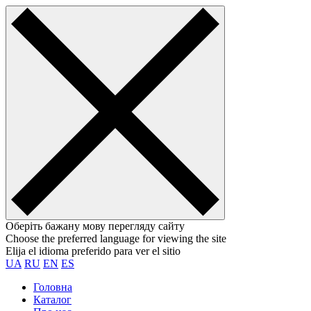
Оберіть бажану мову перегляду сайту
Choose the preferred language for viewing the site
Elija el idioma preferido para ver el sitio
UA
RU
EN
ES
Головна
Каталог