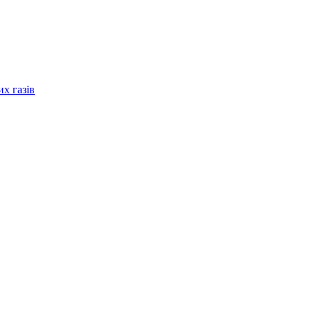
их газів