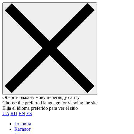
Оберіть бажану мову перегляду сайту
Choose the preferred language for viewing the site
Elija el idioma preferido para ver el sitio
UA
RU
EN
ES
Головна
Каталог