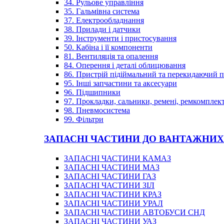
34. Рульове управління
35. Гальмівна система
37. Електрообладнання
38. Прилади і датчики
39. Інструменти і пристосування
50. Кабіна і її компоненти
81. Вентиляція та опалення
84. Оперення і деталі облицювання
86. Пристрій підіймальний та перекидаючий 
95. Інші запчастини та аксесуари
96. Підшипники
97. Прокладки, сальники, ремені, ремкомплек
98. Пневмосистема
99. Фільтри
ЗАПАСНІ ЧАСТИНИ ДО ВАНТАЖНИХ
ЗАПАСНІ ЧАСТИНИ КАМАЗ
ЗАПАСНІ ЧАСТИНИ МАЗ
ЗАПАСНІ ЧАСТИНИ ГАЗ
ЗАПАСНІ ЧАСТИНИ ЗІЛ
ЗАПАСНІ ЧАСТИНИ КРАЗ
ЗАПАСНІ ЧАСТИНИ УРАЛ
ЗАПАСНІ ЧАСТИНИ АВТОБУСИ СНД
ЗАПАСНІ ЧАСТИНИ УАЗ