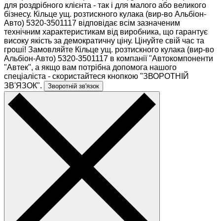
для роздрібного клієнта - так і для малого або великого
бізнесу. Кільце ущ. розтискного кулака (вир-во Альбіон-
Авто) 5320-3501117 відповідає всім зазначеним
технічним характеристикам від виробника, що гарантує
високу якість за демократичну ціну. Цінуйте свій час та
гроші! Замовляйте Кільце ущ. розтискного кулака (вир-во
Альбіон-Авто) 5320-3501117 в компанії "Автокомпоненти
"Автек", а якщо вам потрібна допомога нашого
спеціаліста - скористайтеся кнопкою "ЗВОРОТНІЙ
ЗВ'ЯЗОК".
Зворотній зв'язок