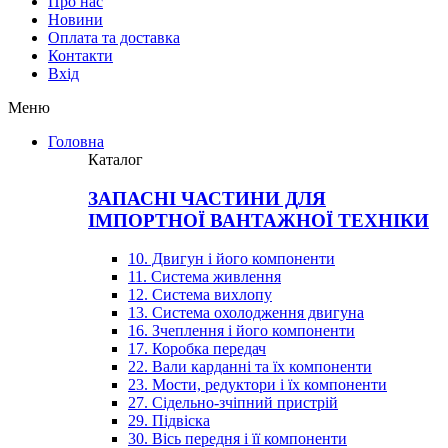
Про нас
Новини
Оплата та доставка
Контакти
Вхiд
Меню
Головна
Каталог
ЗАПАСНІ ЧАСТИНИ ДЛЯ
ІМПОРТНОЇ ВАНТАЖНОЇ ТЕХНІКИ
10. Двигун і його компоненти
11. Система живлення
12. Система вихлопу
13. Система охолодження двигуна
16. Зчеплення і його компоненти
17. Коробка передач
22. Вали карданні та їх компоненти
23. Мости, редуктори і їх компоненти
27. Сідельно-зчіпний пристрій
29. Підвіска
30. Вісь передня і її компоненти