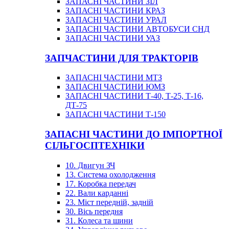
ЗАПАСНІ ЧАСТИНИ ЗІЛ
ЗАПАСНІ ЧАСТИНИ КРАЗ
ЗАПАСНІ ЧАСТИНИ УРАЛ
ЗАПАСНІ ЧАСТИНИ АВТОБУСИ СНД
ЗАПАСНІ ЧАСТИНИ УАЗ
ЗАПЧАСТИНИ ДЛЯ ТРАКТОРІВ
ЗАПАСНІ ЧАСТИНИ МТЗ
ЗАПАСНІ ЧАСТИНИ ЮМЗ
ЗАПАСНІ ЧАСТИНИ Т-40, Т-25, Т-16,
ДТ-75
ЗАПАСНІ ЧАСТИНИ Т-150
ЗАПАСНІ ЧАСТИНИ ДО ІМПОРТНОЇ
СІЛЬГОСПТЕХНІКИ
10. Двигун ЗЧ
13. Система охолодження
17. Коробка передач
22. Вали карданні
23. Міст передній, задній
30. Вісь передня
31. Колеса та шини