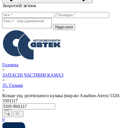
Зворотній зв'язок
Надiслати
Головна
>
ЗАПАСНІ ЧАСТИНИ КАМАЗ
>
35. Гальма
>
Кільце ущ. розтискного кулака (вир-во Альбіон-Авто) 5320-
3501117
0