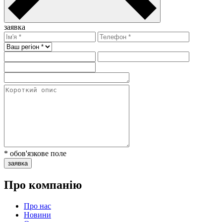
заявка
* обов'язкове поле
заявка
Про компанію
Про нас
Новини