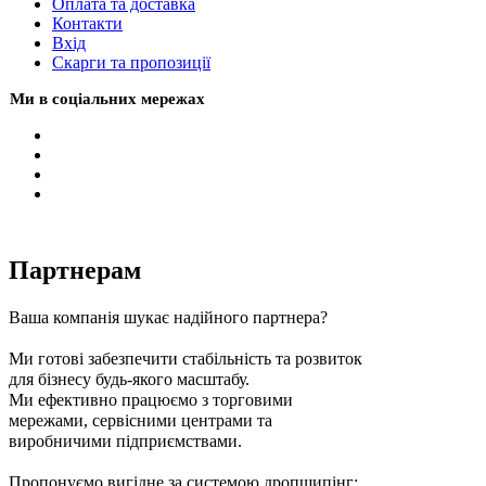
Оплата та доставка
Контакти
Вхiд
Скарги та пропозиції
Ми в соціальних мережах
Партнерам
Ваша компанія шукає надійного партнера?
Ми готові забезпечити стабільність та розвиток
для бізнесу будь-якого масштабу.
Ми ефективно працюємо з торговими
мережами, сервісними центрами та
виробничими підприємствами.
Пропонуємо вигідне за системою дропшипінг: