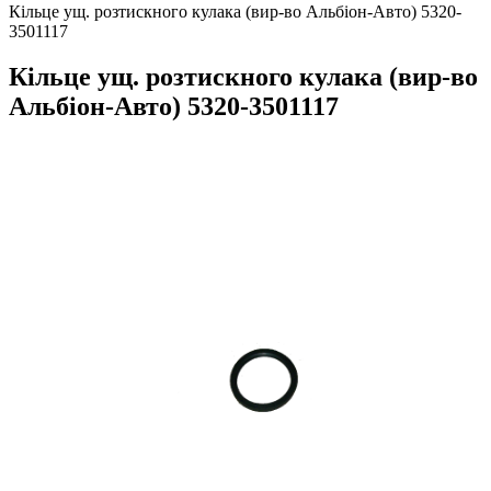
Кільце ущ. розтискного кулака (вир-во Альбіон-Авто) 5320-
3501117
Кільце ущ. розтискного кулака (вир-во
Альбіон-Авто) 5320-3501117