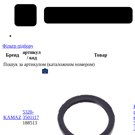
Фільтр підбору
артикул
Бренд
Товар
/ код
Пошук за артикулом (каталожним номером)
5320-
KAMAZ
3501117
188513