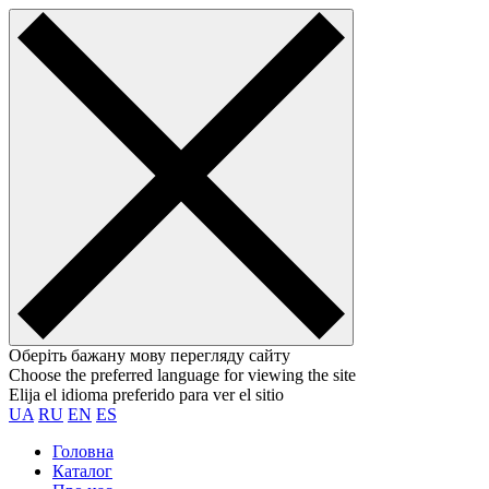
Оберіть бажану мову перегляду сайту
Choose the preferred language for viewing the site
Elija el idioma preferido para ver el sitio
UA
RU
EN
ES
Головна
Каталог