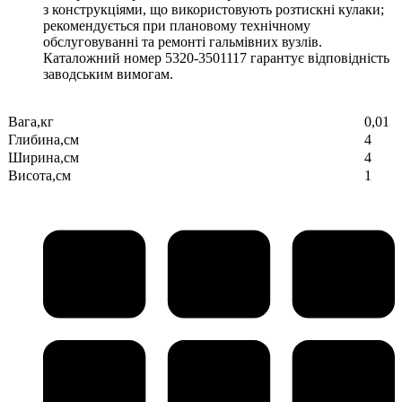
з конструкціями, що використовують розтискні кулаки;
рекомендується при плановому технічному
обслуговуванні та ремонті гальмівних вузлів.
Каталожний номер 5320-3501117 гарантує відповідність
заводським вимогам.
Вага,кг
0,01
Глибина,см
4
Ширина,см
4
Висота,см
1