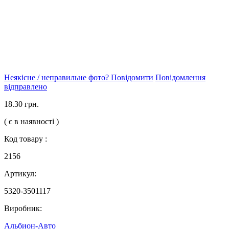
Неякісне / неправильне фото? Повідомити
Повідомлення
відправлено
18.30 грн.
( є в наявності )
Код товару :
2156
Артикул:
5320-3501117
Виробник:
Альбион-Авто