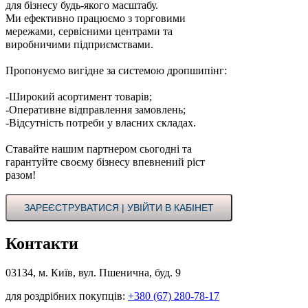
для бізнесу будь-якого масштабу.
Ми ефективно працюємо з торговими
мережами, сервісними центрами та
виробничими підприємствами.
Пропонуємо вигідне за системою дропшипінг:
-Широкий асортимент товарів;
-Оперативне відправлення замовлень;
-Відсутність потреби у власних складах.
Ставайте нашим партнером сьогодні та
гарантуйте своєму бізнесу впевнений ріст
разом!
ЗАРЕЄСТРУВАТИСЯ | УВІЙТИ В КАБІНЕТ
Контакти
03134, м. Київ, вул. Пшенична, буд. 9
для роздрібних покупців:
+380 (67) 280-78-17