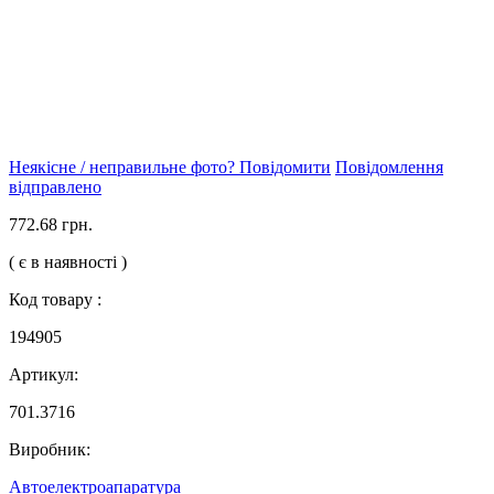
Неякісне / неправильне фото? Повідомити
Повідомлення
відправлено
772.68 грн.
( є в наявності )
Код товару :
194905
Артикул:
701.3716
Виробник:
Автоелектроапаратура