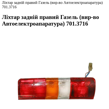
Ліхтар задній правий Газель (вир-во Автоелектроапаратура)
701.3716
Ліхтар задній правий Газель (вир-во
Автоелектроапаратура) 701.3716