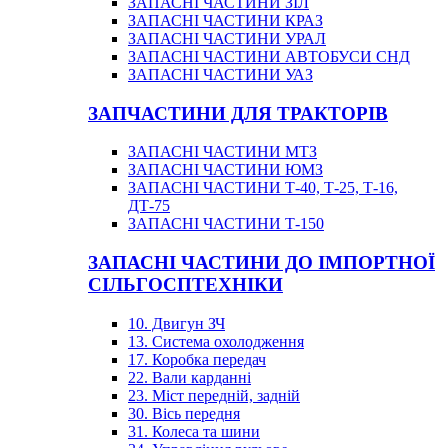
ЗАПАСНІ ЧАСТИНИ ЗІЛ
ЗАПАСНІ ЧАСТИНИ КРАЗ
ЗАПАСНІ ЧАСТИНИ УРАЛ
ЗАПАСНІ ЧАСТИНИ АВТОБУСИ СНД
ЗАПАСНІ ЧАСТИНИ УАЗ
ЗАПЧАСТИНИ ДЛЯ ТРАКТОРІВ
ЗАПАСНІ ЧАСТИНИ МТЗ
ЗАПАСНІ ЧАСТИНИ ЮМЗ
ЗАПАСНІ ЧАСТИНИ Т-40, Т-25, Т-16,
ДТ-75
ЗАПАСНІ ЧАСТИНИ Т-150
ЗАПАСНІ ЧАСТИНИ ДО ІМПОРТНОЇ
СІЛЬГОСПТЕХНІКИ
10. Двигун ЗЧ
13. Система охолодження
17. Коробка передач
22. Вали карданні
23. Міст передній, задній
30. Вісь передня
31. Колеса та шини