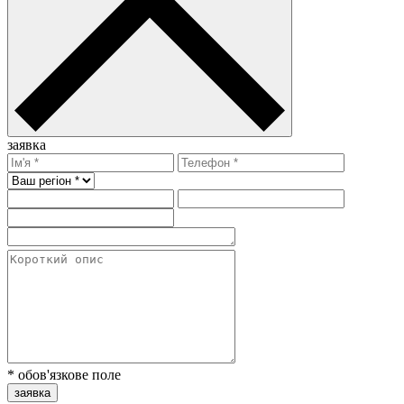
заявка
* обов'язкове поле
заявка