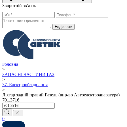
Зворотній зв'язок
Надiслати
Головна
>
ЗАПАСНІ ЧАСТИНИ ГАЗ
>
37. Електрообладнання
>
Ліхтар задній правий Газель (вир-во Автоелектроапаратура)
701.3716
0