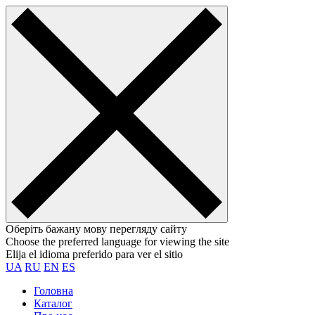
Оберіть бажану мову перегляду сайту
Choose the preferred language for viewing the site
Elija el idioma preferido para ver el sitio
UA
RU
EN
ES
Головна
Каталог