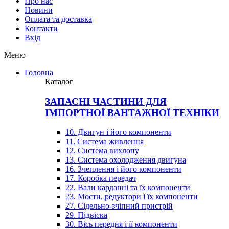
Про нас
Новини
Оплата та доставка
Контакти
Вхiд
Меню
Головна
Каталог
ЗАПАСНІ ЧАСТИНИ ДЛЯ
ІМПОРТНОЇ ВАНТАЖНОЇ ТЕХНІКИ
10. Двигун і його компоненти
11. Система живлення
12. Система вихлопу
13. Система охолодження двигуна
16. Зчеплення і його компоненти
17. Коробка передач
22. Вали карданні та їх компоненти
23. Мости, редуктори і їх компоненти
27. Сідельно-зчіпний пристрій
29. Підвіска
30. Вісь передня і її компоненти