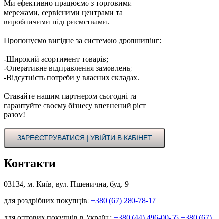
Ми ефективно працюємо з торговими
мережами, сервісними центрами та
виробничими підприємствами.
Пропонуємо вигідне за системою дропшипінг:
-Широкий асортимент товарів;
-Оперативне відправлення замовлень;
-Відсутність потреби у власних складах.
Ставайте нашим партнером сьогодні та
гарантуйте своєму бізнесу впевнений ріст
разом!
ЗАРЕЄСТРУВАТИСЯ | УВІЙТИ В КАБІНЕТ
Контакти
03134, м. Київ, вул. Пшенична, буд. 9
для роздрібних покупців:
+380 (67) 280-78-17
для оптових покупців в Україні:
+380 (44) 496-00-55
+380 (67)