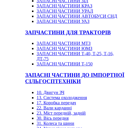
ЗАПАСНІ ЧАСТИНИ ЗІЛ
ЗАПАСНІ ЧАСТИНИ КРАЗ
ЗАПАСНІ ЧАСТИНИ УРАЛ
ЗАПАСНІ ЧАСТИНИ АВТОБУСИ СНД
ЗАПАСНІ ЧАСТИНИ УАЗ
ЗАПЧАСТИНИ ДЛЯ ТРАКТОРІВ
ЗАПАСНІ ЧАСТИНИ МТЗ
ЗАПАСНІ ЧАСТИНИ ЮМЗ
ЗАПАСНІ ЧАСТИНИ Т-40, Т-25, Т-16,
ДТ-75
ЗАПАСНІ ЧАСТИНИ Т-150
ЗАПАСНІ ЧАСТИНИ ДО ІМПОРТНОЇ
СІЛЬГОСПТЕХНІКИ
10. Двигун ЗЧ
13. Система охолодження
17. Коробка передач
22. Вали карданні
23. Міст передній, задній
30. Вісь передня
31. Колеса та шини