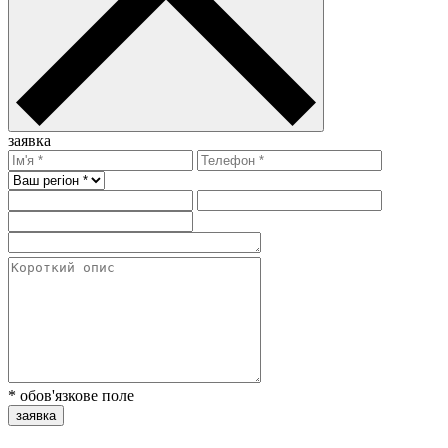
заявка
* обов'язкове поле
заявка