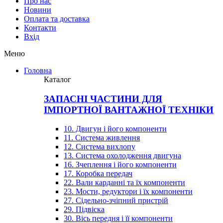
Про нас
Новини
Оплата та доставка
Контакти
Вхiд
Меню
Головна
Каталог
ЗАПАСНІ ЧАСТИНИ ДЛЯ
ІМПОРТНОЇ ВАНТАЖНОЇ ТЕХНІКИ
10. Двигун і його компоненти
11. Система живлення
12. Система вихлопу
13. Система охолодження двигуна
16. Зчеплення і його компоненти
17. Коробка передач
22. Вали карданні та їх компоненти
23. Мости, редуктори і їх компоненти
27. Сідельно-зчіпний пристрій
29. Підвіска
30. Вісь передня і її компоненти