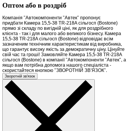
Оптом або в роздріб
Компанія "Автокомпоненти "Автек" пропонує
придбати Камера 15,5-38 TR-218A сільгосп (Bostone)
прямо зі складу по вигідній ціні, як для роздрібного
клієнта - так і для малого або великого бізнесу. Камера
15,5-38 TR-218A сільгосп (Bostone) відповідає всім
зазначеним технічним характеристикам від виробника,
що гарантує високу якість за демократичну ціну. Цінуйте
свій час та гроші! Замовляйте Камера 15,5-38 TR-218A
сільгосп (Bostone) в компанії "Автокомпоненти "Автек", а
якщо вам потрібна допомога нашого спеціаліста -
скористайтеся кнопкою "ЗВОРОТНІЙ ЗВ'ЯЗОК".
Зворотній зв'язок