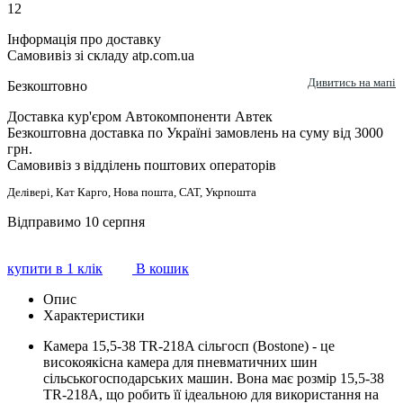
12
Інформація про доставку
Самовивіз зі складу atp.com.ua
Дивитись на мапі
Безкоштовно
Доставка кур'єром Автокомпоненти Автек
Безкоштовна доставка по Україні замовлень на суму від 3000
грн.
Самовивіз з відділень поштових операторів
Делівері, Кат Карго, Нова пошта, САТ, Укрпошта
Відправимо 10 серпня
купити в 1 клік
В кошик
Опис
Характеристики
Камера 15,5-38 TR-218A сільгосп (Bostone) - це
високоякісна камера для пневматичних шин
сільськогосподарських машин. Вона має розмір 15,5-38
TR-218A, що робить її ідеальною для використання на