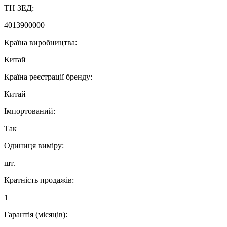
ТН ЗЕД:
4013900000
Країна виробництва:
Китай
Країна реєстрації бренду:
Китай
Імпортований:
Так
Одиниця виміру:
шт.
Кратність продажів:
1
Гарантія (місяців):