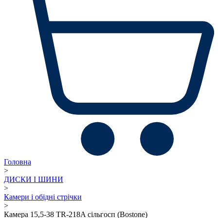
Головна
>
ДИСКИ І ШИНИ
>
Камери і обідні стрічки
>
Камера 15,5-38 TR-218A сільгосп (Bostone)