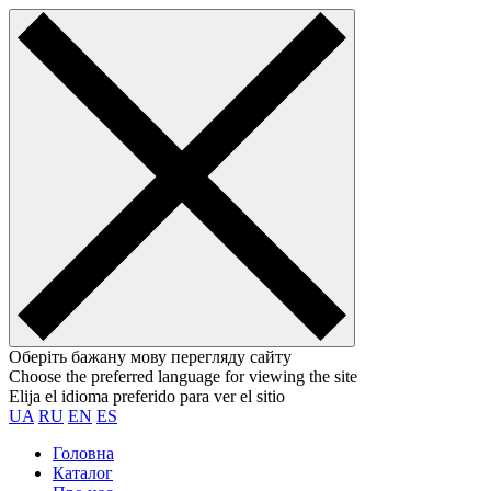
Оберіть бажану мову перегляду сайту
Choose the preferred language for viewing the site
Elija el idioma preferido para ver el sitio
UA
RU
EN
ES
Головна
Каталог