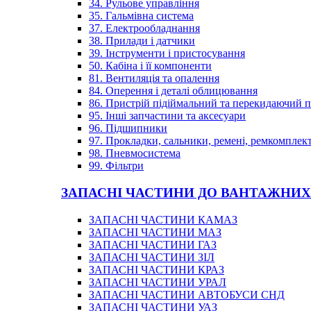
34. Рульове управління
35. Гальмівна система
37. Електрообладнання
38. Прилади і датчики
39. Інструменти і пристосування
50. Кабіна і її компоненти
81. Вентиляція та опалення
84. Оперення і деталі облицювання
86. Пристрій підіймальний та перекидаючий 
95. Інші запчастини та аксесуари
96. Підшипники
97. Прокладки, сальники, ремені, ремкомплек
98. Пневмосистема
99. Фільтри
ЗАПАСНІ ЧАСТИНИ ДО ВАНТАЖНИХ
ЗАПАСНІ ЧАСТИНИ КАМАЗ
ЗАПАСНІ ЧАСТИНИ МАЗ
ЗАПАСНІ ЧАСТИНИ ГАЗ
ЗАПАСНІ ЧАСТИНИ ЗІЛ
ЗАПАСНІ ЧАСТИНИ КРАЗ
ЗАПАСНІ ЧАСТИНИ УРАЛ
ЗАПАСНІ ЧАСТИНИ АВТОБУСИ СНД
ЗАПАСНІ ЧАСТИНИ УАЗ