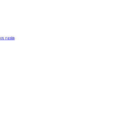
их газів