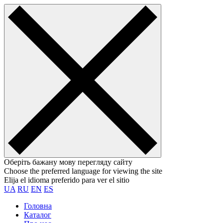
Оберіть бажану мову перегляду сайту
Choose the preferred language for viewing the site
Elija el idioma preferido para ver el sitio
UA
RU
EN
ES
Головна
Каталог