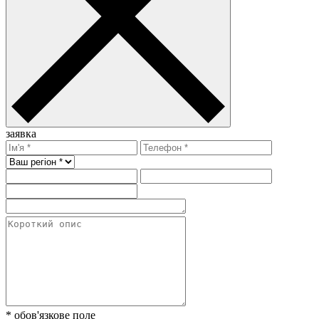
заявка
* обов'язкове поле