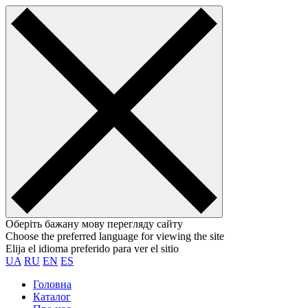
Оберіть бажану мову перегляду сайту
Choose the preferred language for viewing the site
Elija el idioma preferido para ver el sitio
UA
RU
EN
ES
Головна
Каталог