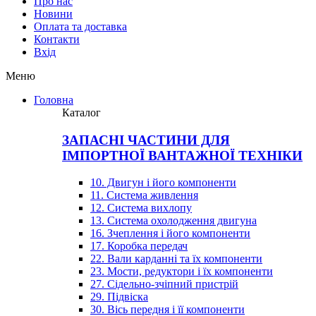
Про нас
Новини
Оплата та доставка
Контакти
Вхiд
Меню
Головна
Каталог
ЗАПАСНІ ЧАСТИНИ ДЛЯ
ІМПОРТНОЇ ВАНТАЖНОЇ ТЕХНІКИ
10. Двигун і його компоненти
11. Система живлення
12. Система вихлопу
13. Система охолодження двигуна
16. Зчеплення і його компоненти
17. Коробка передач
22. Вали карданні та їх компоненти
23. Мости, редуктори і їх компоненти
27. Сідельно-зчіпний пристрій
29. Підвіска
30. Вісь передня і її компоненти