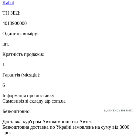
Kabat
ТН ЗЕД:
4013900000
Одиниця виміру:
шт.
Кратність продажів:
1
Гарантія (місяців):
6
Інформація про доставку
Самовивіз зі складу atp.com.ua
Дивитись на мапі
Безкоштовно
Доставка кур'єром Автокомпоненти Автек
Безкоштовна доставка по Україні замовлень на суму від 3000
грн.