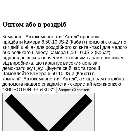
Оптом або в роздріб
Компанія "Автокомпоненти "Автек" пропонує
придбати Камера 6,50-10 JS-2 (Кабат) прямо зі складу по
вигідній ціні, як для роздрібного клієнта - так і для малого
або великого бізнесу. Камера 6,50-10 JS-2 (Кабат)
відповідає всім зазначеним технічним характеристикам
від виробника, що гарантує високу якість за
демократичну ціну. Цінуйте свій час та гроші!
Замовляйте Камера 6,50-10 JS-2 (Кабат) в
компанії "Автокомпоненти "Автек", а якщо вам потрібна
допомога нашого спеціаліста - скористайтеся кнопкою
"ЗВОРОТНІЙ ЗВ'ЯЗОК".
Зворотній зв'язок