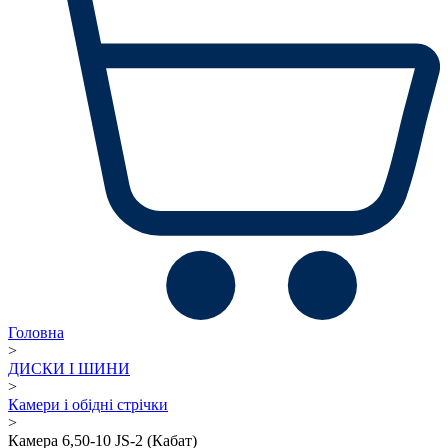
Головна
>
ДИСКИ І ШИНИ
>
Камери і обідні стрічки
>
Камера 6,50-10 JS-2 (Кабат)