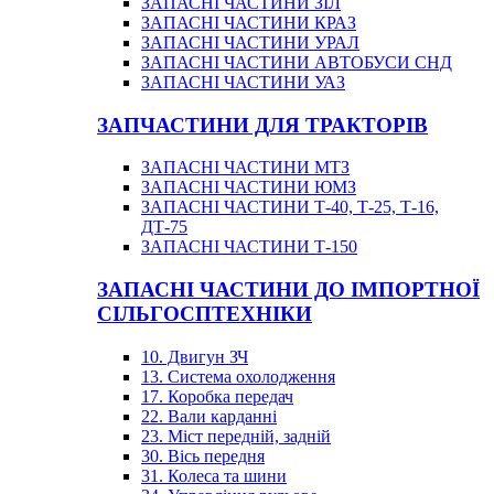
ЗАПАСНІ ЧАСТИНИ ЗІЛ
ЗАПАСНІ ЧАСТИНИ КРАЗ
ЗАПАСНІ ЧАСТИНИ УРАЛ
ЗАПАСНІ ЧАСТИНИ АВТОБУСИ СНД
ЗАПАСНІ ЧАСТИНИ УАЗ
ЗАПЧАСТИНИ ДЛЯ ТРАКТОРІВ
ЗАПАСНІ ЧАСТИНИ МТЗ
ЗАПАСНІ ЧАСТИНИ ЮМЗ
ЗАПАСНІ ЧАСТИНИ Т-40, Т-25, Т-16,
ДТ-75
ЗАПАСНІ ЧАСТИНИ Т-150
ЗАПАСНІ ЧАСТИНИ ДО ІМПОРТНОЇ
СІЛЬГОСПТЕХНІКИ
10. Двигун ЗЧ
13. Система охолодження
17. Коробка передач
22. Вали карданні
23. Міст передній, задній
30. Вісь передня
31. Колеса та шини