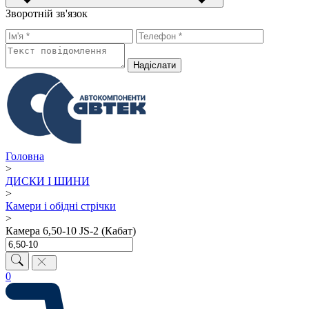
Зворотній зв'язок
Надiслати
Головна
>
ДИСКИ І ШИНИ
>
Камери і обідні стрічки
>
Камера 6,50-10 JS-2 (Кабат)
0