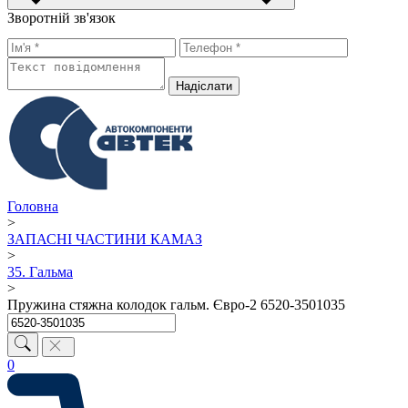
Зворотній зв'язок
Надiслати
Головна
>
ЗАПАСНІ ЧАСТИНИ КАМАЗ
>
35. Гальма
>
Пружина стяжна колодок гальм. Євро-2 6520-3501035
0