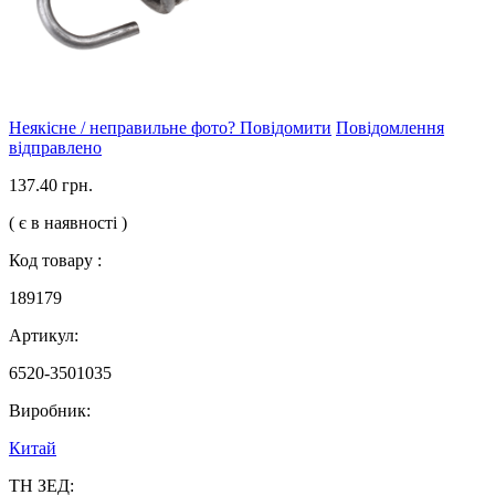
Неякісне / неправильне фото? Повідомити
Повідомлення
відправлено
137.40 грн.
( є в наявності )
Код товару :
189179
Артикул:
6520-3501035
Виробник:
Китай
ТН ЗЕД: