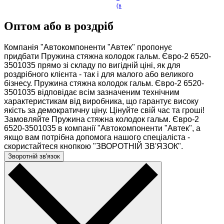
(в
-в
о
Оптом або в роздріб
...
Компанія "Автокомпоненти "Автек" пропонує
придбати Пружина стяжна колодок гальм. Євро-2 6520-
3501035 прямо зі складу по вигідній ціні, як для
роздрібного клієнта - так і для малого або великого
бізнесу. Пружина стяжна колодок гальм. Євро-2 6520-
3501035 відповідає всім зазначеним технічним
характеристикам від виробника, що гарантує високу
якість за демократичну ціну. Цінуйте свій час та гроші!
Замовляйте Пружина стяжна колодок гальм. Євро-2
6520-3501035 в компанії "Автокомпоненти "Автек", а
якщо вам потрібна допомога нашого спеціаліста -
скористайтеся кнопкою "ЗВОРОТНІЙ ЗВ'ЯЗОК".
Зворотній зв'язок