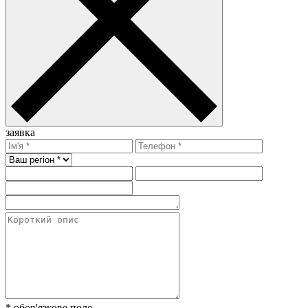
заявка
* обов'язкове поле