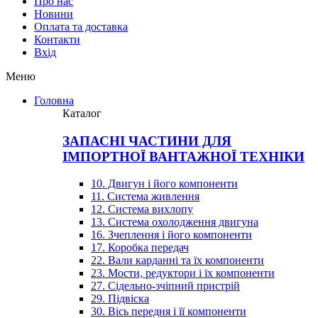
Про нас
Новини
Оплата та доставка
Контакти
Вхiд
Меню
Головна
Каталог
ЗАПАСНІ ЧАСТИНИ ДЛЯ
ІМПОРТНОЇ ВАНТАЖНОЇ ТЕХНІКИ
10. Двигун і його компоненти
11. Система живлення
12. Система вихлопу
13. Система охолодження двигуна
16. Зчеплення і його компоненти
17. Коробка передач
22. Вали карданні та їх компоненти
23. Мости, редуктори і їх компоненти
27. Сідельно-зчіпний пристрій
29. Підвіска
30. Вісь передня і її компоненти