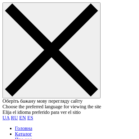
Оберіть бажану мову перегляду сайту
Choose the preferred language for viewing the site
Elija el idioma preferido para ver el sitio
UA
RU
EN
ES
Головна
Каталог