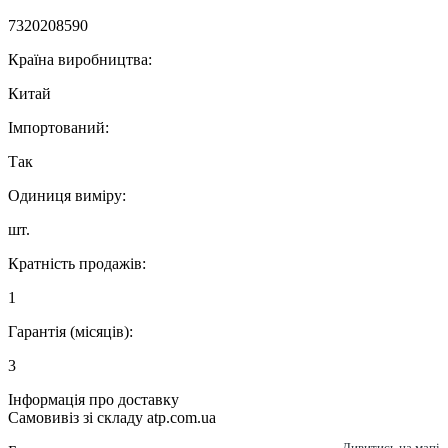
7320208590
Країна виробництва:
Китай
Імпортований:
Так
Одиниця виміру:
шт.
Кратність продажів:
1
Гарантія (місяців):
3
Інформація про доставку
Самовивіз зі складу atp.com.ua
Дивитись на мапі