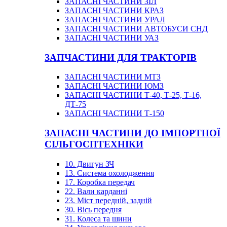
ЗАПАСНІ ЧАСТИНИ ЗІЛ
ЗАПАСНІ ЧАСТИНИ КРАЗ
ЗАПАСНІ ЧАСТИНИ УРАЛ
ЗАПАСНІ ЧАСТИНИ АВТОБУСИ СНД
ЗАПАСНІ ЧАСТИНИ УАЗ
ЗАПЧАСТИНИ ДЛЯ ТРАКТОРІВ
ЗАПАСНІ ЧАСТИНИ МТЗ
ЗАПАСНІ ЧАСТИНИ ЮМЗ
ЗАПАСНІ ЧАСТИНИ Т-40, Т-25, Т-16,
ДТ-75
ЗАПАСНІ ЧАСТИНИ Т-150
ЗАПАСНІ ЧАСТИНИ ДО ІМПОРТНОЇ
СІЛЬГОСПТЕХНІКИ
10. Двигун ЗЧ
13. Система охолодження
17. Коробка передач
22. Вали карданні
23. Міст передній, задній
30. Вісь передня
31. Колеса та шини