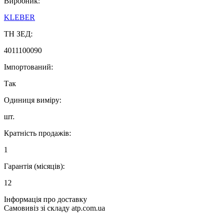
Виробник:
KLEBER
ТН ЗЕД:
4011100090
Імпортований:
Так
Одиниця виміру:
шт.
Кратність продажів:
1
Гарантія (місяців):
12
Інформація про доставку
Самовивіз зі складу atp.com.ua