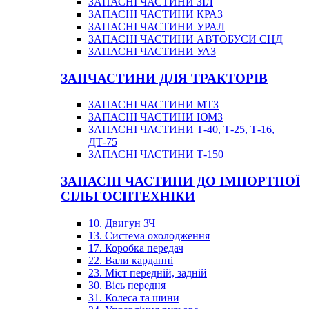
ЗАПАСНІ ЧАСТИНИ ЗІЛ
ЗАПАСНІ ЧАСТИНИ КРАЗ
ЗАПАСНІ ЧАСТИНИ УРАЛ
ЗАПАСНІ ЧАСТИНИ АВТОБУСИ СНД
ЗАПАСНІ ЧАСТИНИ УАЗ
ЗАПЧАСТИНИ ДЛЯ ТРАКТОРІВ
ЗАПАСНІ ЧАСТИНИ МТЗ
ЗАПАСНІ ЧАСТИНИ ЮМЗ
ЗАПАСНІ ЧАСТИНИ Т-40, Т-25, Т-16,
ДТ-75
ЗАПАСНІ ЧАСТИНИ Т-150
ЗАПАСНІ ЧАСТИНИ ДО ІМПОРТНОЇ
СІЛЬГОСПТЕХНІКИ
10. Двигун ЗЧ
13. Система охолодження
17. Коробка передач
22. Вали карданні
23. Міст передній, задній
30. Вісь передня
31. Колеса та шини