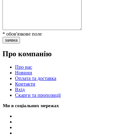
* обов'язкове поле
заявка
Про компанію
Про нас
Новини
Оплата та доставка
Контакти
Вхiд
Скарги та пропозиції
Ми в соціальних мережах