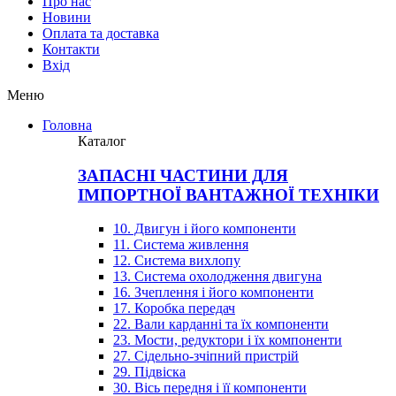
Про нас
Новини
Оплата та доставка
Контакти
Вхiд
Меню
Головна
Каталог
ЗАПАСНІ ЧАСТИНИ ДЛЯ
ІМПОРТНОЇ ВАНТАЖНОЇ ТЕХНІКИ
10. Двигун і його компоненти
11. Система живлення
12. Система вихлопу
13. Система охолодження двигуна
16. Зчеплення і його компоненти
17. Коробка передач
22. Вали карданні та їх компоненти
23. Мости, редуктори і їх компоненти
27. Сідельно-зчіпний пристрій
29. Підвіска
30. Вісь передня і її компоненти