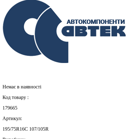
Немає в наявності
Код товару :
179665
Артикул:
195/75R16C 107/105R