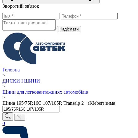
Зворотній зв'язок
Надiслати
Головна
>
ДИСКИ І ШИНИ
>
Шини для легковантажнихх автомобілів
>
Шина 195/75R16C 107/105R Transalp 2+ (Kleber) зима
0