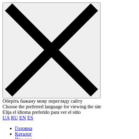
Оберіть бажану мову перегляду сайту
Choose the preferred language for viewing the site
Elija el idioma preferido para ver el sitio
UA
RU
EN
ES
Головна
Каталог