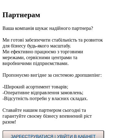
Партнерам
Ваша компанія шукає надійного партнера?
Ми готові забезпечити стабільність та розвиток
для бізнесу будь-якого масштабу.
Ми ефективно працюємо з торговими
мережами, сервісними центрами та
виробничими підприємствами.
Пропонуємо вигідне за системою дропшипінг:
-Широкий асортимент товарів;
-Оперативне відправлення замовлень;
-Відсутність потреби у власних складах.
Ставайте нашим партнером сьогодні та
гарантуйте своєму бізнесу впевнений ріст
разом!
ЗАРЕЄСТРУВАТИСЯ | УВІЙТИ В КАБІНЕТ