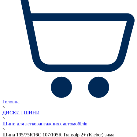
Головна
>
ДИСКИ І ШИНИ
>
Шини для легковантажнихх автомобілів
>
Шина 195/75R16C 107/105R Transalp 2+ (Kleber) зима