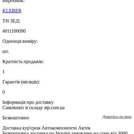
Виробник:
KLEBER
ТН ЗЕД:
4011100090
Одиниця виміру:
шт.
Кратність продажів:
1
Гарантія (місяців):
0
Інформація про доставку
Самовивіз зі складу atp.com.ua
Дивитись на мапі
Безкоштовно
Доставка кур'єром Автокомпоненти Автек
Безкоштовна доставка по Україні замовлень на суму від 3000