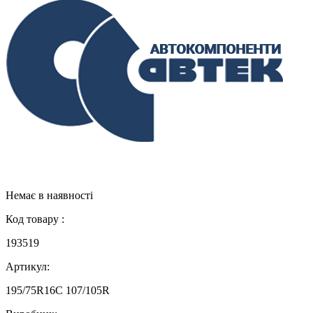
Немає в наявності
Код товару :
193519
Артикул:
195/75R16C 107/105R