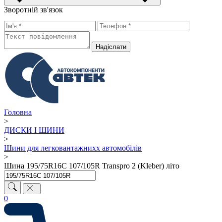
Зворотній зв'язок
Надiслати
Головна
>
ДИСКИ І ШИНИ
>
Шини для легковантажнихх автомобілів
>
Шина 195/75R16C 107/105R Transpro 2 (Kleber) літо
0