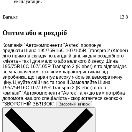
експлуатацій.
Вага,кг
13,8
Оптом або в роздріб
Компанія "Автокомпоненти "Автек" пропонує
придбати Шина 195/75R16C 107/105R Transpro 2 (Kleber)
літо прямо зі складу по вигідній ціні, як для роздрібного
клієнта - так і для малого або великого бізнесу. Шина
195/75R16C 107/105R Transpro 2 (Kleber) літо відповідає
всім зазначеним технічним характеристикам від
виробника, що гарантує високу якість за демократичну
ціну. Цінуйте свій час та гроші! Замовляйте Шина
195/75R16C 107/105R Transpro 2 (Kleber) літо в
компанії "Автокомпоненти "Автек", а якщо вам потрібна
допомога нашого спеціаліста - скористайтеся кнопкою
"ЗВОРОТНІЙ ЗВ'ЯЗОК".
Зворотній зв'язок