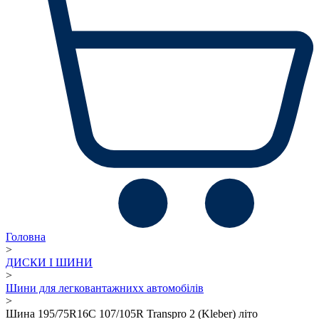
Головна
>
ДИСКИ І ШИНИ
>
Шини для легковантажнихх автомобілів
>
Шина 195/75R16C 107/105R Transpro 2 (Kleber) літо