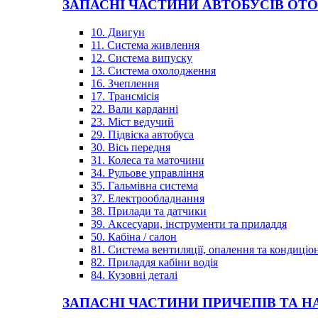
ЗАПАСНІ ЧАСТИНИ АВТОБУСІВ OT
10. Двигун
11. Система живлення
12. Система випуску
13. Система охолодження
16. Зчеплення
17. Трансмісія
22. Вали карданні
23. Міст ведучий
29. Підвіска автобуса
30. Вісь передня
31. Колеса та маточини
34. Рульове управління
35. Гальмівна система
37. Електрообладнання
38. Прилади та датчики
39. Аксесуари, інструменти та приладдя
50. Кабіна / салон
81. Система вентиляції, опалення та кондиці
82. Приладдя кабіни водія
84. Кузовні деталі
ЗАПАСНІ ЧАСТИНИ ПРИЧЕПІВ ТА Н