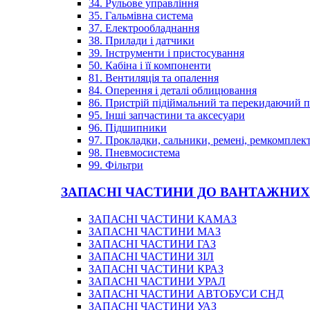
34. Рульове управління
35. Гальмівна система
37. Електрообладнання
38. Прилади і датчики
39. Інструменти і пристосування
50. Кабіна і її компоненти
81. Вентиляція та опалення
84. Оперення і деталі облицювання
86. Пристрій підіймальний та перекидаючий 
95. Інші запчастини та аксесуари
96. Підшипники
97. Прокладки, сальники, ремені, ремкомплек
98. Пневмосистема
99. Фільтри
ЗАПАСНІ ЧАСТИНИ ДО ВАНТАЖНИХ
ЗАПАСНІ ЧАСТИНИ КАМАЗ
ЗАПАСНІ ЧАСТИНИ МАЗ
ЗАПАСНІ ЧАСТИНИ ГАЗ
ЗАПАСНІ ЧАСТИНИ ЗІЛ
ЗАПАСНІ ЧАСТИНИ КРАЗ
ЗАПАСНІ ЧАСТИНИ УРАЛ
ЗАПАСНІ ЧАСТИНИ АВТОБУСИ СНД
ЗАПАСНІ ЧАСТИНИ УАЗ