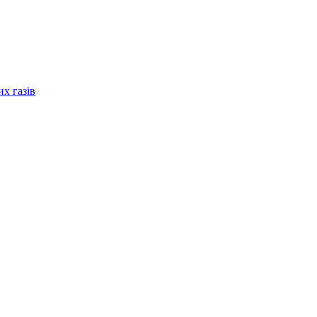
их газів