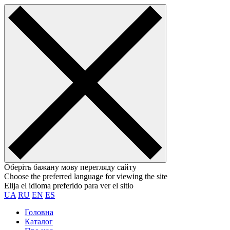
Оберіть бажану мову перегляду сайту
Choose the preferred language for viewing the site
Elija el idioma preferido para ver el sitio
UA
RU
EN
ES
Головна
Каталог