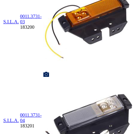
0011.3731-
S.I.L.A.
03
183200
0011.3731-
S.I.L.A.
04
183201