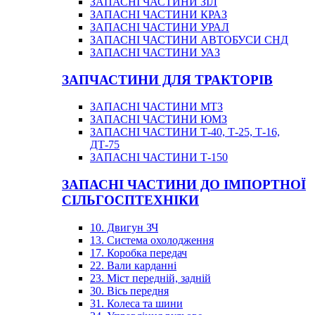
ЗАПАСНІ ЧАСТИНИ ЗІЛ
ЗАПАСНІ ЧАСТИНИ КРАЗ
ЗАПАСНІ ЧАСТИНИ УРАЛ
ЗАПАСНІ ЧАСТИНИ АВТОБУСИ СНД
ЗАПАСНІ ЧАСТИНИ УАЗ
ЗАПЧАСТИНИ ДЛЯ ТРАКТОРІВ
ЗАПАСНІ ЧАСТИНИ МТЗ
ЗАПАСНІ ЧАСТИНИ ЮМЗ
ЗАПАСНІ ЧАСТИНИ Т-40, Т-25, Т-16,
ДТ-75
ЗАПАСНІ ЧАСТИНИ Т-150
ЗАПАСНІ ЧАСТИНИ ДО ІМПОРТНОЇ
СІЛЬГОСПТЕХНІКИ
10. Двигун ЗЧ
13. Система охолодження
17. Коробка передач
22. Вали карданні
23. Міст передній, задній
30. Вісь передня
31. Колеса та шини