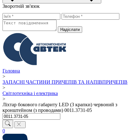
Зворотній зв'язок
Надiслати
Головна
>
ЗАПАСНІ ЧАСТИНИ ПРИЧЕПІВ ТА НАПІВПРИЧЕПІВ
>
Світлотехніка і електрика
>
Ліхтар бокового габариту LED (3 крапки) червоний з
кронштейном (з проводами) 0011.3731-05
0