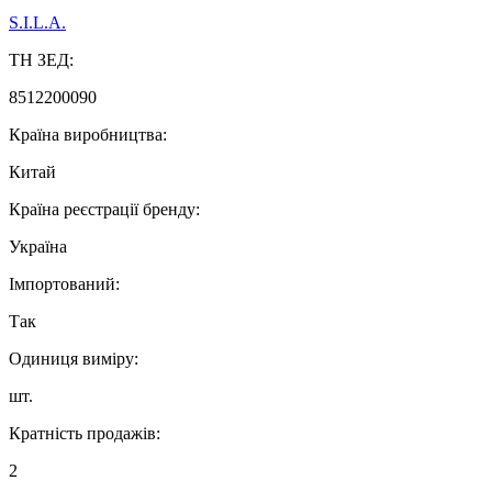
S.I.L.A.
ТН ЗЕД:
8512200090
Країна виробництва:
Китай
Країна реєстрації бренду:
Україна
Імпортований:
Так
Одиниця виміру:
шт.
Кратність продажів:
2