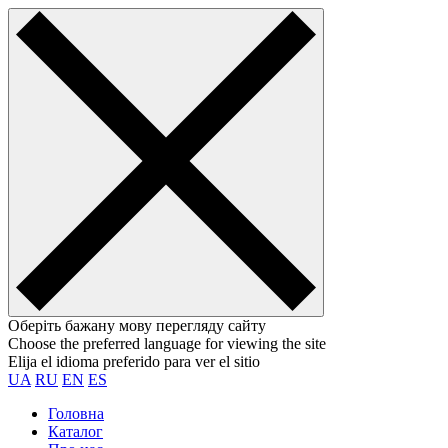
Оберіть бажану мову перегляду сайту
Choose the preferred language for viewing the site
Elija el idioma preferido para ver el sitio
UA
RU
EN
ES
Головна
Каталог