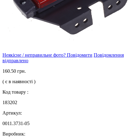
Неякісне / неправильне фото? Повідомити
Повідомлення
відправлено
160.50 грн.
( є в наявності )
Код товару :
183202
Артикул:
0011.3731-05
Виробник: