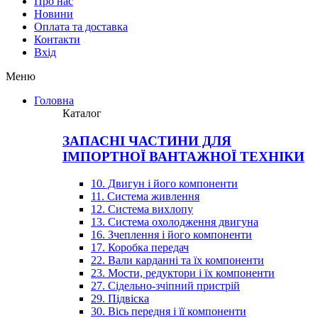
Про нас
Новини
Оплата та доставка
Контакти
Вхiд
Меню
Головна
Каталог
ЗАПАСНІ ЧАСТИНИ ДЛЯ
ІМПОРТНОЇ ВАНТАЖНОЇ ТЕХНІКИ
10. Двигун і його компоненти
11. Система живлення
12. Система вихлопу
13. Система охолодження двигуна
16. Зчеплення і його компоненти
17. Коробка передач
22. Вали карданні та їх компоненти
23. Мости, редуктори і їх компоненти
27. Сідельно-зчіпний пристрій
29. Підвіска
30. Вісь передня і її компоненти