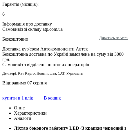
Гарантія (місяців):
6
Інформація про доставку
Самовивіз зі складу atp.com.ua
Дивитись на мапі
Безкоштовно
Доставка кур'єром Автокомпоненти Автек
Безкоштовна доставка по Україні замовлень на суму від 3000
грн.
Самовивіз з відділень поштових операторів
Делівері, Кат Карго, Нова пошта, САТ, Укрпошта
Відправимо 07 серпня
купити в 1 клік
В кошик
Опис
Характеристики
Аналоги
Ліхтар бокового габариту LED (3 крапки) червоний з