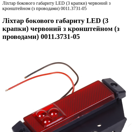
Ліхтар бокового габариту LED (3 крапки) червоний з
кронштейном (з проводами) 0011.3731-05
Ліхтар бокового габариту LED (3
крапки) червоний з кронштейном (з
проводами) 0011.3731-05