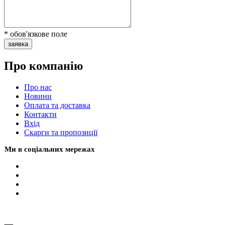
* обов'язкове поле
заявка
Про компанію
Про нас
Новини
Оплата та доставка
Контакти
Вхiд
Скарги та пропозиції
Ми в соціальних мережах