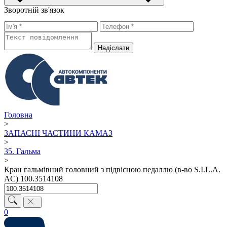
Зворотній зв'язок
Надiслати
Головна
>
ЗАПАСНІ ЧАСТИНИ КАМАЗ
>
35. Гальма
>
Кран гальмівний головний з підвісною педаллю (в-во S.I.L.A.
AC) 100.3514108
0