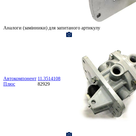
Аналоги (замінники) для запитаного артикулу
Автокомпонент
11.3514108
Плюс
82929