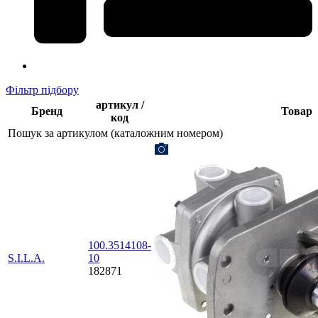
Фільтр підбору
артикул /
Бренд
Товар
код
Пошук за артикулом (каталожним номером)
100.3514108-
S.I.L.A.
10
182871