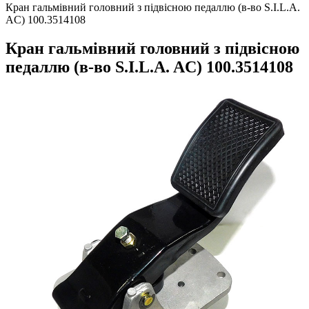
Кран гальмівний головний з підвісною педаллю (в-во S.I.L.A.
AC) 100.3514108
Кран гальмівний головний з підвісною
педаллю (в-во S.I.L.A. AC) 100.3514108