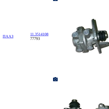
11.3514108
ПААЗ
77793