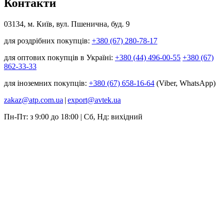
Контакти
03134, м. Київ, вул. Пшенична, буд. 9
для роздрібних покупців:
+380 (67) 280-78-17
для оптових покупців в Україні:
+380 (44) 496-00-55
+380 (67)
862-33-33
для іноземних покупців:
+380 (67) 658-16-64
(Viber, WhatsApp)
zakaz@atp.com.ua
|
export@avtek.ua
Пн-Пт: з 9:00 до 18:00 | Сб, Нд: вихідний