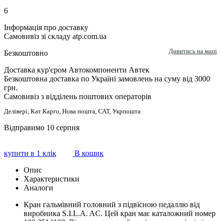
6
Інформація про доставку
Самовивіз зі складу atp.com.ua
Дивитись на мапі
Безкоштовно
Доставка кур'єром Автокомпоненти Автек
Безкоштовна доставка по Україні замовлень на суму від 3000
грн.
Самовивіз з відділень поштових операторів
Делівері, Кат Карго, Нова пошта, САТ, Укрпошта
Відправимо 10 серпня
купити в 1 клік
В кошик
Опис
Характеристики
Аналоги
Кран гальмівний головний з підвісною педаллю від
виробника S.I.L.A. AC. Цей кран має каталожний номер