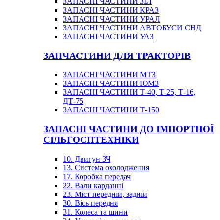
ЗАПАСНІ ЧАСТИНИ ЗІЛ
ЗАПАСНІ ЧАСТИНИ КРАЗ
ЗАПАСНІ ЧАСТИНИ УРАЛ
ЗАПАСНІ ЧАСТИНИ АВТОБУСИ СНД
ЗАПАСНІ ЧАСТИНИ УАЗ
ЗАПЧАСТИНИ ДЛЯ ТРАКТОРІВ
ЗАПАСНІ ЧАСТИНИ МТЗ
ЗАПАСНІ ЧАСТИНИ ЮМЗ
ЗАПАСНІ ЧАСТИНИ Т-40, Т-25, Т-16,
ДТ-75
ЗАПАСНІ ЧАСТИНИ Т-150
ЗАПАСНІ ЧАСТИНИ ДО ІМПОРТНОЇ
СІЛЬГОСПТЕХНІКИ
10. Двигун ЗЧ
13. Система охолодження
17. Коробка передач
22. Вали карданні
23. Міст передній, задній
30. Вісь передня
31. Колеса та шини