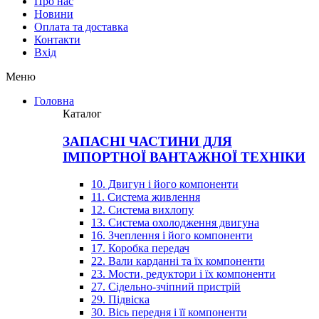
Про нас
Новини
Оплата та доставка
Контакти
Вхiд
Меню
Головна
Каталог
ЗАПАСНІ ЧАСТИНИ ДЛЯ
ІМПОРТНОЇ ВАНТАЖНОЇ ТЕХНІКИ
10. Двигун і його компоненти
11. Система живлення
12. Система вихлопу
13. Система охолодження двигуна
16. Зчеплення і його компоненти
17. Коробка передач
22. Вали карданні та їх компоненти
23. Мости, редуктори і їх компоненти
27. Сідельно-зчіпний пристрій
29. Підвіска
30. Вісь передня і її компоненти