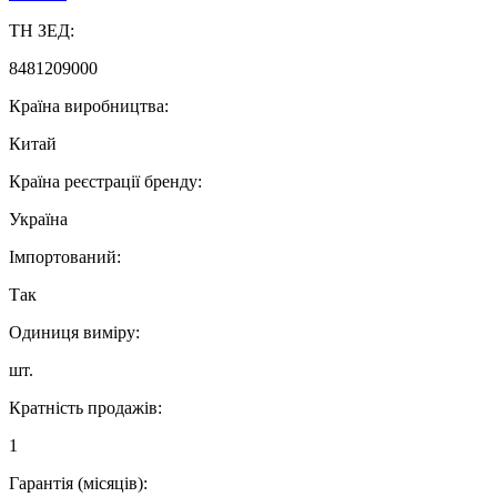
ТН ЗЕД:
8481209000
Країна виробництва:
Китай
Країна реєстрації бренду:
Україна
Імпортований:
Так
Одиниця виміру:
шт.
Кратність продажів:
1
Гарантія (місяців):