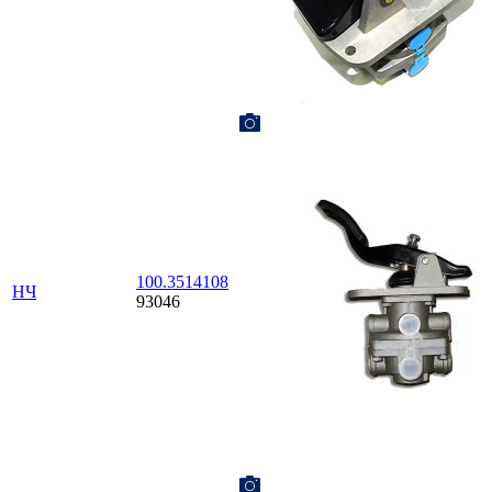
100.3514108
НЧ
93046