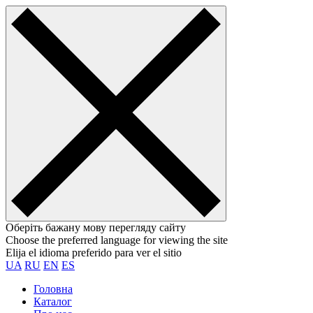
Оберіть бажану мову перегляду сайту
Choose the preferred language for viewing the site
Elija el idioma preferido para ver el sitio
UA
RU
EN
ES
Головна
Каталог