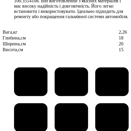
100.3514108. Він виготовлений з якісних матеріалів і
має високу надійність і довговічність. Його легко
встановити і використовувати. Ідеально підходить для
ремонту або покращення гальмівної системи автомобіля.
Вага,кг
2,26
Глибина,см
18
Ширина,см
20
Висота,см
15