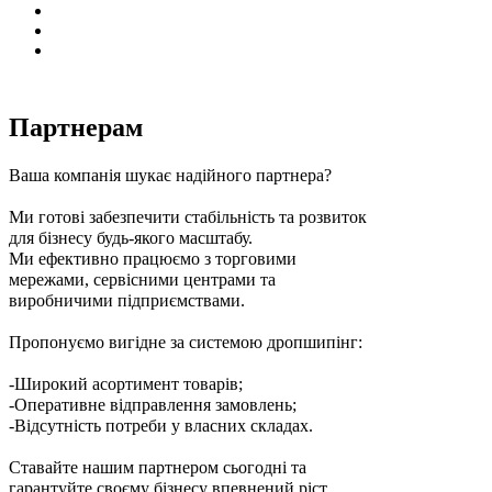
Партнерам
Ваша компанія шукає надійного партнера?
Ми готові забезпечити стабільність та розвиток
для бізнесу будь-якого масштабу.
Ми ефективно працюємо з торговими
мережами, сервісними центрами та
виробничими підприємствами.
Пропонуємо вигідне за системою дропшипінг:
-Широкий асортимент товарів;
-Оперативне відправлення замовлень;
-Відсутність потреби у власних складах.
Ставайте нашим партнером сьогодні та
гарантуйте своєму бізнесу впевнений ріст