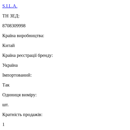
S.I.L.A.
ТН ЗЕД:
8708309998
Країна виробництва:
Китай
Країна реєстрації бренду:
Україна
Імпортований:
Так
Одиниця виміру:
шт.
Кратність продажів:
1