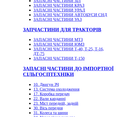
ЗАПАСНІ ЧАСТИНИ ЗІЛ
ЗАПАСНІ ЧАСТИНИ КРАЗ
ЗАПАСНІ ЧАСТИНИ УРАЛ
ЗАПАСНІ ЧАСТИНИ АВТОБУСИ СНД
ЗАПАСНІ ЧАСТИНИ УАЗ
ЗАПЧАСТИНИ ДЛЯ ТРАКТОРІВ
ЗАПАСНІ ЧАСТИНИ МТЗ
ЗАПАСНІ ЧАСТИНИ ЮМЗ
ЗАПАСНІ ЧАСТИНИ Т-40, Т-25, Т-16,
ДТ-75
ЗАПАСНІ ЧАСТИНИ Т-150
ЗАПАСНІ ЧАСТИНИ ДО ІМПОРТНОЇ
СІЛЬГОСПТЕХНІКИ
10. Двигун ЗЧ
13. Система охолодження
17. Коробка передач
22. Вали карданні
23. Міст передній, задній
30. Вісь передня
31. Колеса та шини