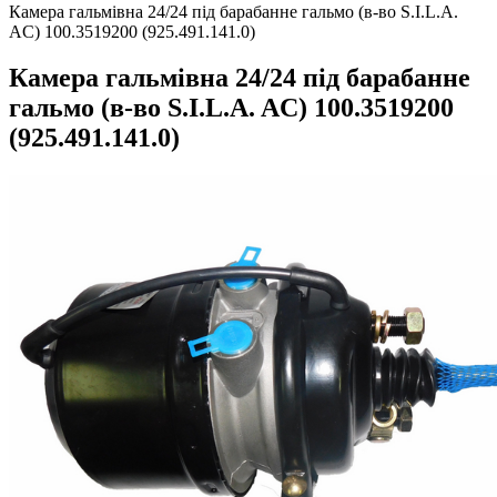
Камера гальмівна 24/24 під барабанне гальмо (в-во S.I.L.A.
AC) 100.3519200 (925.491.141.0)
Камера гальмівна 24/24 під барабанне
гальмо (в-во S.I.L.A. AC) 100.3519200
(925.491.141.0)