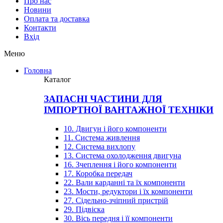
Про нас
Новини
Оплата та доставка
Контакти
Вхiд
Меню
Головна
Каталог
ЗАПАСНІ ЧАСТИНИ ДЛЯ
ІМПОРТНОЇ ВАНТАЖНОЇ ТЕХНІКИ
10. Двигун і його компоненти
11. Система живлення
12. Система вихлопу
13. Система охолодження двигуна
16. Зчеплення і його компоненти
17. Коробка передач
22. Вали карданні та їх компоненти
23. Мости, редуктори і їх компоненти
27. Сідельно-зчіпний пристрій
29. Підвіска
30. Вісь передня і її компоненти