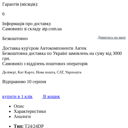
Гарантія (місяців):
6
Інформація про доставку
Самовивіз зі складу atp.com.ua
Дивитись на мапі
Безкоштовно
Доставка кур'єром Автокомпоненти Автек
Безкоштовна доставка по Україні замовлень на суму від 3000
грн.
Самовивіз з відділень поштових операторів
Делівері, Кат Карго, Нова пошта, САТ, Укрпошта
Відправимо 10 серпня
купити в 1 клік
В кошик
Опис
Характеристики
Аналоги
Тип:
Т24/24DP