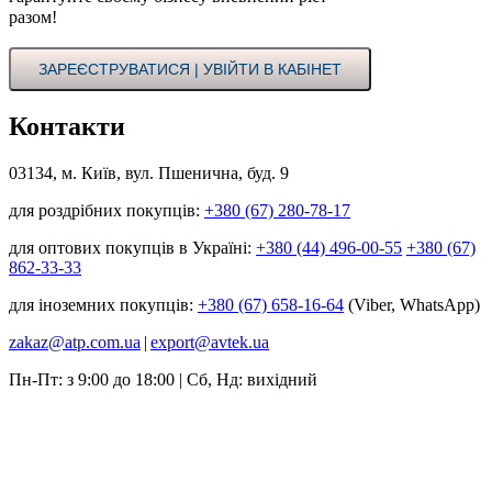
разом!
ЗАРЕЄСТРУВАТИСЯ | УВІЙТИ В КАБІНЕТ
Контакти
03134, м. Київ, вул. Пшенична, буд. 9
для роздрібних покупців:
+380 (67) 280-78-17
для оптових покупців в Україні:
+380 (44) 496-00-55
+380 (67)
862-33-33
для іноземних покупців:
+380 (67) 658-16-64
(Viber, WhatsApp)
zakaz@atp.com.ua
|
export@avtek.ua
Пн-Пт: з 9:00 до 18:00 | Сб, Нд: вихідний