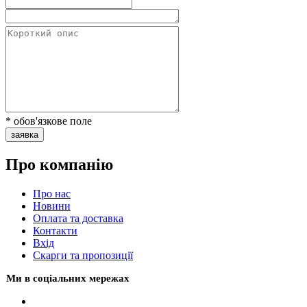
* обов'язкове поле
заявка
Про компанію
Про нас
Новини
Оплата та доставка
Контакти
Вхiд
Скарги та пропозиції
Ми в соціальних мережах