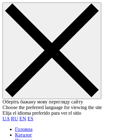
Оберіть бажану мову перегляду сайту
Choose the preferred language for viewing the site
Elija el idioma preferido para ver el sitio
UA
RU
EN
ES
Головна
Каталог