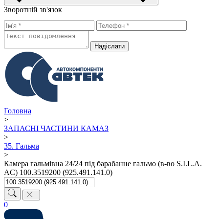
Зворотній зв'язок
Надiслати
Головна
>
ЗАПАСНІ ЧАСТИНИ КАМАЗ
>
35. Гальма
>
Камера гальмівна 24/24 під барабанне гальмо (в-во S.I.L.A.
AC) 100.3519200 (925.491.141.0)
0