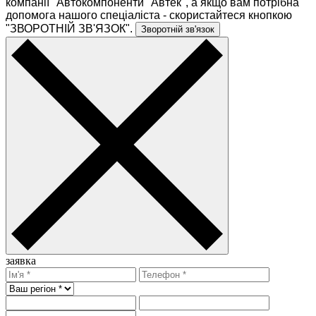
компанії "Автокомпоненти "Автек", а якщо вам потрібна
допомога нашого спеціаліста - скористайтеся кнопкою
"ЗВОРОТНІЙ ЗВ'ЯЗОК".
Зворотній зв'язок
заявка