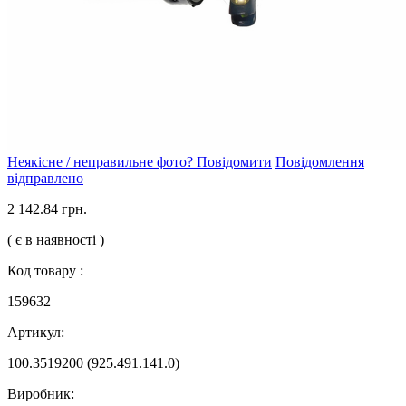
Неякісне / неправильне фото? Повідомити
Повідомлення
відправлено
2 142.84 грн.
( є в наявності )
Код товару :
159632
Артикул:
100.3519200 (925.491.141.0)
Виробник: