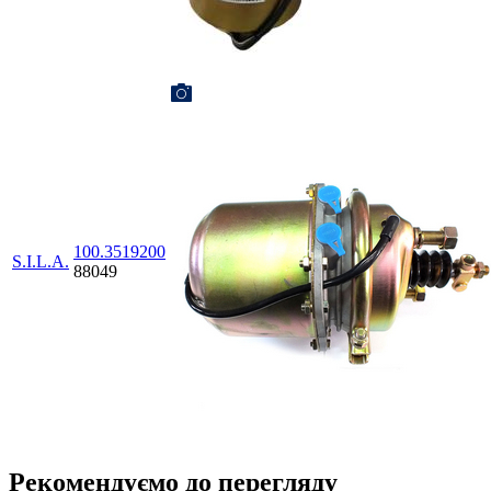
100.3519200
S.I.L.A.
88049
Рекомендуємо до перегляду