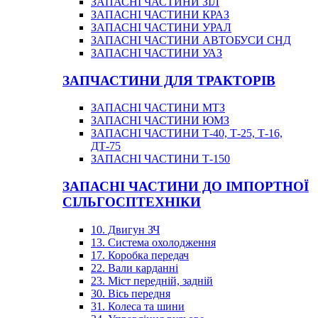
ЗАПАСНІ ЧАСТИНИ ЗІЛ
ЗАПАСНІ ЧАСТИНИ КРАЗ
ЗАПАСНІ ЧАСТИНИ УРАЛ
ЗАПАСНІ ЧАСТИНИ АВТОБУСИ СНД
ЗАПАСНІ ЧАСТИНИ УАЗ
ЗАПЧАСТИНИ ДЛЯ ТРАКТОРІВ
ЗАПАСНІ ЧАСТИНИ МТЗ
ЗАПАСНІ ЧАСТИНИ ЮМЗ
ЗАПАСНІ ЧАСТИНИ Т-40, Т-25, Т-16,
ДТ-75
ЗАПАСНІ ЧАСТИНИ Т-150
ЗАПАСНІ ЧАСТИНИ ДО ІМПОРТНОЇ
СІЛЬГОСПТЕХНІКИ
10. Двигун ЗЧ
13. Система охолодження
17. Коробка передач
22. Вали карданні
23. Міст передній, задній
30. Вісь передня
31. Колеса та шини