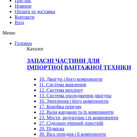
Про нас
Новини
Оплата та доставка
Контакти
Вхiд
Меню
Головна
Каталог
ЗАПАСНІ ЧАСТИНИ ДЛЯ
ІМПОРТНОЇ ВАНТАЖНОЇ ТЕХНІКИ
10. Двигун і його компоненти
11. Система живлення
12. Система вихлопу
13. Система охолодження двигуна
16. Зчеплення і його компоненти
17. Коробка передач
22. Вали карданні та їх компоненти
23. Мости, редуктори і їх компоненти
27. Сідельно-зчіпний пристрій
29. Підвіска
30. Вісь передня і її компоненти