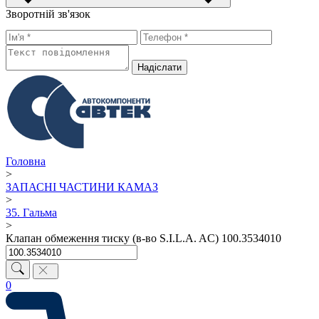
Зворотній зв'язок
Надiслати
Головна
>
ЗАПАСНІ ЧАСТИНИ КАМАЗ
>
35. Гальма
>
Клапан обмеження тиску (в-во S.I.L.A. AC) 100.3534010
0