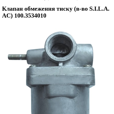
Клапан обмеження тиску (в-во S.I.L.A.
AC) 100.3534010