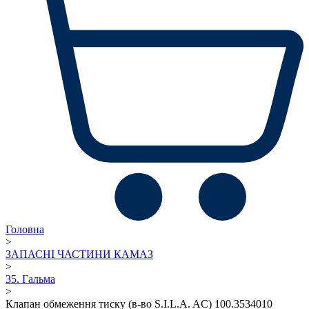
Головна
>
ЗАПАСНІ ЧАСТИНИ КАМАЗ
>
35. Гальма
>
Клапан обмеження тиску (в-во S.I.L.A. AC) 100.3534010