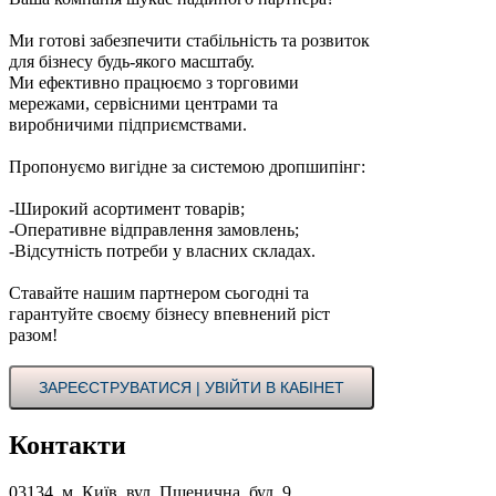
Ми готові забезпечити стабільність та розвиток
для бізнесу будь-якого масштабу.
Ми ефективно працюємо з торговими
мережами, сервісними центрами та
виробничими підприємствами.
Пропонуємо вигідне за системою дропшипінг:
-Широкий асортимент товарів;
-Оперативне відправлення замовлень;
-Відсутність потреби у власних складах.
Ставайте нашим партнером сьогодні та
гарантуйте своєму бізнесу впевнений ріст
разом!
ЗАРЕЄСТРУВАТИСЯ | УВІЙТИ В КАБІНЕТ
Контакти
03134, м. Київ, вул. Пшенична, буд. 9