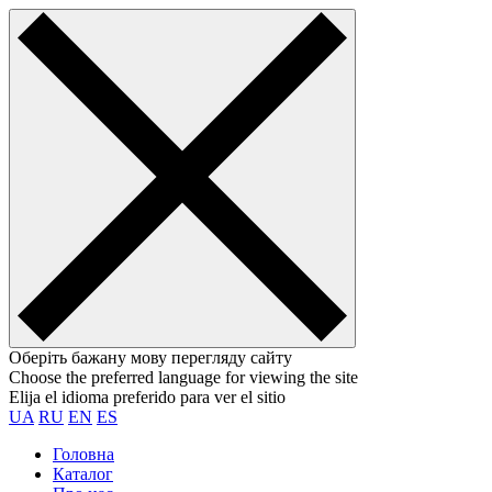
Оберіть бажану мову перегляду сайту
Choose the preferred language for viewing the site
Elija el idioma preferido para ver el sitio
UA
RU
EN
ES
Головна
Каталог