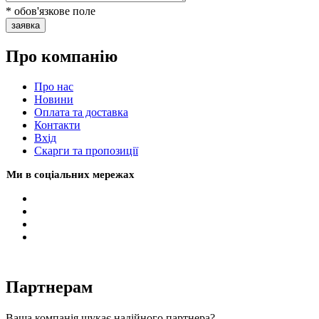
* обов'язкове поле
заявка
Про компанію
Про нас
Новини
Оплата та доставка
Контакти
Вхiд
Скарги та пропозиції
Ми в соціальних мережах
Партнерам
Ваша компанія шукає надійного партнера?