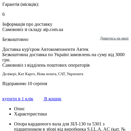
Гарантія (місяців):
6
Інформація про доставку
Самовивіз зі складу atp.com.ua
Дивитись на мапі
Безкоштовно
Доставка кур'єром Автокомпоненти Автек
Безкоштовна доставка по Україні замовлень на суму від 3000
грн.
Самовивіз з відділень поштових операторів
Делівері, Кат Карго, Нова пошта, САТ, Укрпошта
Відправимо 10 серпня
купити в 1 клік
В кошик
Опис
Характеристики
Опора карданного вала для ЗІЛ-130 та 5301 з
підшипником в зборі від виробника S.I.L.A. AC (кат. №