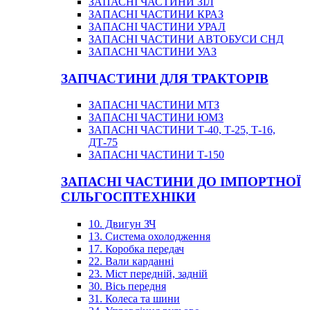
ЗАПАСНІ ЧАСТИНИ ЗІЛ
ЗАПАСНІ ЧАСТИНИ КРАЗ
ЗАПАСНІ ЧАСТИНИ УРАЛ
ЗАПАСНІ ЧАСТИНИ АВТОБУСИ СНД
ЗАПАСНІ ЧАСТИНИ УАЗ
ЗАПЧАСТИНИ ДЛЯ ТРАКТОРІВ
ЗАПАСНІ ЧАСТИНИ МТЗ
ЗАПАСНІ ЧАСТИНИ ЮМЗ
ЗАПАСНІ ЧАСТИНИ Т-40, Т-25, Т-16,
ДТ-75
ЗАПАСНІ ЧАСТИНИ Т-150
ЗАПАСНІ ЧАСТИНИ ДО ІМПОРТНОЇ
СІЛЬГОСПТЕХНІКИ
10. Двигун ЗЧ
13. Система охолодження
17. Коробка передач
22. Вали карданні
23. Міст передній, задній
30. Вісь передня
31. Колеса та шини