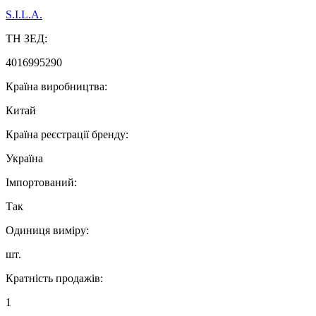
S.I.L.A.
ТН ЗЕД:
4016995290
Країна виробництва:
Китай
Країна реєстрації бренду:
Україна
Імпортований:
Так
Одиниця виміру:
шт.
Кратність продажів:
1