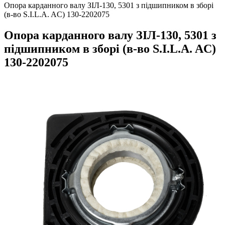
Опора карданного валу ЗІЛ-130, 5301 з підшипником в зборі
(в-во S.I.L.A. AC) 130-2202075
Опора карданного валу ЗІЛ-130, 5301 з
підшипником в зборі (в-во S.I.L.A. AC)
130-2202075