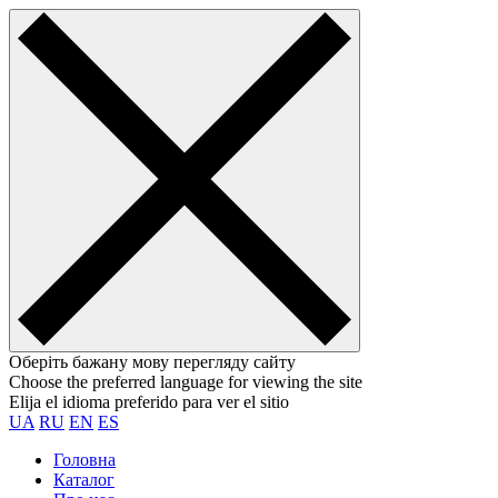
Оберіть бажану мову перегляду сайту
Choose the preferred language for viewing the site
Elija el idioma preferido para ver el sitio
UA
RU
EN
ES
Головна
Каталог