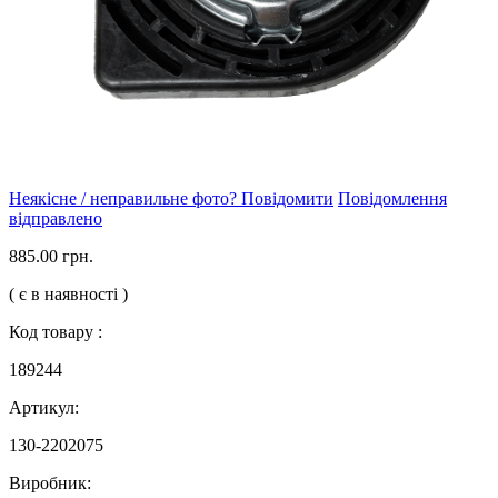
Неякісне / неправильне фото? Повідомити
Повідомлення
відправлено
885.00 грн.
( є в наявності )
Код товару :
189244
Артикул:
130-2202075
Виробник: