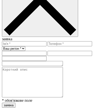
заявка
* обов'язкове поле
заявка