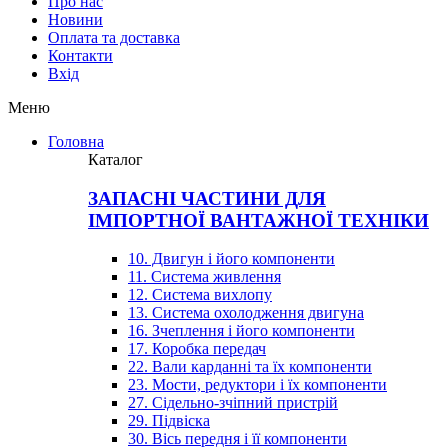
Про нас
Новини
Оплата та доставка
Контакти
Вхiд
Меню
Головна
Каталог
ЗАПАСНІ ЧАСТИНИ ДЛЯ
ІМПОРТНОЇ ВАНТАЖНОЇ ТЕХНІКИ
10. Двигун і його компоненти
11. Система живлення
12. Система вихлопу
13. Система охолодження двигуна
16. Зчеплення і його компоненти
17. Коробка передач
22. Вали карданні та їх компоненти
23. Мости, редуктори і їх компоненти
27. Сідельно-зчіпний пристрій
29. Підвіска
30. Вісь передня і її компоненти