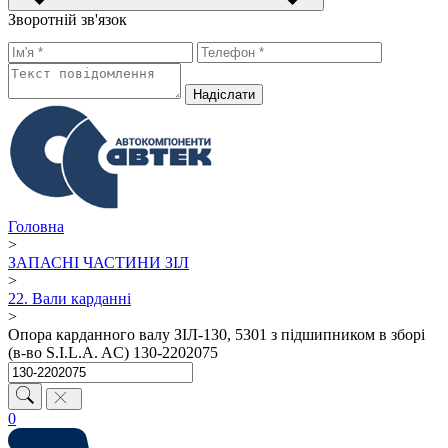
Зворотній зв'язок
Надiслати
Головна
>
ЗАПАСНІ ЧАСТИНИ ЗІЛ
>
22. Вали карданні
>
Опора карданного валу ЗІЛ-130, 5301 з підшипником в зборі
(в-во S.I.L.A. AC) 130-2202075
0