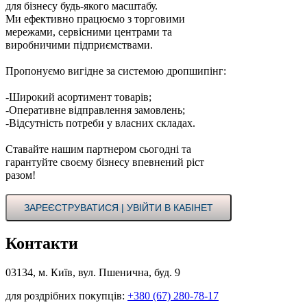
для бізнесу будь-якого масштабу.
Ми ефективно працюємо з торговими
мережами, сервісними центрами та
виробничими підприємствами.
Пропонуємо вигідне за системою дропшипінг:
-Широкий асортимент товарів;
-Оперативне відправлення замовлень;
-Відсутність потреби у власних складах.
Ставайте нашим партнером сьогодні та
гарантуйте своєму бізнесу впевнений ріст
разом!
ЗАРЕЄСТРУВАТИСЯ | УВІЙТИ В КАБІНЕТ
Контакти
03134, м. Київ, вул. Пшенична, буд. 9
для роздрібних покупців:
+380 (67) 280-78-17