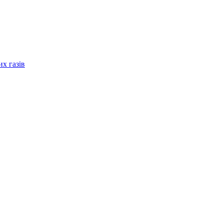
их газів