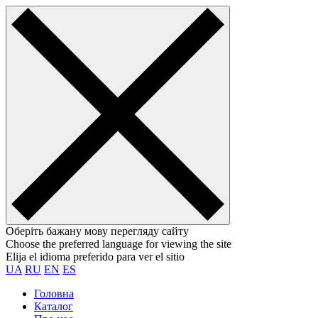
Оберіть бажану мову перегляду сайту
Choose the preferred language for viewing the site
Elija el idioma preferido para ver el sitio
UA
RU
EN
ES
Головна
Каталог