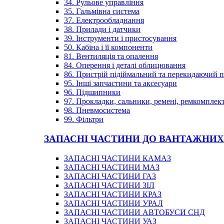
34. Рульове управління
35. Гальмівна система
37. Електрообладнання
38. Прилади і датчики
39. Інструменти і пристосування
50. Кабіна і її компоненти
81. Вентиляція та опалення
84. Оперення і деталі облицювання
86. Пристрій підіймальний та перекидаючий 
95. Інші запчастини та аксесуари
96. Підшипники
97. Прокладки, сальники, ремені, ремкомплек
98. Пневмосистема
99. Фільтри
ЗАПАСНІ ЧАСТИНИ ДО ВАНТАЖНИХ
ЗАПАСНІ ЧАСТИНИ КАМАЗ
ЗАПАСНІ ЧАСТИНИ МАЗ
ЗАПАСНІ ЧАСТИНИ ГАЗ
ЗАПАСНІ ЧАСТИНИ ЗІЛ
ЗАПАСНІ ЧАСТИНИ КРАЗ
ЗАПАСНІ ЧАСТИНИ УРАЛ
ЗАПАСНІ ЧАСТИНИ АВТОБУСИ СНД
ЗАПАСНІ ЧАСТИНИ УАЗ