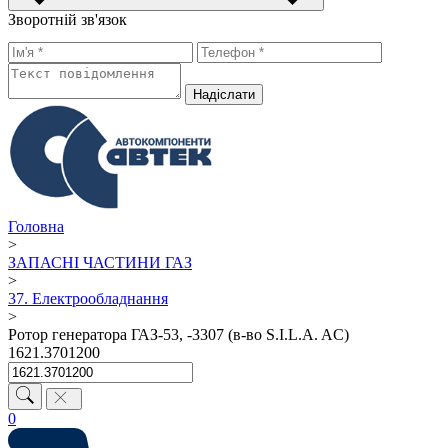
Зворотній зв'язок
Надiслати
Головна
>
ЗАПАСНІ ЧАСТИНИ ГАЗ
>
37. Електрообладнання
>
Ротор генератора ГАЗ-53, -3307 (в-во S.I.L.A. AC)
1621.3701200
0