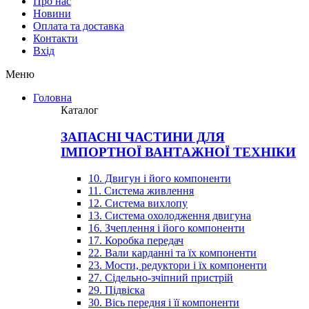
Про нас
Новини
Оплата та доставка
Контакти
Вхiд
Меню
Головна
Каталог
ЗАПАСНІ ЧАСТИНИ ДЛЯ
ІМПОРТНОЇ ВАНТАЖНОЇ ТЕХНІКИ
10. Двигун і його компоненти
11. Система живлення
12. Система вихлопу
13. Система охолодження двигуна
16. Зчеплення і його компоненти
17. Коробка передач
22. Вали карданні та їх компоненти
23. Мости, редуктори і їх компоненти
27. Сідельно-зчіпний пристрій
29. Підвіска
30. Вісь передня і її компоненти