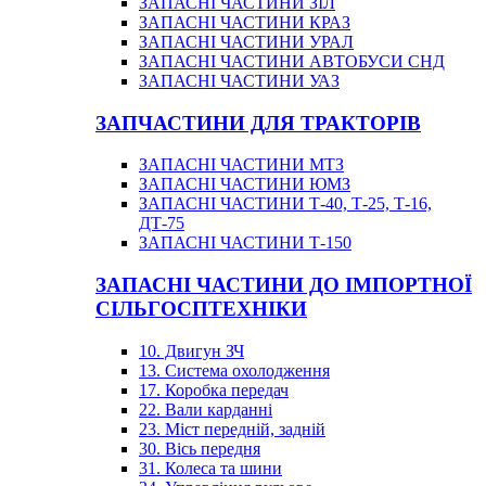
ЗАПАСНІ ЧАСТИНИ ЗІЛ
ЗАПАСНІ ЧАСТИНИ КРАЗ
ЗАПАСНІ ЧАСТИНИ УРАЛ
ЗАПАСНІ ЧАСТИНИ АВТОБУСИ СНД
ЗАПАСНІ ЧАСТИНИ УАЗ
ЗАПЧАСТИНИ ДЛЯ ТРАКТОРІВ
ЗАПАСНІ ЧАСТИНИ МТЗ
ЗАПАСНІ ЧАСТИНИ ЮМЗ
ЗАПАСНІ ЧАСТИНИ Т-40, Т-25, Т-16,
ДТ-75
ЗАПАСНІ ЧАСТИНИ Т-150
ЗАПАСНІ ЧАСТИНИ ДО ІМПОРТНОЇ
СІЛЬГОСПТЕХНІКИ
10. Двигун ЗЧ
13. Система охолодження
17. Коробка передач
22. Вали карданні
23. Міст передній, задній
30. Вісь передня
31. Колеса та шини