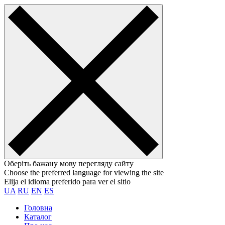
Оберіть бажану мову перегляду сайту
Choose the preferred language for viewing the site
Elija el idioma preferido para ver el sitio
UA
RU
EN
ES
Головна
Каталог