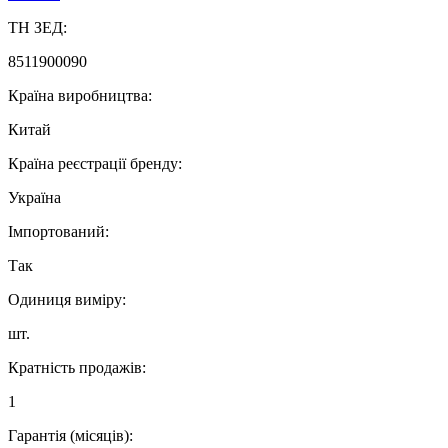
ТН ЗЕД:
8511900090
Країна виробництва:
Китай
Країна реєстрації бренду:
Україна
Імпортований:
Так
Одиниця виміру:
шт.
Кратність продажів:
1
Гарантія (місяців):