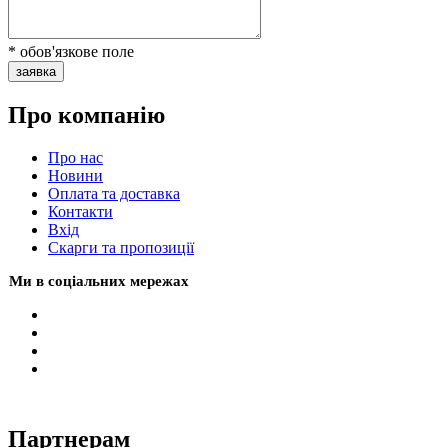
* обов'язкове поле
заявка
Про компанію
Про нас
Новини
Оплата та доставка
Контакти
Вхiд
Скарги та пропозиції
Ми в соціальних мережах
Партнерам