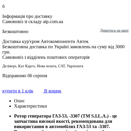
6
Інформація про доставку
Самовивіз зі складу atp.com.ua
Дивитись на мапі
Безкоштовно
Доставка кур'єром Автокомпоненти Автек
Безкоштовна доставка по Україні замовлень на суму від 3000
грн.
Самовивіз з відділень поштових операторів
Делівері, Кат Карго, Нова пошта, САТ, Укрпошта
Відправимо 06 серпня
купити в 1 клік
В кошик
Опис
Характеристики
Ротор генератора ГАЗ-53, -3307 (ТМ S.I.L.A.) - це
запчастина високої якості, рекомендована для
використання в автомобілях ГАЗ-53 та -3307.