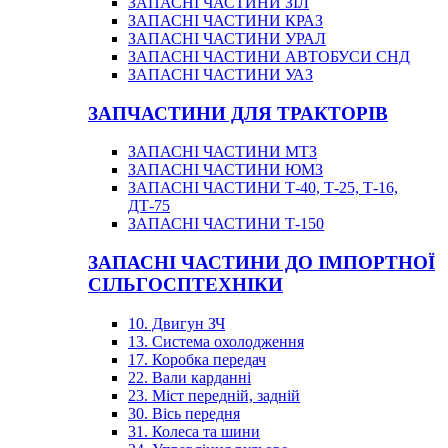
ЗАПАСНІ ЧАСТИНИ ЗІЛ
ЗАПАСНІ ЧАСТИНИ КРАЗ
ЗАПАСНІ ЧАСТИНИ УРАЛ
ЗАПАСНІ ЧАСТИНИ АВТОБУСИ СНД
ЗАПАСНІ ЧАСТИНИ УАЗ
ЗАПЧАСТИНИ ДЛЯ ТРАКТОРІВ
ЗАПАСНІ ЧАСТИНИ МТЗ
ЗАПАСНІ ЧАСТИНИ ЮМЗ
ЗАПАСНІ ЧАСТИНИ Т-40, Т-25, Т-16,
ДТ-75
ЗАПАСНІ ЧАСТИНИ Т-150
ЗАПАСНІ ЧАСТИНИ ДО ІМПОРТНОЇ
СІЛЬГОСПТЕХНІКИ
10. Двигун ЗЧ
13. Система охолодження
17. Коробка передач
22. Вали карданні
23. Міст передній, задній
30. Вісь передня
31. Колеса та шини