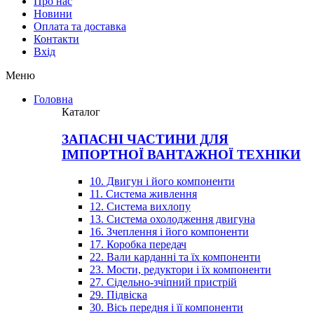
Про нас
Новини
Оплата та доставка
Контакти
Вхiд
Меню
Головна
Каталог
ЗАПАСНІ ЧАСТИНИ ДЛЯ
ІМПОРТНОЇ ВАНТАЖНОЇ ТЕХНІКИ
10. Двигун і його компоненти
11. Система живлення
12. Система вихлопу
13. Система охолодження двигуна
16. Зчеплення і його компоненти
17. Коробка передач
22. Вали карданні та їх компоненти
23. Мости, редуктори і їх компоненти
27. Сідельно-зчіпний пристрій
29. Підвіска
30. Вісь передня і її компоненти