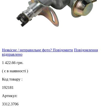
Неякісне / неправильне фото? Повідомити
Повідомлення
відправлено
1 422.66 грн.
( є в наявності )
Код товару :
192181
Артикул:
3312.3706