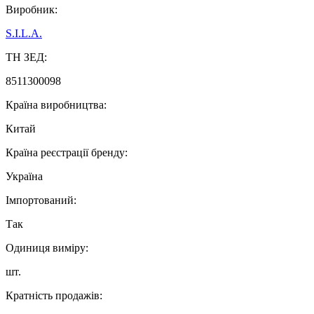
Виробник:
S.I.L.A.
ТН ЗЕД:
8511300098
Країна виробництва:
Китай
Країна реєстрації бренду:
Україна
Імпортований:
Так
Одиниця виміру:
шт.
Кратність продажів: