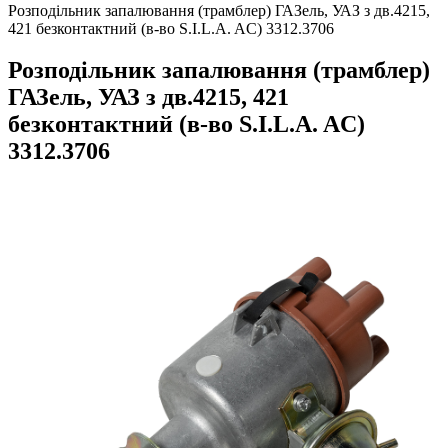
Розподiльник запалювання (трамблер) ГАЗель, УАЗ з дв.4215,
421 безконтактний (в-во S.I.L.A. AC) 3312.3706
Розподiльник запалювання (трамблер)
ГАЗель, УАЗ з дв.4215, 421
безконтактний (в-во S.I.L.A. AC)
3312.3706