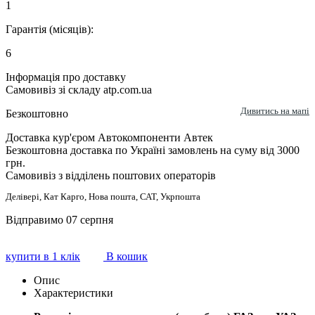
1
Гарантія (місяців):
6
Інформація про доставку
Самовивіз зі складу atp.com.ua
Дивитись на мапі
Безкоштовно
Доставка кур'єром Автокомпоненти Автек
Безкоштовна доставка по Україні замовлень на суму від 3000
грн.
Самовивіз з відділень поштових операторів
Делівері, Кат Карго, Нова пошта, САТ, Укрпошта
Відправимо 07 серпня
купити в 1 клік
В кошик
Опис
Характеристики