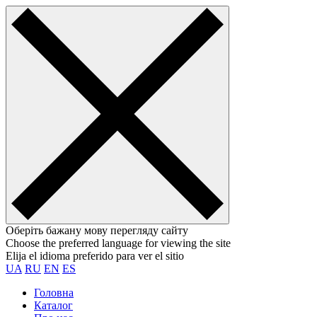
Оберіть бажану мову перегляду сайту
Choose the preferred language for viewing the site
Elija el idioma preferido para ver el sitio
UA
RU
EN
ES
Головна
Каталог