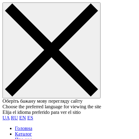
Оберіть бажану мову перегляду сайту
Choose the preferred language for viewing the site
Elija el idioma preferido para ver el sitio
UA
RU
EN
ES
Головна
Каталог