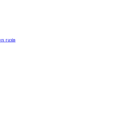
их газів