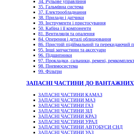
34. Рульове управління
35. Гальмівна система
37. Електрообладнання
38. Прилади і датчики
39. Інструменти і пристосування
50. Кабіна і її компоненти
81. Вентиляція та опалення
84. Оперення і деталі облицювання
86. Пристрій підіймальний та перекидаючий 
95. Інші запчастини та аксесуари
96. Підшипники
97. Прокладки, сальники, ремені, ремкомплек
98. Пневмосистема
99. Фільтри
ЗАПАСНІ ЧАСТИНИ ДО ВАНТАЖНИХ
ЗАПАСНІ ЧАСТИНИ КАМАЗ
ЗАПАСНІ ЧАСТИНИ МАЗ
ЗАПАСНІ ЧАСТИНИ ГАЗ
ЗАПАСНІ ЧАСТИНИ ЗІЛ
ЗАПАСНІ ЧАСТИНИ КРАЗ
ЗАПАСНІ ЧАСТИНИ УРАЛ
ЗАПАСНІ ЧАСТИНИ АВТОБУСИ СНД
ЗАПАСНІ ЧАСТИНИ УАЗ