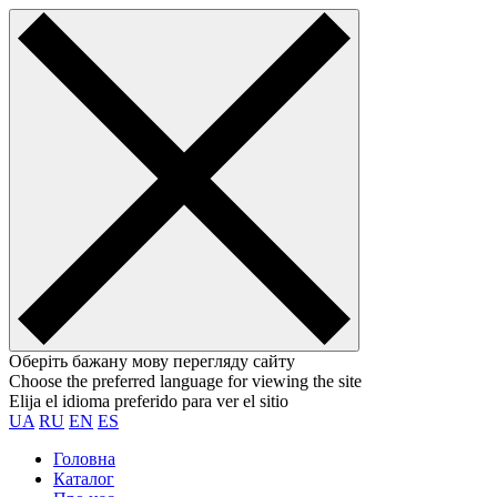
Оберіть бажану мову перегляду сайту
Choose the preferred language for viewing the site
Elija el idioma preferido para ver el sitio
UA
RU
EN
ES
Головна
Каталог