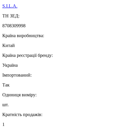
S.I.L.A.
ТН ЗЕД:
8708309998
Країна виробництва:
Китай
Країна реєстрації бренду:
Україна
Імпортований:
Так
Одиниця виміру:
шт.
Кратність продажів:
1