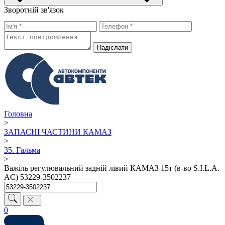
Зворотній зв'язок
Надiслати
Головна
>
ЗАПАСНІ ЧАСТИНИ КАМАЗ
>
35. Гальма
>
Важіль регулювальний задній лівий КАМАЗ 15т (в-во S.I.L.A.
AC) 53229-3502237
0