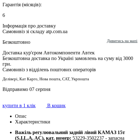
Гарантія (місяців):
6
Інформація про доставку
Самовивіз зі складу atp.com.ua
Дивитись на мапі
Безкоштовно
Доставка кур'єром Автокомпоненти Автек
Безкоштовна доставка по Україні замовлень на суму від 3000
грн.
Самовивіз з відділень поштових операторів
Делівері, Кат Карго, Нова пошта, САТ, Укрпошта
Відправимо 07 серпня
купити в 1 клік
В кошик
Опис
Характеристики
Важіль регулювальний задній лівий КАМАЗ 15т
(S.I.L.A. AC), кат. номер:
53229-3502237 - запасна