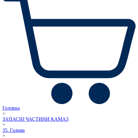
Головна
>
ЗАПАСНІ ЧАСТИНИ КАМАЗ
>
35. Гальма
>