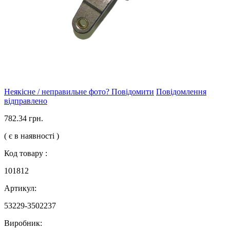
Неякісне / неправильне фото? Повідомити
Повідомлення
відправлено
782.34 грн.
( є в наявності )
Код товару :
101812
Артикул:
53229-3502237
Виробник: