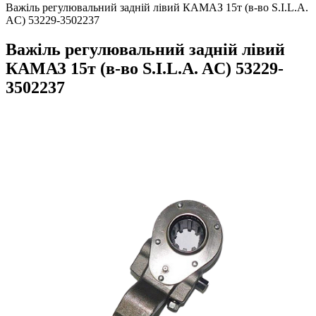
Важіль регулювальний задній лівий КАМАЗ 15т (в-во S.I.L.A.
AC) 53229-3502237
Важіль регулювальний задній лівий
КАМАЗ 15т (в-во S.I.L.A. AC) 53229-
3502237