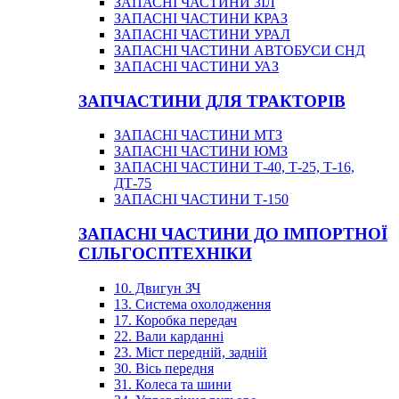
ЗАПАСНІ ЧАСТИНИ ЗІЛ
ЗАПАСНІ ЧАСТИНИ КРАЗ
ЗАПАСНІ ЧАСТИНИ УРАЛ
ЗАПАСНІ ЧАСТИНИ АВТОБУСИ СНД
ЗАПАСНІ ЧАСТИНИ УАЗ
ЗАПЧАСТИНИ ДЛЯ ТРАКТОРІВ
ЗАПАСНІ ЧАСТИНИ МТЗ
ЗАПАСНІ ЧАСТИНИ ЮМЗ
ЗАПАСНІ ЧАСТИНИ Т-40, Т-25, Т-16,
ДТ-75
ЗАПАСНІ ЧАСТИНИ Т-150
ЗАПАСНІ ЧАСТИНИ ДО ІМПОРТНОЇ
СІЛЬГОСПТЕХНІКИ
10. Двигун ЗЧ
13. Система охолодження
17. Коробка передач
22. Вали карданні
23. Міст передній, задній
30. Вісь передня
31. Колеса та шини