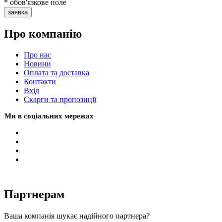
* обов'язкове поле
заявка
Про компанію
Про нас
Новини
Оплата та доставка
Контакти
Вхiд
Скарги та пропозиції
Ми в соціальних мережах
Партнерам
Ваша компанія шукає надійного партнера?