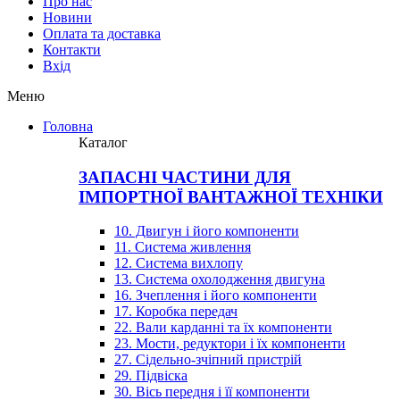
Про нас
Новини
Оплата та доставка
Контакти
Вхiд
Меню
Головна
Каталог
ЗАПАСНІ ЧАСТИНИ ДЛЯ
ІМПОРТНОЇ ВАНТАЖНОЇ ТЕХНІКИ
10. Двигун і його компоненти
11. Система живлення
12. Система вихлопу
13. Система охолодження двигуна
16. Зчеплення і його компоненти
17. Коробка передач
22. Вали карданні та їх компоненти
23. Мости, редуктори і їх компоненти
27. Сідельно-зчіпний пристрій
29. Підвіска
30. Вісь передня і її компоненти