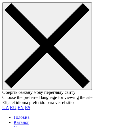
Оберіть бажану мову перегляду сайту
Choose the preferred language for viewing the site
Elija el idioma preferido para ver el sitio
UA
RU
EN
ES
Головна
Каталог