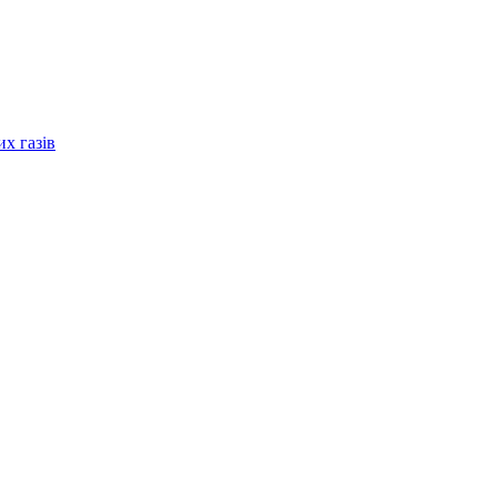
их газів