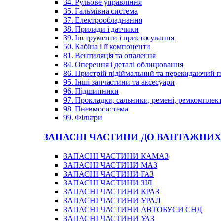
34. Рульове управління
35. Гальмівна система
37. Електрообладнання
38. Прилади і датчики
39. Інструменти і пристосування
50. Кабіна і її компоненти
81. Вентиляція та опалення
84. Оперення і деталі облицювання
86. Пристрій підіймальний та перекидаючий 
95. Інші запчастини та аксесуари
96. Підшипники
97. Прокладки, сальники, ремені, ремкомплек
98. Пневмосистема
99. Фільтри
ЗАПАСНІ ЧАСТИНИ ДО ВАНТАЖНИХ
ЗАПАСНІ ЧАСТИНИ КАМАЗ
ЗАПАСНІ ЧАСТИНИ МАЗ
ЗАПАСНІ ЧАСТИНИ ГАЗ
ЗАПАСНІ ЧАСТИНИ ЗІЛ
ЗАПАСНІ ЧАСТИНИ КРАЗ
ЗАПАСНІ ЧАСТИНИ УРАЛ
ЗАПАСНІ ЧАСТИНИ АВТОБУСИ СНД
ЗАПАСНІ ЧАСТИНИ УАЗ