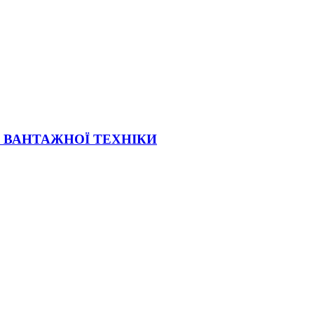
Ї ВАНТАЖНОЇ ТЕХНІКИ