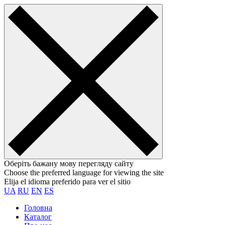
Оберіть бажану мову перегляду сайту
Choose the preferred language for viewing the site
Elija el idioma preferido para ver el sitio
UA
RU
EN
ES
Головна
Каталог