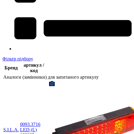
Фільтр підбору
артикул /
Бренд
код
Аналоги (замінники) для запитаного артикулу
0093.3716
S.I.L.A.
LED (L)