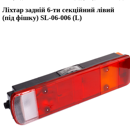
Ліхтар задній 6-ти секційний лівий
(під фішку) SL-06-006 (L)