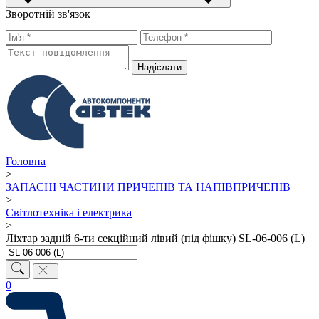
Зворотній зв'язок
Надiслати
Головна
>
ЗАПАСНІ ЧАСТИНИ ПРИЧЕПІВ ТА НАПІВПРИЧЕПІВ
>
Світлотехніка і електрика
>
Ліхтар задній 6-ти секційний лівий (під фішку) SL-06-006 (L)
0