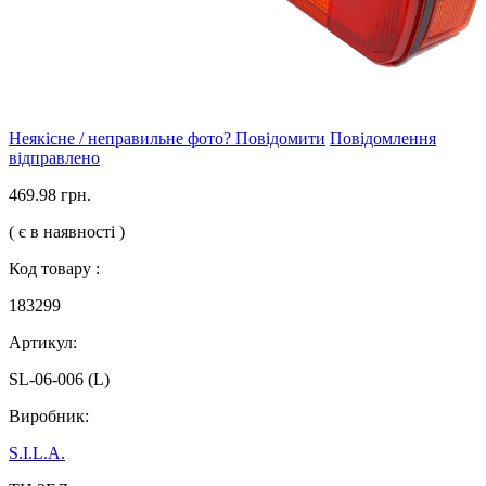
Неякісне / неправильне фото? Повідомити
Повідомлення
відправлено
469.98 грн.
( є в наявності )
Код товару :
183299
Артикул:
SL-06-006 (L)
Виробник:
S.I.L.A.