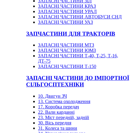
ЗАПАСНІ ЧАСТИНИ ЗІЛ
ЗАПАСНІ ЧАСТИНИ КРАЗ
ЗАПАСНІ ЧАСТИНИ УРАЛ
ЗАПАСНІ ЧАСТИНИ АВТОБУСИ СНД
ЗАПАСНІ ЧАСТИНИ УАЗ
ЗАПЧАСТИНИ ДЛЯ ТРАКТОРІВ
ЗАПАСНІ ЧАСТИНИ МТЗ
ЗАПАСНІ ЧАСТИНИ ЮМЗ
ЗАПАСНІ ЧАСТИНИ Т-40, Т-25, Т-16,
ДТ-75
ЗАПАСНІ ЧАСТИНИ Т-150
ЗАПАСНІ ЧАСТИНИ ДО ІМПОРТНОЇ
СІЛЬГОСПТЕХНІКИ
10. Двигун ЗЧ
13. Система охолодження
17. Коробка передач
22. Вали карданні
23. Міст передній, задній
30. Вісь передня
31. Колеса та шини