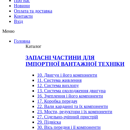
Про нас
Новини
Оплата та доставка
Контакти
Вхiд
Меню
Головна
Каталог
ЗАПАСНІ ЧАСТИНИ ДЛЯ
ІМПОРТНОЇ ВАНТАЖНОЇ ТЕХНІКИ
10. Двигун і його компоненти
11. Система живлення
12. Система вихлопу
13. Система охолодження двигуна
16. Зчеплення і його компоненти
17. Коробка передач
22. Вали карданні та їх компоненти
23. Мости, редуктори і їх компоненти
27. Сідельно-зчіпний пристрій
29. Підвіска
30. Вісь передня і її компоненти