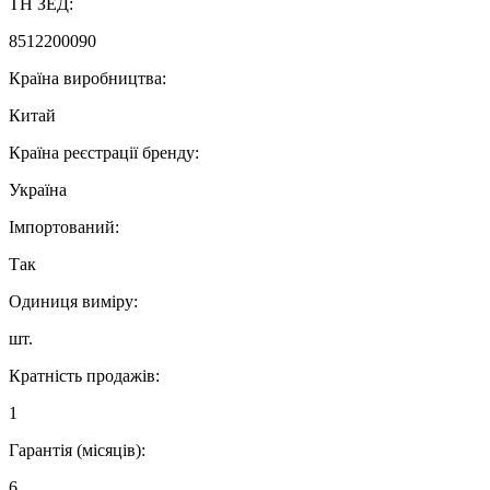
ТН ЗЕД:
8512200090
Країна виробництва:
Китай
Країна реєстрації бренду:
Україна
Імпортований:
Так
Одиниця виміру:
шт.
Кратність продажів:
1
Гарантія (місяців):
6