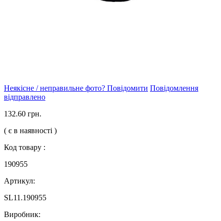
Неякісне / неправильне фото? Повідомити
Повідомлення
відправлено
132.60 грн.
( є в наявності )
Код товару :
190955
Артикул:
SL11.190955
Виробник: