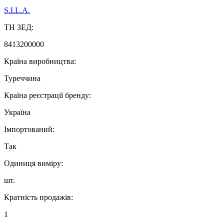
S.I.L.A.
ТН ЗЕД:
8413200000
Країна виробництва:
Туреччина
Країна реєстрації бренду:
Україна
Імпортований:
Так
Одиниця виміру:
шт.
Кратність продажів:
1