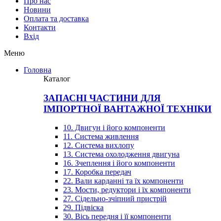
Про нас
Новини
Оплата та доставка
Контакти
Вхiд
Меню
Головна
Каталог
ЗАПАСНІ ЧАСТИНИ ДЛЯ
ІМПОРТНОЇ ВАНТАЖНОЇ ТЕХНІКИ
10. Двигун і його компоненти
11. Система живлення
12. Система вихлопу
13. Система охолодження двигуна
16. Зчеплення і його компоненти
17. Коробка передач
22. Вали карданні та їх компоненти
23. Мости, редуктори і їх компоненти
27. Сідельно-зчіпний пристрій
29. Підвіска
30. Вісь передня і її компоненти