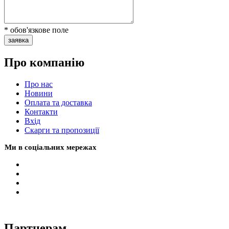
* обов'язкове поле
заявка
Про компанію
Про нас
Новини
Оплата та доставка
Контакти
Вхiд
Скарги та пропозиції
Ми в соціальних мережах
Партнерам