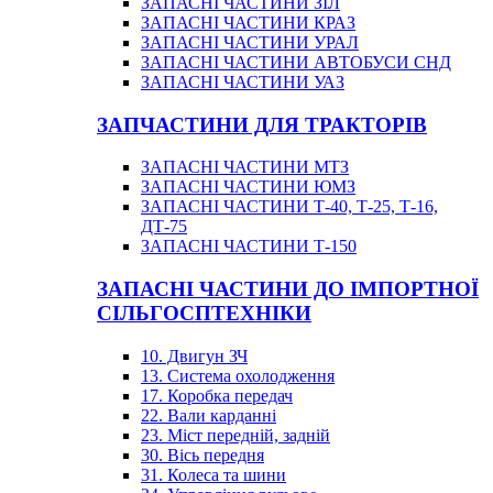
ЗАПАСНІ ЧАСТИНИ ЗІЛ
ЗАПАСНІ ЧАСТИНИ КРАЗ
ЗАПАСНІ ЧАСТИНИ УРАЛ
ЗАПАСНІ ЧАСТИНИ АВТОБУСИ СНД
ЗАПАСНІ ЧАСТИНИ УАЗ
ЗАПЧАСТИНИ ДЛЯ ТРАКТОРІВ
ЗАПАСНІ ЧАСТИНИ МТЗ
ЗАПАСНІ ЧАСТИНИ ЮМЗ
ЗАПАСНІ ЧАСТИНИ Т-40, Т-25, Т-16,
ДТ-75
ЗАПАСНІ ЧАСТИНИ Т-150
ЗАПАСНІ ЧАСТИНИ ДО ІМПОРТНОЇ
СІЛЬГОСПТЕХНІКИ
10. Двигун ЗЧ
13. Система охолодження
17. Коробка передач
22. Вали карданні
23. Міст передній, задній
30. Вісь передня
31. Колеса та шини