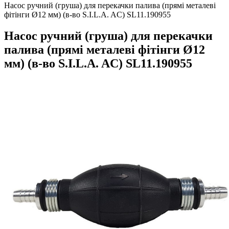
Насос ручний (груша) для перекачки палива (прямі металеві
фітінги Ø12 мм) (в-во S.I.L.A. AC) SL11.190955
Насос ручний (груша) для перекачки
палива (прямі металеві фітінги Ø12
мм) (в-во S.I.L.A. AC) SL11.190955