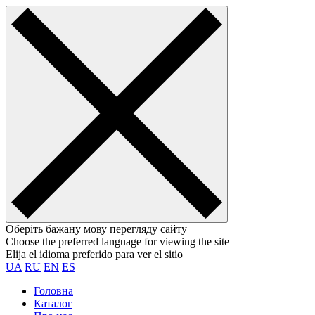
Оберіть бажану мову перегляду сайту
Choose the preferred language for viewing the site
Elija el idioma preferido para ver el sitio
UA
RU
EN
ES
Головна
Каталог