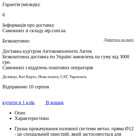
Гарантія (місяців):
6
Інформація про доставку
Самовивіз зі складу atp.com.ua
Дивитись на мапі
Безкоштовно
Доставка кур'єром Автокомпоненти Автек
Безкоштовна доставка по Україні замовлень на суму від 3000
грн.
Самовивіз з відділень поштових операторів
Делівері, Кат Карго, Нова пошта, САТ, Укрпошта
Відправимо 10 серпня
купити в 1 клік
В кошик
Опис
Характеристики
Груша прокачування паливної системи метал. пряма Ø12
- це спеціальний пристрій, який застосовується для