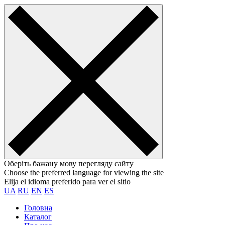
Оберіть бажану мову перегляду сайту
Choose the preferred language for viewing the site
Elija el idioma preferido para ver el sitio
UA
RU
EN
ES
Головна
Каталог