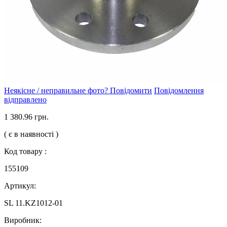
Неякісне / неправильне фото? Повідомити
Повідомлення
відправлено
1 380.96 грн.
( є в наявності )
Код товару :
155109
Артикул:
SL 11.KZ1012-01
Виробник: