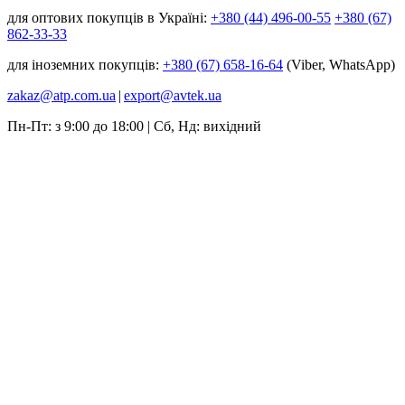
для оптових покупців в Україні:
+380 (44) 496-00-55
+380 (67)
862-33-33
для іноземних покупців:
+380 (67) 658-16-64
(Viber, WhatsApp)
zakaz@atp.com.ua
|
export@avtek.ua
Пн-Пт: з 9:00 до 18:00 | Сб, Нд: вихідний