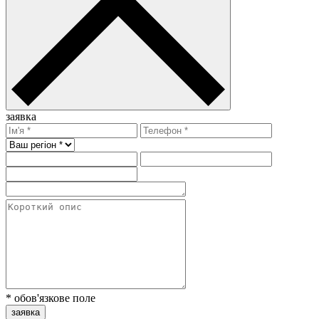
заявка
* обов'язкове поле
заявка