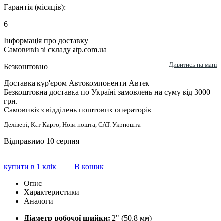
Гарантія (місяців):
6
Інформація про доставку
Самовивіз зі складу atp.com.ua
Дивитись на мапі
Безкоштовно
Доставка кур'єром Автокомпоненти Автек
Безкоштовна доставка по Україні замовлень на суму від 3000
грн.
Самовивіз з відділень поштових операторів
Делівері, Кат Карго, Нова пошта, САТ, Укрпошта
Відправимо 10 серпня
купити в 1 клік
В кошик
Опис
Характеристики
Аналоги
Діаметр робочої шийки:
2" (50,8 мм)