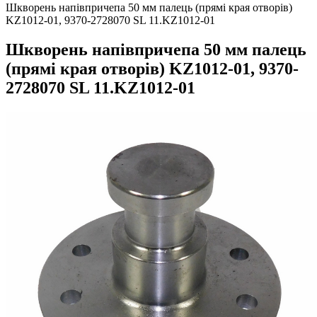
Шкворень напівпричепа 50 мм палець (прямі края отворів)
KZ1012-01, 9370-2728070 SL 11.KZ1012-01
Шкворень напівпричепа 50 мм палець
(прямі края отворів) KZ1012-01, 9370-
2728070 SL 11.KZ1012-01