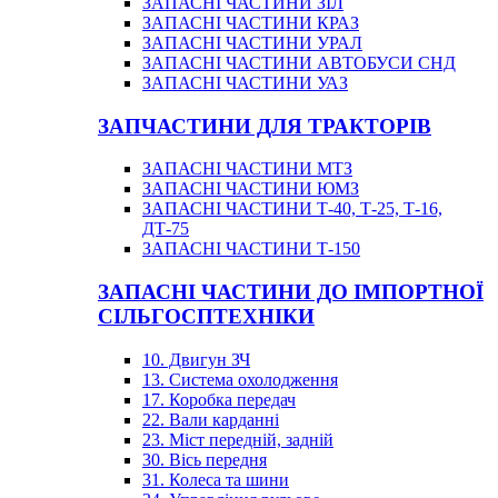
ЗАПАСНІ ЧАСТИНИ ЗІЛ
ЗАПАСНІ ЧАСТИНИ КРАЗ
ЗАПАСНІ ЧАСТИНИ УРАЛ
ЗАПАСНІ ЧАСТИНИ АВТОБУСИ СНД
ЗАПАСНІ ЧАСТИНИ УАЗ
ЗАПЧАСТИНИ ДЛЯ ТРАКТОРІВ
ЗАПАСНІ ЧАСТИНИ МТЗ
ЗАПАСНІ ЧАСТИНИ ЮМЗ
ЗАПАСНІ ЧАСТИНИ Т-40, Т-25, Т-16,
ДТ-75
ЗАПАСНІ ЧАСТИНИ Т-150
ЗАПАСНІ ЧАСТИНИ ДО ІМПОРТНОЇ
СІЛЬГОСПТЕХНІКИ
10. Двигун ЗЧ
13. Система охолодження
17. Коробка передач
22. Вали карданні
23. Міст передній, задній
30. Вісь передня
31. Колеса та шини