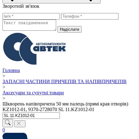
Зворотній зв'язок
Надiслати
Головна
>
ЗАПАСНІ ЧАСТИНИ ПРИЧЕПІВ ТА НАПІВПРИЧЕПІВ
>
Аксесуари та супутні товари
>
Шкворень напівпричепа 50 мм палець (прямі края отворів)
KZ1012-01, 9370-2728070 SL 11.KZ1012-01
0