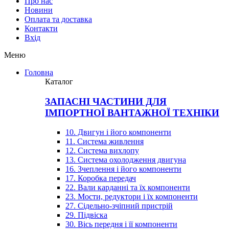
Про нас
Новини
Оплата та доставка
Контакти
Вхiд
Меню
Головна
Каталог
ЗАПАСНІ ЧАСТИНИ ДЛЯ
ІМПОРТНОЇ ВАНТАЖНОЇ ТЕХНІКИ
10. Двигун і його компоненти
11. Система живлення
12. Система вихлопу
13. Система охолодження двигуна
16. Зчеплення і його компоненти
17. Коробка передач
22. Вали карданні та їх компоненти
23. Мости, редуктори і їх компоненти
27. Сідельно-зчіпний пристрій
29. Підвіска
30. Вісь передня і її компоненти