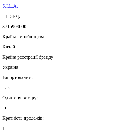
S.I.L.A.
ТН ЗЕД:
8716909090
Країна виробництва:
Китай
Країна реєстрації бренду:
Україна
Імпортований:
Так
Одиниця виміру:
шт.
Кратність продажів:
1