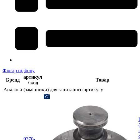
Фільтр підбору
артикул
Бренд
Товар
/ код
Аналоги (замінники) для запитаного артикулу
9370-