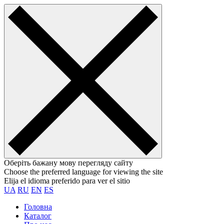
Оберіть бажану мову перегляду сайту
Choose the preferred language for viewing the site
Elija el idioma preferido para ver el sitio
UA
RU
EN
ES
Головна
Каталог