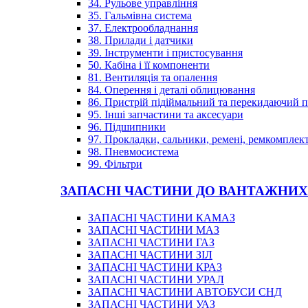
34. Рульове управління
35. Гальмівна система
37. Електрообладнання
38. Прилади і датчики
39. Інструменти і пристосування
50. Кабіна і її компоненти
81. Вентиляція та опалення
84. Оперення і деталі облицювання
86. Пристрій підіймальний та перекидаючий 
95. Інші запчастини та аксесуари
96. Підшипники
97. Прокладки, сальники, ремені, ремкомплек
98. Пневмосистема
99. Фільтри
ЗАПАСНІ ЧАСТИНИ ДО ВАНТАЖНИХ
ЗАПАСНІ ЧАСТИНИ КАМАЗ
ЗАПАСНІ ЧАСТИНИ МАЗ
ЗАПАСНІ ЧАСТИНИ ГАЗ
ЗАПАСНІ ЧАСТИНИ ЗІЛ
ЗАПАСНІ ЧАСТИНИ КРАЗ
ЗАПАСНІ ЧАСТИНИ УРАЛ
ЗАПАСНІ ЧАСТИНИ АВТОБУСИ СНД
ЗАПАСНІ ЧАСТИНИ УАЗ