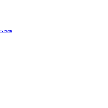
их газів