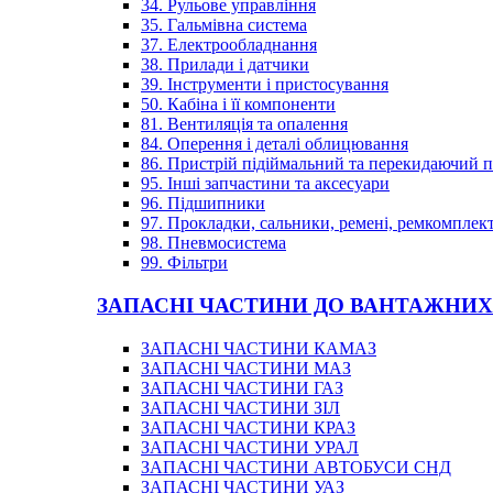
34. Рульове управління
35. Гальмівна система
37. Електрообладнання
38. Прилади і датчики
39. Інструменти і пристосування
50. Кабіна і її компоненти
81. Вентиляція та опалення
84. Оперення і деталі облицювання
86. Пристрій підіймальний та перекидаючий 
95. Інші запчастини та аксесуари
96. Підшипники
97. Прокладки, сальники, ремені, ремкомплек
98. Пневмосистема
99. Фільтри
ЗАПАСНІ ЧАСТИНИ ДО ВАНТАЖНИХ
ЗАПАСНІ ЧАСТИНИ КАМАЗ
ЗАПАСНІ ЧАСТИНИ МАЗ
ЗАПАСНІ ЧАСТИНИ ГАЗ
ЗАПАСНІ ЧАСТИНИ ЗІЛ
ЗАПАСНІ ЧАСТИНИ КРАЗ
ЗАПАСНІ ЧАСТИНИ УРАЛ
ЗАПАСНІ ЧАСТИНИ АВТОБУСИ СНД
ЗАПАСНІ ЧАСТИНИ УАЗ