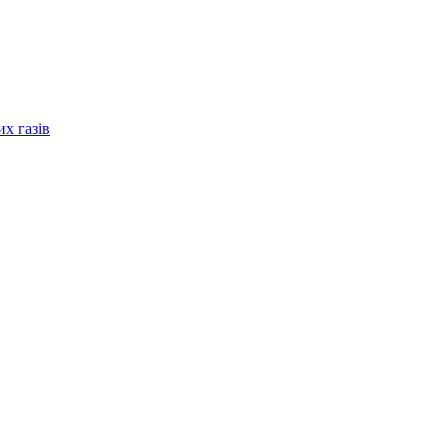
их газів