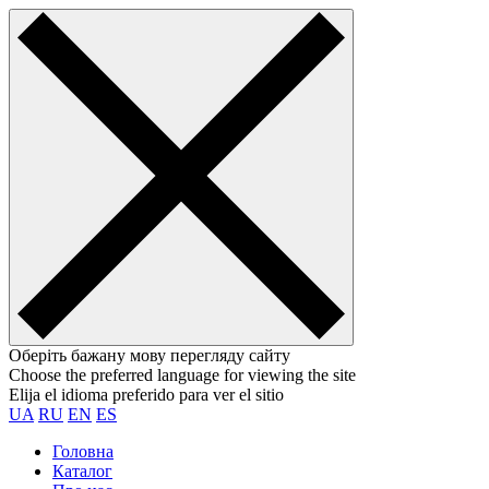
Оберіть бажану мову перегляду сайту
Choose the preferred language for viewing the site
Elija el idioma preferido para ver el sitio
UA
RU
EN
ES
Головна
Каталог