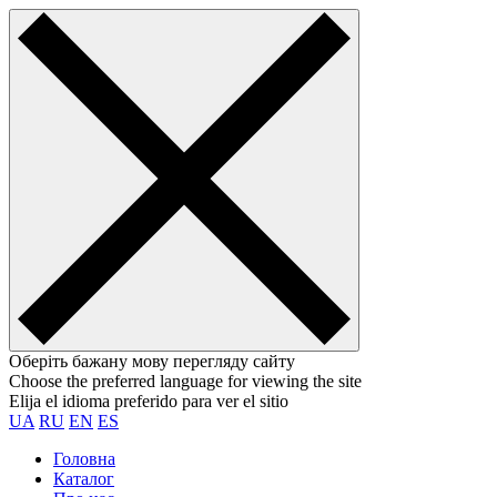
Оберіть бажану мову перегляду сайту
Choose the preferred language for viewing the site
Elija el idioma preferido para ver el sitio
UA
RU
EN
ES
Головна
Каталог