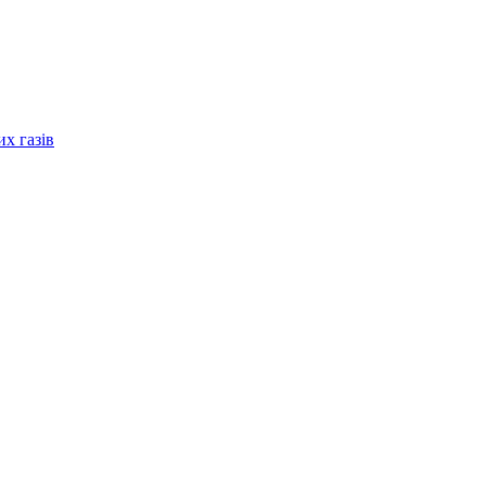
их газів