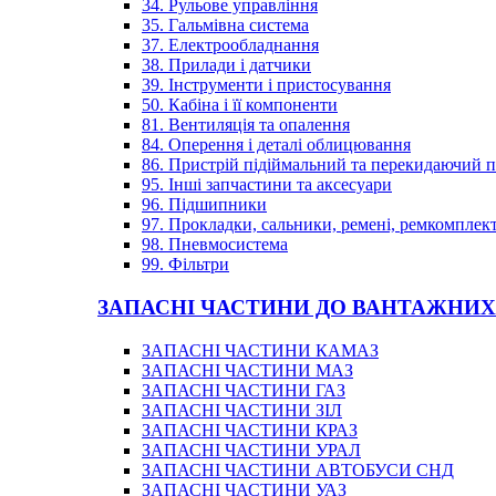
34. Рульове управління
35. Гальмівна система
37. Електрообладнання
38. Прилади і датчики
39. Інструменти і пристосування
50. Кабіна і її компоненти
81. Вентиляція та опалення
84. Оперення і деталі облицювання
86. Пристрій підіймальний та перекидаючий 
95. Інші запчастини та аксесуари
96. Підшипники
97. Прокладки, сальники, ремені, ремкомплек
98. Пневмосистема
99. Фільтри
ЗАПАСНІ ЧАСТИНИ ДО ВАНТАЖНИХ
ЗАПАСНІ ЧАСТИНИ КАМАЗ
ЗАПАСНІ ЧАСТИНИ МАЗ
ЗАПАСНІ ЧАСТИНИ ГАЗ
ЗАПАСНІ ЧАСТИНИ ЗІЛ
ЗАПАСНІ ЧАСТИНИ КРАЗ
ЗАПАСНІ ЧАСТИНИ УРАЛ
ЗАПАСНІ ЧАСТИНИ АВТОБУСИ СНД
ЗАПАСНІ ЧАСТИНИ УАЗ