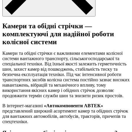
Камери та обідні стрічки —
комплектуючі для надійної роботи
колісної системи
Камери та обідні стрічки є важливими елементами колісної
системи вантажного транспорту, сільськогосподарської та
спеціальної техніки. Від їхньої якості залежить герметичність
шин, захист камер від пошкоджень, стабільність тиску та
безпечна експлуатація техніки. Під час інтенсивної роботи
транспортних засобів колісна система постійно зазнає високих
навантажень, вібрацій та механічного впливу, тому
використання якісних камер і обідних стрічок дозволяє
продовжити термін служби шин та знизити ризик простоїв.
В інтернет-магазині
«Автокомпоненти АВТЕК»
представлений широкий асортимент камер та обідних стрічок
для вантажних автомобілів, автобусів, тракторів, причепів та
спецтехніки.