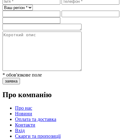
* обов'язкове поле
заявка
Про компанію
Про нас
Новини
Оплата та доставка
Контакти
Вхiд
Скарги та пропозиції