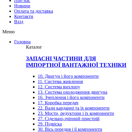
Про нас
Новини
Оплата та доставка
Контакти
Вхiд
Меню
Головна
Каталог
ЗАПАСНІ ЧАСТИНИ ДЛЯ
ІМПОРТНОЇ ВАНТАЖНОЇ ТЕХНІКИ
10. Двигун і його компоненти
11. Система живлення
12. Система вихлопу
13. Система охолодження двигуна
16. Зчеплення і його компоненти
17. Коробка передач
22. Вали карданні та їх компоненти
23. Мости, редуктори і їх компоненти
27. Сідельно-зчіпний пристрій
29. Підвіска
30. Вісь передня і її компоненти