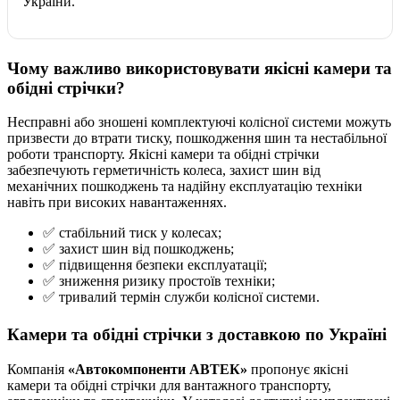
України.
Чому важливо використовувати якісні камери та
обідні стрічки?
Несправні або зношені комплектуючі колісної системи можуть
призвести до втрати тиску, пошкодження шин та нестабільної
роботи транспорту. Якісні камери та обідні стрічки
забезпечують герметичність колеса, захист шин від
механічних пошкоджень та надійну експлуатацію техніки
навіть при високих навантаженнях.
✅ стабільний тиск у колесах;
✅ захист шин від пошкоджень;
✅ підвищення безпеки експлуатації;
✅ зниження ризику простоїв техніки;
✅ тривалий термін служби колісної системи.
Камери та обідні стрічки з доставкою по Україні
Компанія
«Автокомпоненти АВТЕК»
пропонує якісні
камери та обідні стрічки для вантажного транспорту,