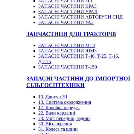
ЗАПАСНІ ЧАСТИНИ ЗІЛ
ЗАПАСНІ ЧАСТИНИ КРАЗ
ЗАПАСНІ ЧАСТИНИ УРАЛ
ЗАПАСНІ ЧАСТИНИ АВТОБУСИ СНД
ЗАПАСНІ ЧАСТИНИ УАЗ
ЗАПЧАСТИНИ ДЛЯ ТРАКТОРІВ
ЗАПАСНІ ЧАСТИНИ МТЗ
ЗАПАСНІ ЧАСТИНИ ЮМЗ
ЗАПАСНІ ЧАСТИНИ Т-40, Т-25, Т-16,
ДТ-75
ЗАПАСНІ ЧАСТИНИ Т-150
ЗАПАСНІ ЧАСТИНИ ДО ІМПОРТНОЇ
СІЛЬГОСПТЕХНІКИ
10. Двигун ЗЧ
13. Система охолодження
17. Коробка передач
22. Вали карданні
23. Міст передній, задній
30. Вісь передня
31. Колеса та шини