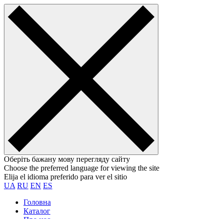
Оберіть бажану мову перегляду сайту
Choose the preferred language for viewing the site
Elija el idioma preferido para ver el sitio
UA
RU
EN
ES
Головна
Каталог