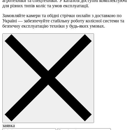
агротехніки та спецтехніки. У каталозі доступні комплектуючі
для різних типів коліс та умов експлуатації.
Замовляйте камери та обідні стрічки онлайн з доставкою по
Україні — забезпечуйте стабільну роботу колісної системи та
безпечну експлуатацію техніки у будь-яких умовах.
заявка