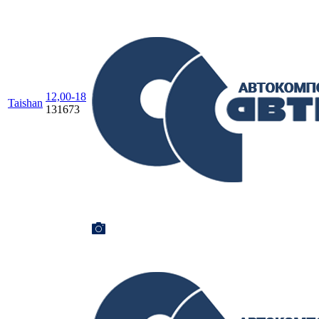
12,00-18
Taishan
131673