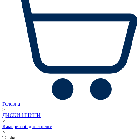
Головна
>
ДИСКИ І ШИНИ
>
Камери і обідні стрічки
>
Taishan