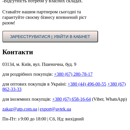
-Відсутність потреби у власних складах.
Ставайте нашим партнером сьогодні та
гарантуйте своєму бізнесу впевнений ріст
разом!
ЗАРЕЄСТРУВАТИСЯ | УВІЙТИ В КАБІНЕТ
Контакти
03134, м. Київ, вул. Пшенична, буд. 9
для роздрібних покупців:
+380 (67) 280-78-17
для оптових покупців в Україні:
+380 (44) 496-00-55
+380 (67)
862-33-33
для іноземних покупців:
+380 (67) 658-16-64
(Viber, WhatsApp)
zakaz@atp.com.ua
|
export@avtek.ua
Пн-Пт: з 9:00 до 18:00 | Сб, Нд: вихідний