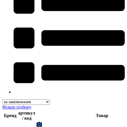
Фільтр підбору
артикул
Бренд
Товар
/ код