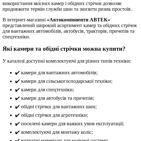
використання якісних камер і обідних стрічок дозволяє
продовжити термін служби шин та знизити ризик простоїв.
В інтернет-магазині
«Автокомпоненти АВТЕК»
представлений широкий асортимент камер та обідних стрічок
для вантажних автомобілів, автобусів, тракторів, причепів та
спецтехніки.
Які камери та обідні стрічки можна купити?
У каталозі доступні комплектуючі для різних типів техніки:
✔️ камери для вантажних автомобілів;
✔️ камери для сільськогосподарської техніки;
✔️ камери для спецтехніки;
✔️ камери для автобусів та причепів;
✔️ обідні стрічки для вантажних шин;
✔️ обідні стрічки для агротехніки;
✔️ посилені камери для важких умов експлуатації;
✔️ комплектуючі для монтажу коліс;
✔️ витратні матеріали для колісної системи.