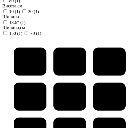
80
(1)
Висота,см
10
(1)
20
(1)
Ширина
13.6"
(1)
Ширина,см
150
(1)
70
(1)