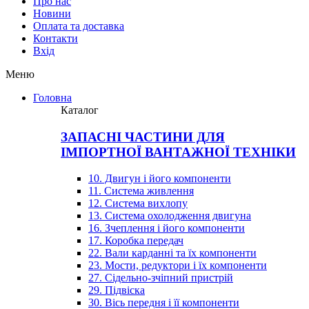
Про нас
Новини
Оплата та доставка
Контакти
Вхiд
Меню
Головна
Каталог
ЗАПАСНІ ЧАСТИНИ ДЛЯ
ІМПОРТНОЇ ВАНТАЖНОЇ ТЕХНІКИ
10. Двигун і його компоненти
11. Система живлення
12. Система вихлопу
13. Система охолодження двигуна
16. Зчеплення і його компоненти
17. Коробка передач
22. Вали карданні та їх компоненти
23. Мости, редуктори і їх компоненти
27. Сідельно-зчіпний пристрій
29. Підвіска
30. Вісь передня і її компоненти