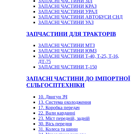
ЗАПАСНІ ЧАСТИНИ ЗІЛ
ЗАПАСНІ ЧАСТИНИ КРАЗ
ЗАПАСНІ ЧАСТИНИ УРАЛ
ЗАПАСНІ ЧАСТИНИ АВТОБУСИ СНД
ЗАПАСНІ ЧАСТИНИ УАЗ
ЗАПЧАСТИНИ ДЛЯ ТРАКТОРІВ
ЗАПАСНІ ЧАСТИНИ МТЗ
ЗАПАСНІ ЧАСТИНИ ЮМЗ
ЗАПАСНІ ЧАСТИНИ Т-40, Т-25, Т-16,
ДТ-75
ЗАПАСНІ ЧАСТИНИ Т-150
ЗАПАСНІ ЧАСТИНИ ДО ІМПОРТНОЇ
СІЛЬГОСПТЕХНІКИ
10. Двигун ЗЧ
13. Система охолодження
17. Коробка передач
22. Вали карданні
23. Міст передній, задній
30. Вісь передня
31. Колеса та шини