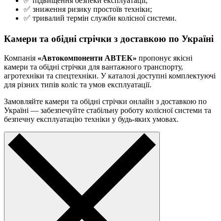
✅ підвищення безпеки експлуатації;
✅ зниження ризику простоїв техніки;
✅ тривалий термін служби колісної системи.
Камери та обідні стрічки з доставкою по Україні
Компанія
«Автокомпоненти АВТЕК»
пропонує якісні
камери та обідні стрічки для вантажного транспорту,
агротехніки та спецтехніки. У каталозі доступні комплектуючі
для різних типів коліс та умов експлуатації.
Замовляйте камери та обідні стрічки онлайн з доставкою по
Україні — забезпечуйте стабільну роботу колісної системи та
безпечну експлуатацію техніки у будь-яких умовах.