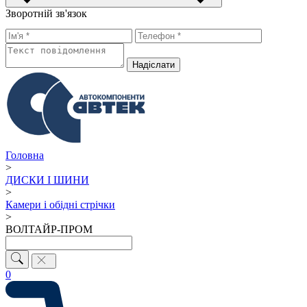
Зворотній зв'язок
Надiслати
Головна
>
ДИСКИ І ШИНИ
>
Камери і обідні стрічки
>
ВОЛТАЙР-ПРОМ
0