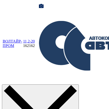
ВОЛТАЙР-
11,2-20
ПРОМ
162162