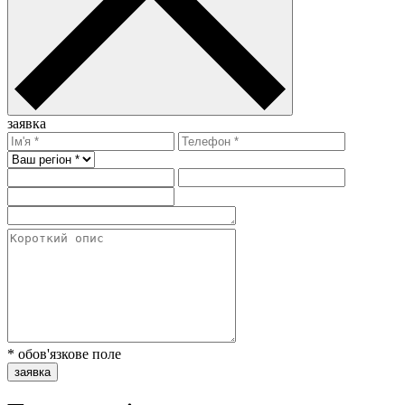
заявка
* обов'язкове поле
заявка