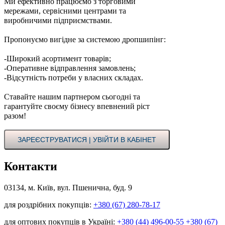
Ми ефективно працюємо з торговими
мережами, сервісними центрами та
виробничими підприємствами.
Пропонуємо вигідне за системою дропшипінг:
-Широкий асортимент товарів;
-Оперативне відправлення замовлень;
-Відсутність потреби у власних складах.
Ставайте нашим партнером сьогодні та
гарантуйте своєму бізнесу впевнений ріст
разом!
ЗАРЕЄСТРУВАТИСЯ | УВІЙТИ В КАБІНЕТ
Контакти
03134, м. Київ, вул. Пшенична, буд. 9
для роздрібних покупців:
+380 (67) 280-78-17
для оптових покупців в Україні:
+380 (44) 496-00-55
+380 (67)