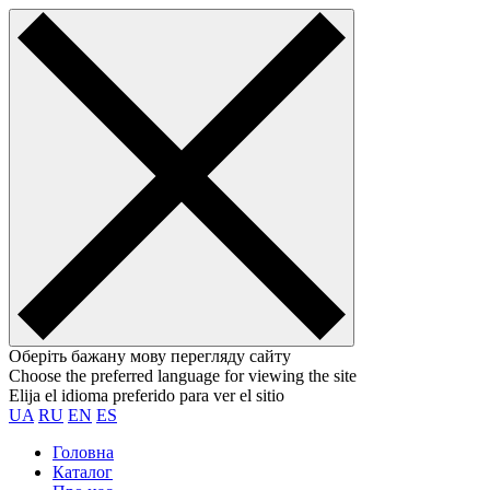
Оберіть бажану мову перегляду сайту
Choose the preferred language for viewing the site
Elija el idioma preferido para ver el sitio
UA
RU
EN
ES
Головна
Каталог