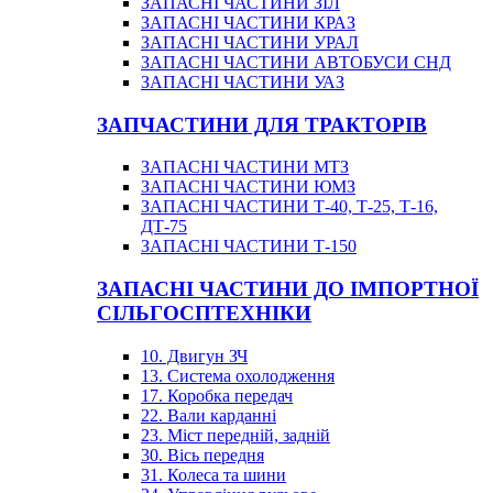
ЗАПАСНІ ЧАСТИНИ ЗІЛ
ЗАПАСНІ ЧАСТИНИ КРАЗ
ЗАПАСНІ ЧАСТИНИ УРАЛ
ЗАПАСНІ ЧАСТИНИ АВТОБУСИ СНД
ЗАПАСНІ ЧАСТИНИ УАЗ
ЗАПЧАСТИНИ ДЛЯ ТРАКТОРІВ
ЗАПАСНІ ЧАСТИНИ МТЗ
ЗАПАСНІ ЧАСТИНИ ЮМЗ
ЗАПАСНІ ЧАСТИНИ Т-40, Т-25, Т-16,
ДТ-75
ЗАПАСНІ ЧАСТИНИ Т-150
ЗАПАСНІ ЧАСТИНИ ДО ІМПОРТНОЇ
СІЛЬГОСПТЕХНІКИ
10. Двигун ЗЧ
13. Система охолодження
17. Коробка передач
22. Вали карданні
23. Міст передній, задній
30. Вісь передня
31. Колеса та шини