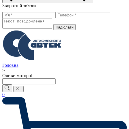
Зворотній зв'язок
Надiслати
Головна
>
Оливи моторні
0