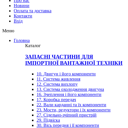
Про нас
Новини
Оплата та доставка
Контакти
Вхiд
Меню
Головна
Каталог
ЗАПАСНІ ЧАСТИНИ ДЛЯ
ІМПОРТНОЇ ВАНТАЖНОЇ ТЕХНІКИ
10. Двигун і його компоненти
11. Система живлення
12. Система вихлопу
13. Система охолодження двигуна
16. Зчеплення і його компоненти
17. Коробка передач
22. Вали карданні та їх компоненти
23. Мости, редуктори і їх компоненти
27. Сідельно-зчіпний пристрій
29. Підвіска
30. Вісь передня і її компоненти