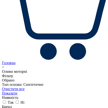
Головна
>
Оливи моторні
Фільтр
Обрано
Тип основи: Синтетичне
Очистити все
Показати
Наявність
Так
Ні
Бренд