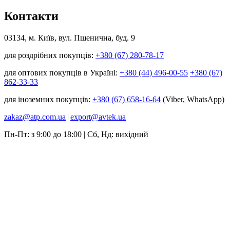
Контакти
03134, м. Київ, вул. Пшенична, буд. 9
для роздрібних покупців:
+380 (67) 280-78-17
для оптових покупців в Україні:
+380 (44) 496-00-55
+380 (67)
862-33-33
для іноземних покупців:
+380 (67) 658-16-64
(Viber, WhatsApp)
zakaz@atp.com.ua
|
export@avtek.ua
Пн-Пт: з 9:00 до 18:00 | Сб, Нд: вихідний