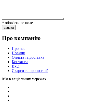
* обов'язкове поле
заявка
Про компанію
Про нас
Новини
Оплата та доставка
Контакти
Вхiд
Скарги та пропозиції
Ми в соціальних мережах