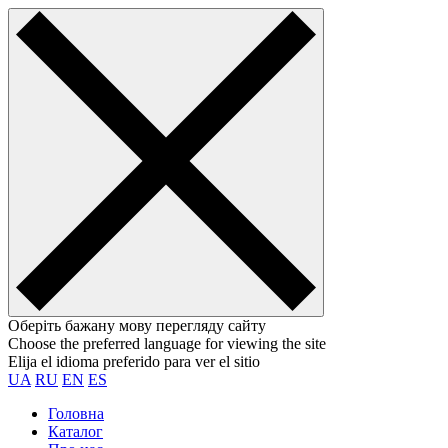
Оберіть бажану мову перегляду сайту
Choose the preferred language for viewing the site
Elija el idioma preferido para ver el sitio
UA
RU
EN
ES
Головна
Каталог