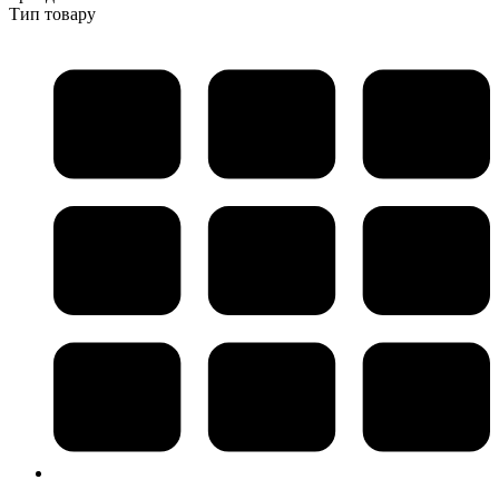
Тип товару