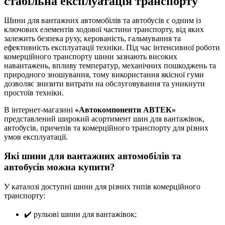
стабільна експлуатація транспорту
Шини для вантажних автомобілів та автобусів є одним із
ключових елементів ходової частини транспорту, від яких
залежить безпека руху, керованість, гальмування та
ефективність експлуатації техніки. Під час інтенсивної роботи
комерційного транспорту шини зазнають високих
навантажень, впливу температур, механічних пошкоджень та
природного зношування, тому використання якісної гуми
дозволяє знизити витрати на обслуговування та уникнути
простоїв техніки.
В інтернет-магазині
«Автокомпоненти АВТЕК»
представлений широкий асортимент шин для вантажівок,
автобусів, причепів та комерційного транспорту для різних
умов експлуатації.
Які шини для вантажних автомобілів та
автобусів можна купити?
У каталозі доступні шини для різних типів комерційного
транспорту:
✔️ рульові шини для вантажівок;