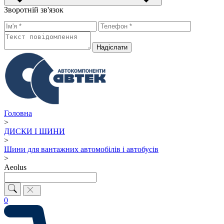
Зворотній зв'язок
Надiслати
Головна
>
ДИСКИ І ШИНИ
>
Шини для вантажних автомобілів і автобусів
>
Aeolus
0