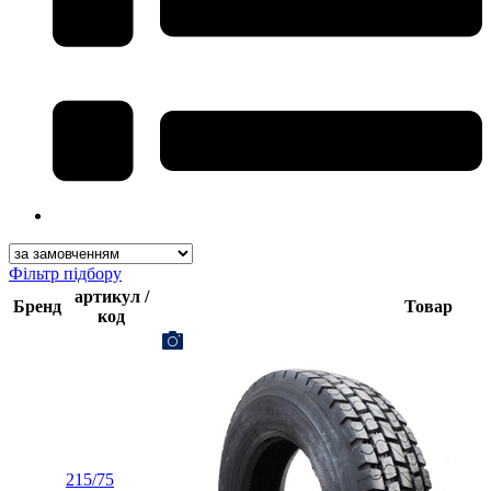
Фільтр підбору
артикул /
Бренд
Товар
код
215/75