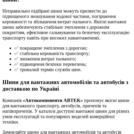
Неправильно підібрані шини можуть призвести до
підвищеного зношування ходової частини, погіршення
керованості та збільшення витрат пального. Якісні вантажні
шини забезпечують стабільне зчеплення з дорожнім
покриттям, ефективне гальмування та безпечну експлуатацію
транспорту навіть при високих навантаженнях.
✅ покращене зчеплення з дорогою;
✅ стабільна керованість транспорту;
✅ зниження витрат пального;
✅ підвищення безпеки перевезень;
✅ тривалий термін служби шин.
Шини для вантажних автомобілів та автобусів з
доставкою по Україні
Компанія
«Автокомпоненти АВТЕК»
пропонує якісні шини
для вантажного транспорту, автобусів, причепів та
напівпричепів. У каталозі доступні вантажні шини для різних
умов експлуатації та популярних моделей комерційної
техніки.
Замовляйте шини для вантажних автомобілів та автобусів