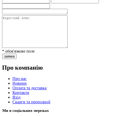
* обов'язкове поле
заявка
Про компанію
Про нас
Новини
Оплата та доставка
Контакти
Вхiд
Скарги та пропозиції
Ми в соціальних мережах