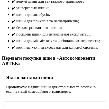
✔️ ведучі шини для вантажного транспорту;
✔️ універсальні шини;
✔️ шини для автобусів;
✔️ шини для причепів та напівпричепів;
✔️ безкамерні вантажні шини;
✔️ посилені шини для інтенсивної експлуатації;
✔️ шини для міжміських та регіональних перевезень;
✔️ комплектуючі та аксесуари для колісної системи.
Переваги покупки шин в «Автокомпоненти
АВТЕК»
Якісні вантажні шини
Пропонуємо надійні шини для стабільної та безпечної
експлуатації комерційного транспорту.