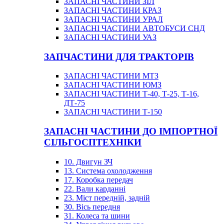
ЗАПАСНІ ЧАСТИНИ ЗІЛ
ЗАПАСНІ ЧАСТИНИ КРАЗ
ЗАПАСНІ ЧАСТИНИ УРАЛ
ЗАПАСНІ ЧАСТИНИ АВТОБУСИ СНД
ЗАПАСНІ ЧАСТИНИ УАЗ
ЗАПЧАСТИНИ ДЛЯ ТРАКТОРІВ
ЗАПАСНІ ЧАСТИНИ МТЗ
ЗАПАСНІ ЧАСТИНИ ЮМЗ
ЗАПАСНІ ЧАСТИНИ Т-40, Т-25, Т-16,
ДТ-75
ЗАПАСНІ ЧАСТИНИ Т-150
ЗАПАСНІ ЧАСТИНИ ДО ІМПОРТНОЇ
СІЛЬГОСПТЕХНІКИ
10. Двигун ЗЧ
13. Система охолодження
17. Коробка передач
22. Вали карданні
23. Міст передній, задній
30. Вісь передня
31. Колеса та шини