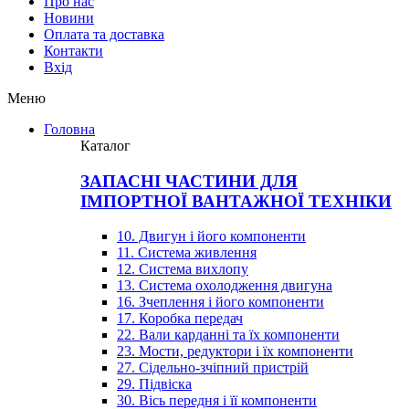
Про нас
Новини
Оплата та доставка
Контакти
Вхiд
Меню
Головна
Каталог
ЗАПАСНІ ЧАСТИНИ ДЛЯ
ІМПОРТНОЇ ВАНТАЖНОЇ ТЕХНІКИ
10. Двигун і його компоненти
11. Система живлення
12. Система вихлопу
13. Система охолодження двигуна
16. Зчеплення і його компоненти
17. Коробка передач
22. Вали карданні та їх компоненти
23. Мости, редуктори і їх компоненти
27. Сідельно-зчіпний пристрій
29. Підвіска
30. Вісь передня і її компоненти