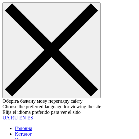
Оберіть бажану мову перегляду сайту
Choose the preferred language for viewing the site
Elija el idioma preferido para ver el sitio
UA
RU
EN
ES
Головна
Каталог