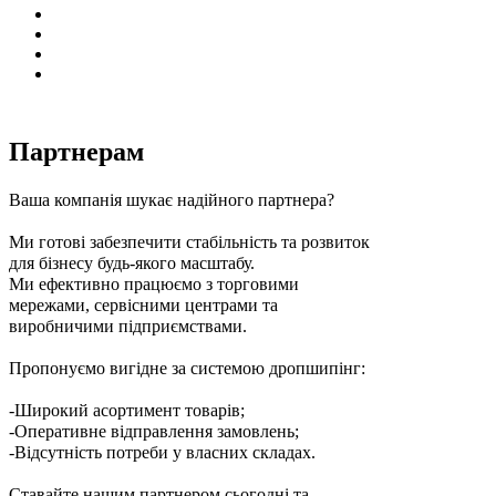
Партнерам
Ваша компанія шукає надійного партнера?
Ми готові забезпечити стабільність та розвиток
для бізнесу будь-якого масштабу.
Ми ефективно працюємо з торговими
мережами, сервісними центрами та
виробничими підприємствами.
Пропонуємо вигідне за системою дропшипінг:
-Широкий асортимент товарів;
-Оперативне відправлення замовлень;
-Відсутність потреби у власних складах.
Ставайте нашим партнером сьогодні та