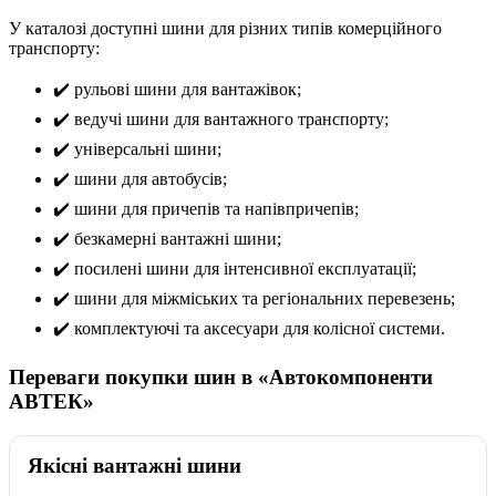
У каталозі доступні шини для різних типів комерційного
транспорту:
✔️ рульові шини для вантажівок;
✔️ ведучі шини для вантажного транспорту;
✔️ універсальні шини;
✔️ шини для автобусів;
✔️ шини для причепів та напівпричепів;
✔️ безкамерні вантажні шини;
✔️ посилені шини для інтенсивної експлуатації;
✔️ шини для міжміських та регіональних перевезень;
✔️ комплектуючі та аксесуари для колісної системи.
Переваги покупки шин в «Автокомпоненти
АВТЕК»
Якісні вантажні шини