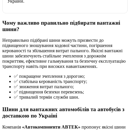
України.
Чому важливо правильно підбирати вантажні
шини?
Неправильно підібрані шини можуть призвести до
підвищеного зношування ходової частини, погіршення
керованості та збільшення витрат пального. Якісні вантажні
шини забезпечують стабільне зчеплення з дорожнім
покриттям, ефективне гальмування та безпечну експлуатацію
транспорту навіть при високих навантаженнях.
✅ покращене зчеплення з дорогою;
✅ стабільна керованість транспорту;
✅ зниження витрат пального;
✅ підвищення безпеки перевезень;
✅ тривалий термін служби шин.
Шини для вантажних автомобілів та автобусів з
доставкою по Україні
Компанія
«Автокомпоненти АВТЕК»
пропонує якісні шини