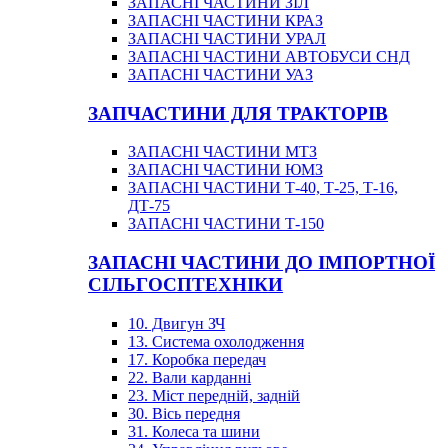
ЗАПАСНІ ЧАСТИНИ ЗІЛ
ЗАПАСНІ ЧАСТИНИ КРАЗ
ЗАПАСНІ ЧАСТИНИ УРАЛ
ЗАПАСНІ ЧАСТИНИ АВТОБУСИ СНД
ЗАПАСНІ ЧАСТИНИ УАЗ
ЗАПЧАСТИНИ ДЛЯ ТРАКТОРІВ
ЗАПАСНІ ЧАСТИНИ МТЗ
ЗАПАСНІ ЧАСТИНИ ЮМЗ
ЗАПАСНІ ЧАСТИНИ Т-40, Т-25, Т-16,
ДТ-75
ЗАПАСНІ ЧАСТИНИ Т-150
ЗАПАСНІ ЧАСТИНИ ДО ІМПОРТНОЇ
СІЛЬГОСПТЕХНІКИ
10. Двигун ЗЧ
13. Система охолодження
17. Коробка передач
22. Вали карданні
23. Міст передній, задній
30. Вісь передня
31. Колеса та шини