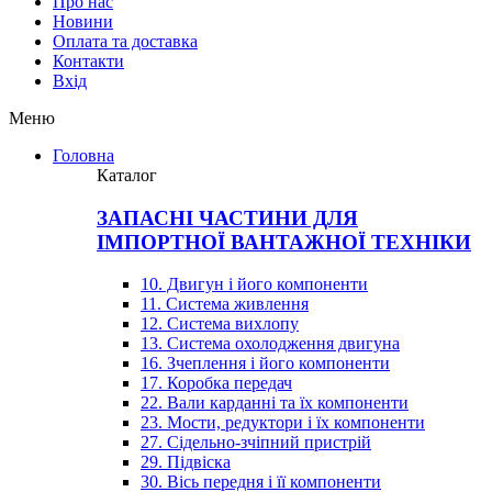
Про нас
Новини
Оплата та доставка
Контакти
Вхiд
Меню
Головна
Каталог
ЗАПАСНІ ЧАСТИНИ ДЛЯ
ІМПОРТНОЇ ВАНТАЖНОЇ ТЕХНІКИ
10. Двигун і його компоненти
11. Система живлення
12. Система вихлопу
13. Система охолодження двигуна
16. Зчеплення і його компоненти
17. Коробка передач
22. Вали карданні та їх компоненти
23. Мости, редуктори і їх компоненти
27. Сідельно-зчіпний пристрій
29. Підвіска
30. Вісь передня і її компоненти