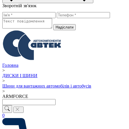
Зворотній зв'язок
Надiслати
Головна
>
ДИСКИ І ШИНИ
>
Шини для вантажних автомобілів і автобусів
>
ARMFORCE
0