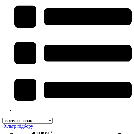
Фільтр підбору
артикул /