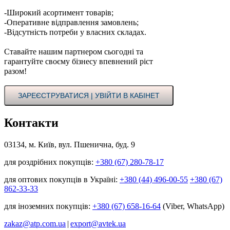
-Широкий асортимент товарів;
-Оперативне відправлення замовлень;
-Відсутність потреби у власних складах.
Ставайте нашим партнером сьогодні та
гарантуйте своєму бізнесу впевнений ріст
разом!
ЗАРЕЄСТРУВАТИСЯ | УВІЙТИ В КАБІНЕТ
Контакти
03134, м. Київ, вул. Пшенична, буд. 9
для роздрібних покупців:
+380 (67) 280-78-17
для оптових покупців в Україні:
+380 (44) 496-00-55
+380 (67)
862-33-33
для іноземних покупців:
+380 (67) 658-16-64
(Viber, WhatsApp)
zakaz@atp.com.ua
|
export@avtek.ua