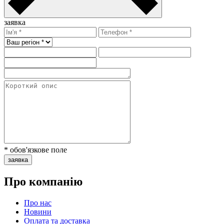
заявка
* обов'язкове поле
заявка
Про компанію
Про нас
Новини
Оплата та доставка