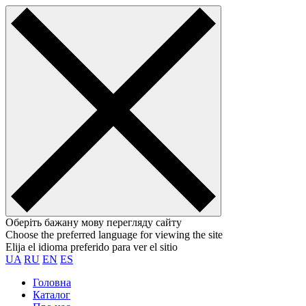
Оберіть бажану мову перегляду сайту
Choose the preferred language for viewing the site
Elija el idioma preferido para ver el sitio
UA
RU
EN
ES
Головна
Каталог