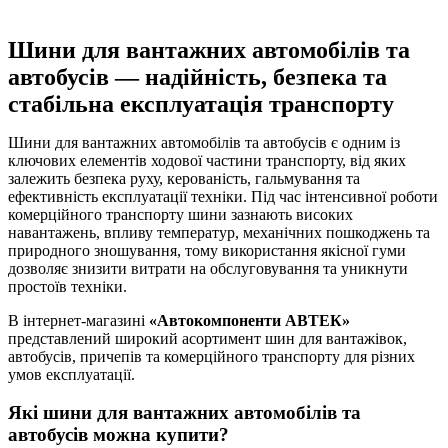
Шини для вантажних автомобілів та
автобусів — надійність, безпека та
стабільна експлуатація транспорту
Шини для вантажних автомобілів та автобусів є одним із
ключових елементів ходової частини транспорту, від яких
залежить безпека руху, керованість, гальмування та
ефективність експлуатації техніки. Під час інтенсивної роботи
комерційного транспорту шини зазнають високих
навантажень, впливу температур, механічних пошкоджень та
природного зношування, тому використання якісної гуми
дозволяє знизити витрати на обслуговування та уникнути
простоїв техніки.
В інтернет-магазині
«Автокомпоненти АВТЕК»
представлений широкий асортимент шин для вантажівок,
автобусів, причепів та комерційного транспорту для різних
умов експлуатації.
Які шини для вантажних автомобілів та
автобусів можна купити?