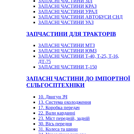
ЗАПАСНІ ЧАСТИНИ ЗІЛ
ЗАПАСНІ ЧАСТИНИ КРАЗ
ЗАПАСНІ ЧАСТИНИ УРАЛ
ЗАПАСНІ ЧАСТИНИ АВТОБУСИ СНД
ЗАПАСНІ ЧАСТИНИ УАЗ
ЗАПЧАСТИНИ ДЛЯ ТРАКТОРІВ
ЗАПАСНІ ЧАСТИНИ МТЗ
ЗАПАСНІ ЧАСТИНИ ЮМЗ
ЗАПАСНІ ЧАСТИНИ Т-40, Т-25, Т-16,
ДТ-75
ЗАПАСНІ ЧАСТИНИ Т-150
ЗАПАСНІ ЧАСТИНИ ДО ІМПОРТНОЇ
СІЛЬГОСПТЕХНІКИ
10. Двигун ЗЧ
13. Система охолодження
17. Коробка передач
22. Вали карданні
23. Міст передній, задній
30. Вісь передня
31. Колеса та шини