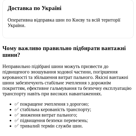
Доставка по Україні
Оперативна відправка шин по Києву та всій території
України.
Чому важливо правильно підбирати вантажні
шини?
Неправильно підібрані шини можуть призвести до
підвищеного зношування ходової частини, погіршення
керованості та збільшення витрат пального. Якісні вантажні
шини забезпечують стабільне зчеплення з дорожнім
покриттям, ефективне гальмування та безпечну експлуатацію
транспорту навіть при високих навантаженнях.
✅ покращене зчеплення з дорогою;
✅ стабільна керованість транспорту;
✅ зниження витрат пального;
✅ підвищення безпеки перевезень;
✅ тривалий термін служби шин.