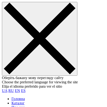
Оберіть бажану мову перегляду сайту
Choose the preferred language for viewing the site
Elija el idioma preferido para ver el sitio
UA
RU
EN
ES
Головна
Каталог