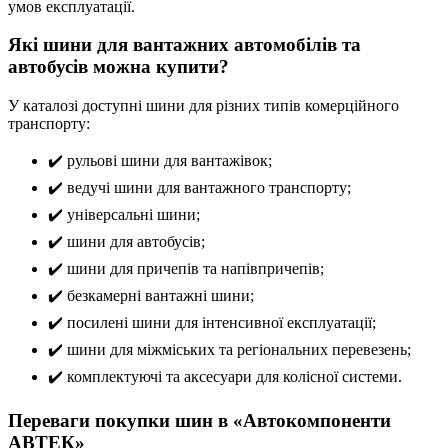
умов експлуатації.
Які шини для вантажних автомобілів та
автобусів можна купити?
У каталозі доступні шини для різних типів комерційного
транспорту:
✔️ рульові шини для вантажівок;
✔️ ведучі шини для вантажного транспорту;
✔️ універсальні шини;
✔️ шини для автобусів;
✔️ шини для причепів та напівпричепів;
✔️ безкамерні вантажні шини;
✔️ посилені шини для інтенсивної експлуатації;
✔️ шини для міжміських та регіональних перевезень;
✔️ комплектуючі та аксесуари для колісної системи.
Переваги покупки шин в «Автокомпоненти
АВТЕК»