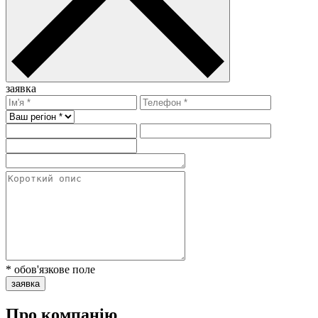
заявка
* обов'язкове поле
заявка
Про компанію