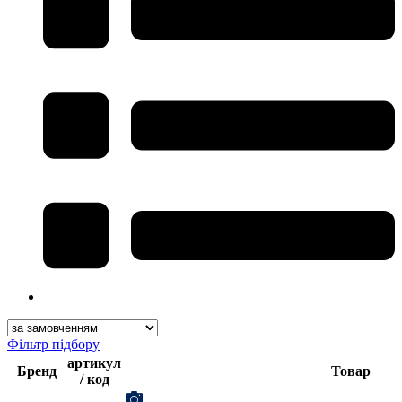
Фільтр підбору
артикул
Бренд
Товар
/ код