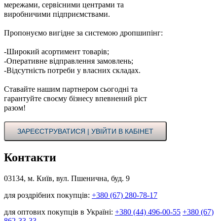
мережами, сервісними центрами та
виробничими підприємствами.
Пропонуємо вигідне за системою дропшипінг:
-Широкий асортимент товарів;
-Оперативне відправлення замовлень;
-Відсутність потреби у власних складах.
Ставайте нашим партнером сьогодні та
гарантуйте своєму бізнесу впевнений ріст
разом!
ЗАРЕЄСТРУВАТИСЯ | УВІЙТИ В КАБІНЕТ
Контакти
03134, м. Київ, вул. Пшенична, буд. 9
для роздрібних покупців:
+380 (67) 280-78-17
для оптових покупців в Україні:
+380 (44) 496-00-55
+380 (67)
862-33-33