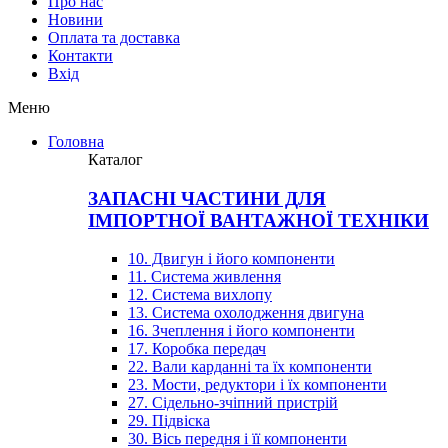
Про нас
Новини
Оплата та доставка
Контакти
Вхiд
Меню
Головна
Каталог
ЗАПАСНІ ЧАСТИНИ ДЛЯ
ІМПОРТНОЇ ВАНТАЖНОЇ ТЕХНІКИ
10. Двигун і його компоненти
11. Система живлення
12. Система вихлопу
13. Система охолодження двигуна
16. Зчеплення і його компоненти
17. Коробка передач
22. Вали карданні та їх компоненти
23. Мости, редуктори і їх компоненти
27. Сідельно-зчіпний пристрій
29. Підвіска
30. Вісь передня і її компоненти