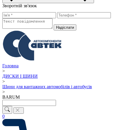
Зворотній зв'язок
Надiслати
Головна
>
ДИСКИ І ШИНИ
>
Шини для вантажних автомобілів і автобусів
>
BARUM
0