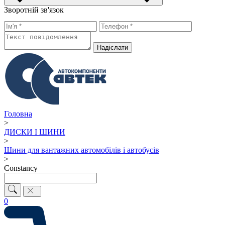
Зворотній зв'язок
Надiслати
Головна
>
ДИСКИ І ШИНИ
>
Шини для вантажних автомобілів і автобусів
>
Constancy
0