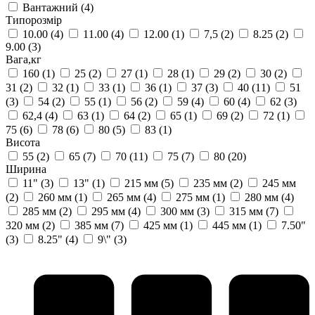
Вантажний
(4)
Типорозмір
10.00
(4)
11.00
(4)
12.00
(1)
7,5
(2)
8.25
(2)
9.00
(3)
Вага,кг
160
(1)
25
(2)
27
(1)
28
(1)
29
(2)
30
(2)
31
(2)
32
(1)
33
(1)
36
(1)
37
(3)
40
(11)
51
(3)
54
(2)
55
(1)
56
(2)
59
(4)
60
(4)
62
(3)
62,4
(4)
63
(1)
64
(2)
65
(1)
69
(2)
72
(1)
75
(6)
78
(6)
80
(5)
83
(1)
Висота
55
(2)
65
(7)
70
(11)
75
(7)
80
(20)
Ширина
11"
(3)
13"
(1)
215 мм
(5)
235 мм
(2)
245 мм
(2)
260 мм
(1)
265 мм
(4)
275 мм
(1)
280 мм
(4)
285 мм
(2)
295 мм
(4)
300 мм
(3)
315 мм
(7)
320 мм
(2)
385 мм
(7)
425 мм
(1)
445 мм
(1)
7.50"
(3)
8.25"
(4)
9\"
(3)