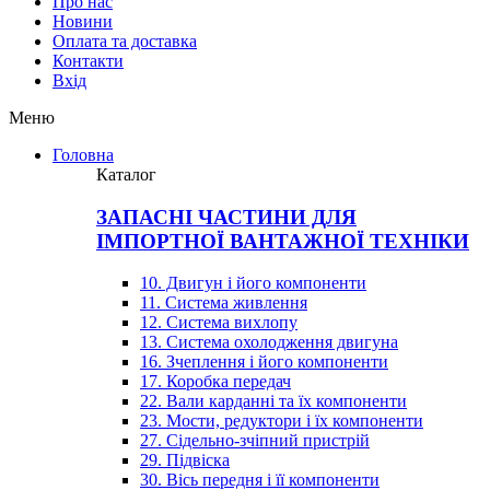
Про нас
Новини
Оплата та доставка
Контакти
Вхiд
Меню
Головна
Каталог
ЗАПАСНІ ЧАСТИНИ ДЛЯ
ІМПОРТНОЇ ВАНТАЖНОЇ ТЕХНІКИ
10. Двигун і його компоненти
11. Система живлення
12. Система вихлопу
13. Система охолодження двигуна
16. Зчеплення і його компоненти
17. Коробка передач
22. Вали карданні та їх компоненти
23. Мости, редуктори і їх компоненти
27. Сідельно-зчіпний пристрій
29. Підвіска
30. Вісь передня і її компоненти