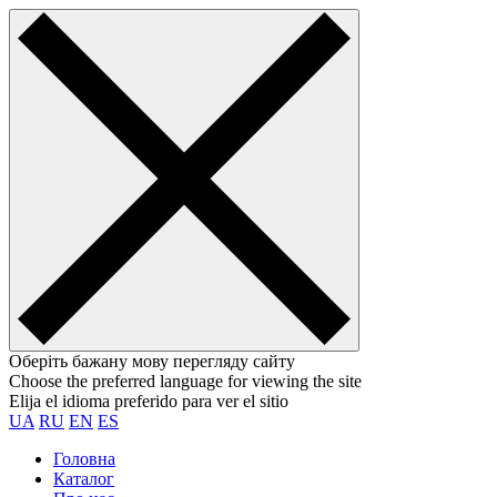
Оберіть бажану мову перегляду сайту
Choose the preferred language for viewing the site
Elija el idioma preferido para ver el sitio
UA
RU
EN
ES
Головна
Каталог