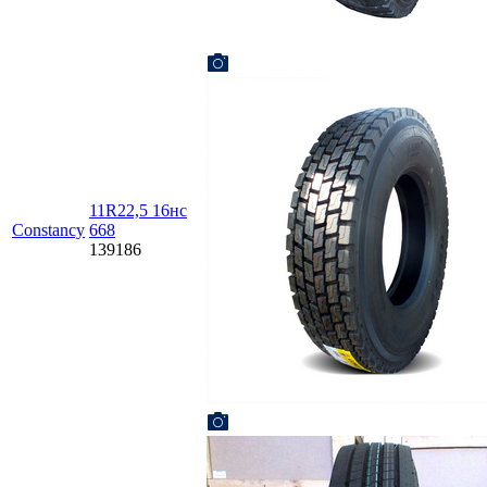
11R22,5 16нc
Constancy
668
139186