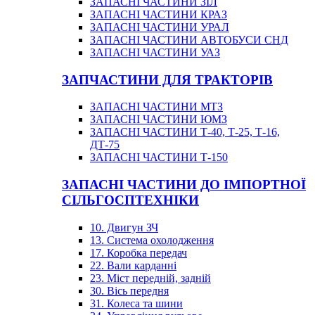
ЗАПАСНІ ЧАСТИНИ ЗІЛ
ЗАПАСНІ ЧАСТИНИ КРАЗ
ЗАПАСНІ ЧАСТИНИ УРАЛ
ЗАПАСНІ ЧАСТИНИ АВТОБУСИ СНД
ЗАПАСНІ ЧАСТИНИ УАЗ
ЗАПЧАСТИНИ ДЛЯ ТРАКТОРІВ
ЗАПАСНІ ЧАСТИНИ МТЗ
ЗАПАСНІ ЧАСТИНИ ЮМЗ
ЗАПАСНІ ЧАСТИНИ Т-40, Т-25, Т-16,
ДТ-75
ЗАПАСНІ ЧАСТИНИ Т-150
ЗАПАСНІ ЧАСТИНИ ДО ІМПОРТНОЇ
СІЛЬГОСПТЕХНІКИ
10. Двигун ЗЧ
13. Система охолодження
17. Коробка передач
22. Вали карданні
23. Міст передній, задній
30. Вісь передня
31. Колеса та шини