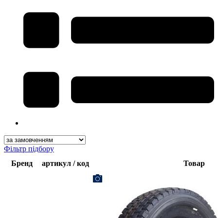
Фільтр підбору
Бренд
артикул / код
Товар