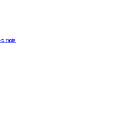
их газів