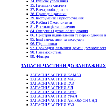
34. Рульове управління
35. Гальмівна система
37. Електрообладнання
38. Прилади і датчики
39. Інструменти і пристосування
50. Кабіна і її компоненти
81. Вентиляція та опалення
84. Оперення і деталі облицювання
86. Пристрій підіймальний та перекидаючий 
95. Інші запчастини та аксесуари
96. Підшипники
97. Прокладки, сальники, ремені, ремкомплек
98. Пневмосистема
99. Фільтри
ЗАПАСНІ ЧАСТИНИ ДО ВАНТАЖНИХ
ЗАПАСНІ ЧАСТИНИ КАМАЗ
ЗАПАСНІ ЧАСТИНИ МАЗ
ЗАПАСНІ ЧАСТИНИ ГАЗ
ЗАПАСНІ ЧАСТИНИ ЗІЛ
ЗАПАСНІ ЧАСТИНИ КРАЗ
ЗАПАСНІ ЧАСТИНИ УРАЛ
ЗАПАСНІ ЧАСТИНИ АВТОБУСИ СНД
ЗАПАСНІ ЧАСТИНИ УАЗ