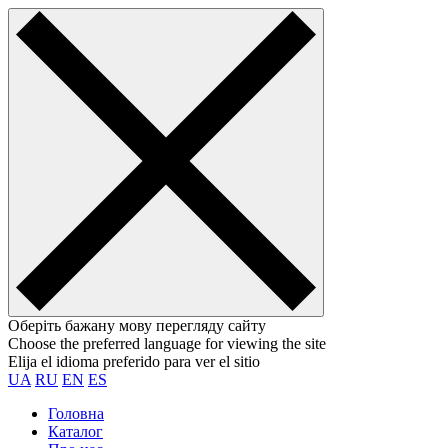
Оберіть бажану мову перегляду сайту
Choose the preferred language for viewing the site
Elija el idioma preferido para ver el sitio
UA
RU
EN
ES
Головна
Каталог