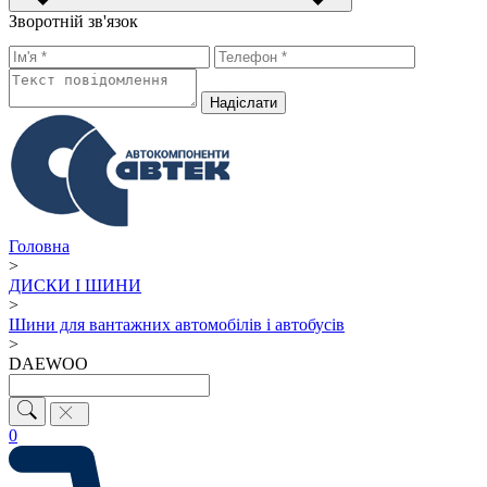
Зворотній зв'язок
Надiслати
Головна
>
ДИСКИ І ШИНИ
>
Шини для вантажних автомобілів і автобусів
>
DAEWOO
0