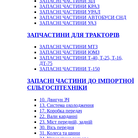
ЗАПАСНІ ЧАСТИНИ ЗІЛ
ЗАПАСНІ ЧАСТИНИ КРАЗ
ЗАПАСНІ ЧАСТИНИ УРАЛ
ЗАПАСНІ ЧАСТИНИ АВТОБУСИ СНД
ЗАПАСНІ ЧАСТИНИ УАЗ
ЗАПЧАСТИНИ ДЛЯ ТРАКТОРІВ
ЗАПАСНІ ЧАСТИНИ МТЗ
ЗАПАСНІ ЧАСТИНИ ЮМЗ
ЗАПАСНІ ЧАСТИНИ Т-40, Т-25, Т-16,
ДТ-75
ЗАПАСНІ ЧАСТИНИ Т-150
ЗАПАСНІ ЧАСТИНИ ДО ІМПОРТНОЇ
СІЛЬГОСПТЕХНІКИ
10. Двигун ЗЧ
13. Система охолодження
17. Коробка передач
22. Вали карданні
23. Міст передній, задній
30. Вісь передня
31. Колеса та шини