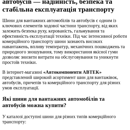
автобусів — надійність, безпека та
стабільна експлуатація транспорту
Шини для вантажних автомобілів та автобусів є одним із
ключових елементів ходової частини транспорту, від яких
залежить безпека руху, керованість, гальмування та
ефективність експлуатації техніки. Під час інтенсивної роботи
комерційного транспорту шини зазнають високих
навантажень, впливу температур, механічних пошкоджень та
природного зношування, тому використання якісної гуми
дозволяє знизити витрати на обслуговування та уникнути
простоїв техніки.
В інтернет-магазині
«Автокомпоненти АВТЕК»
представлений широкий асортимент шин для вантажівок,
автобусів, причепів та комерційного транспорту для різних
умов експлуатації.
Які шини для вантажних автомобілів та
автобусів можна купити?
У каталозі доступні шини для різних типів комерційного
транспорту: