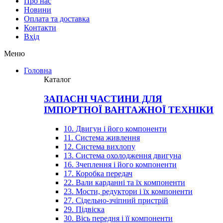
Про нас
Новини
Оплата та доставка
Контакти
Вхiд
Меню
Головна
Каталог
ЗАПАСНІ ЧАСТИНИ ДЛЯ
ІМПОРТНОЇ ВАНТАЖНОЇ ТЕХНІКИ
10. Двигун і його компоненти
11. Система живлення
12. Система вихлопу
13. Система охолодження двигуна
16. Зчеплення і його компоненти
17. Коробка передач
22. Вали карданні та їх компоненти
23. Мости, редуктори і їх компоненти
27. Сідельно-зчіпний пристрій
29. Підвіска
30. Вісь передня і її компоненти