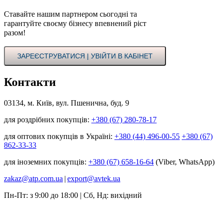
Ставайте нашим партнером сьогодні та
гарантуйте своєму бізнесу впевнений ріст
разом!
ЗАРЕЄСТРУВАТИСЯ | УВІЙТИ В КАБІНЕТ
Контакти
03134, м. Київ, вул. Пшенична, буд. 9
для роздрібних покупців:
+380 (67) 280-78-17
для оптових покупців в Україні:
+380 (44) 496-00-55
+380 (67)
862-33-33
для іноземних покупців:
+380 (67) 658-16-64
(Viber, WhatsApp)
zakaz@atp.com.ua
|
export@avtek.ua
Пн-Пт: з 9:00 до 18:00 | Сб, Нд: вихідний