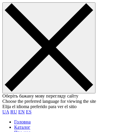
Оберіть бажану мову перегляду сайту
Choose the preferred language for viewing the site
Elija el idioma preferido para ver el sitio
UA
RU
EN
ES
Головна
Каталог