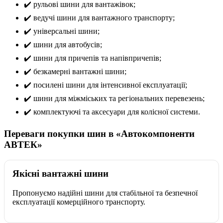
✔️ рульові шини для вантажівок;
✔️ ведучі шини для вантажного транспорту;
✔️ універсальні шини;
✔️ шини для автобусів;
✔️ шини для причепів та напівпричепів;
✔️ безкамерні вантажні шини;
✔️ посилені шини для інтенсивної експлуатації;
✔️ шини для міжміських та регіональних перевезень;
✔️ комплектуючі та аксесуари для колісної системи.
Переваги покупки шин в «Автокомпоненти
АВТЕК»
Якісні вантажні шини
Пропонуємо надійні шини для стабільної та безпечної
експлуатації комерційного транспорту.