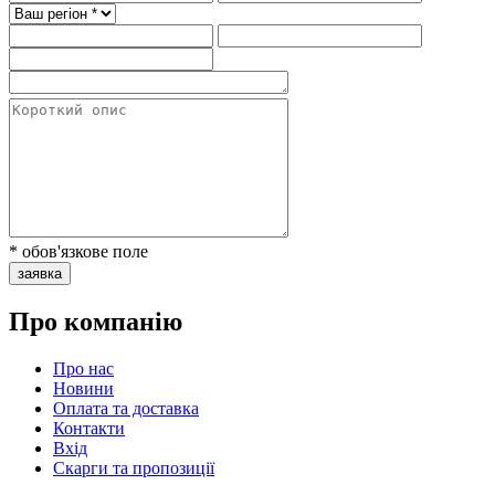
* обов'язкове поле
заявка
Про компанію
Про нас
Новини
Оплата та доставка
Контакти
Вхiд
Скарги та пропозиції