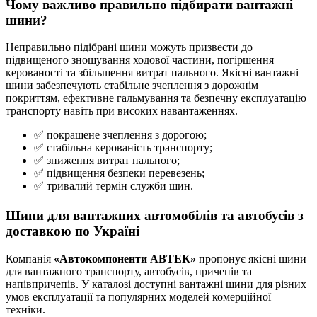
Чому важливо правильно підбирати вантажні
шини?
Неправильно підібрані шини можуть призвести до
підвищеного зношування ходової частини, погіршення
керованості та збільшення витрат пального. Якісні вантажні
шини забезпечують стабільне зчеплення з дорожнім
покриттям, ефективне гальмування та безпечну експлуатацію
транспорту навіть при високих навантаженнях.
✅ покращене зчеплення з дорогою;
✅ стабільна керованість транспорту;
✅ зниження витрат пального;
✅ підвищення безпеки перевезень;
✅ тривалий термін служби шин.
Шини для вантажних автомобілів та автобусів з
доставкою по Україні
Компанія
«Автокомпоненти АВТЕК»
пропонує якісні шини
для вантажного транспорту, автобусів, причепів та
напівпричепів. У каталозі доступні вантажні шини для різних
умов експлуатації та популярних моделей комерційної
техніки.