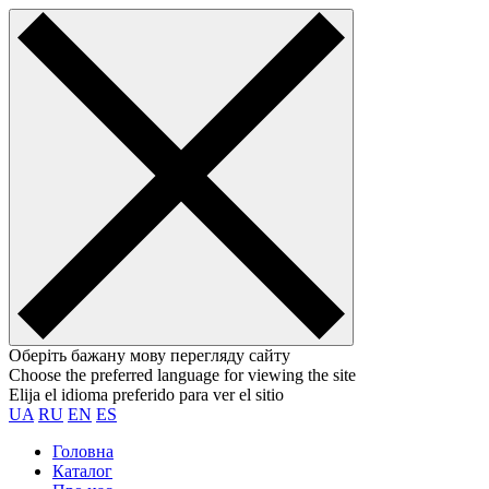
Оберіть бажану мову перегляду сайту
Choose the preferred language for viewing the site
Elija el idioma preferido para ver el sitio
UA
RU
EN
ES
Головна
Каталог