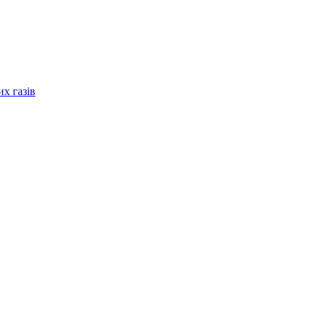
их газів