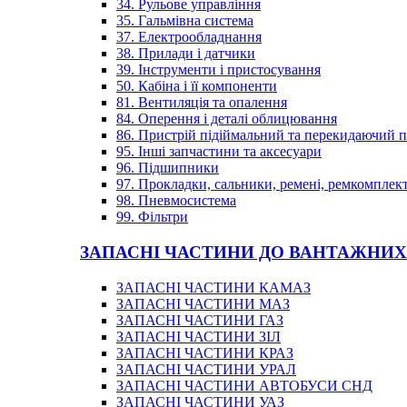
34. Рульове управління
35. Гальмівна система
37. Електрообладнання
38. Прилади і датчики
39. Інструменти і пристосування
50. Кабіна і її компоненти
81. Вентиляція та опалення
84. Оперення і деталі облицювання
86. Пристрій підіймальний та перекидаючий 
95. Інші запчастини та аксесуари
96. Підшипники
97. Прокладки, сальники, ремені, ремкомплек
98. Пневмосистема
99. Фільтри
ЗАПАСНІ ЧАСТИНИ ДО ВАНТАЖНИХ
ЗАПАСНІ ЧАСТИНИ КАМАЗ
ЗАПАСНІ ЧАСТИНИ МАЗ
ЗАПАСНІ ЧАСТИНИ ГАЗ
ЗАПАСНІ ЧАСТИНИ ЗІЛ
ЗАПАСНІ ЧАСТИНИ КРАЗ
ЗАПАСНІ ЧАСТИНИ УРАЛ
ЗАПАСНІ ЧАСТИНИ АВТОБУСИ СНД
ЗАПАСНІ ЧАСТИНИ УАЗ