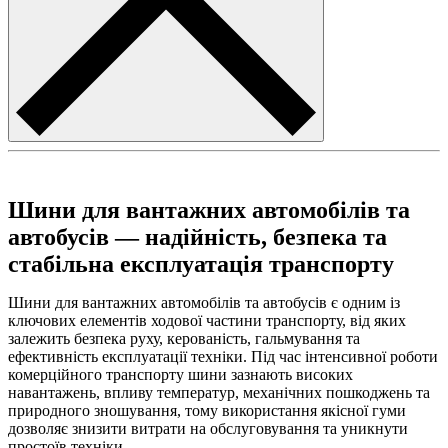
Шини для вантажних автомобілів та
автобусів — надійність, безпека та
стабільна експлуатація транспорту
Шини для вантажних автомобілів та автобусів є одним із
ключових елементів ходової частини транспорту, від яких
залежить безпека руху, керованість, гальмування та
ефективність експлуатації техніки. Під час інтенсивної роботи
комерційного транспорту шини зазнають високих
навантажень, впливу температур, механічних пошкоджень та
природного зношування, тому використання якісної гуми
дозволяє знизити витрати на обслуговування та уникнути
простоїв техніки.