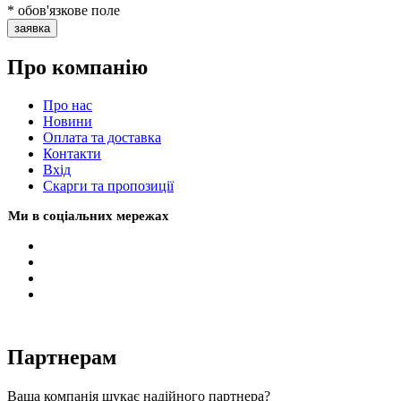
* обов'язкове поле
заявка
Про компанію
Про нас
Новини
Оплата та доставка
Контакти
Вхiд
Скарги та пропозиції
Ми в соціальних мережах
Партнерам
Ваша компанія шукає надійного партнера?