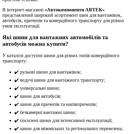
В інтернет-магазині
«Автокомпоненти АВТЕК»
представлений широкий асортимент шин для вантажівок,
автобусів, причепів та комерційного транспорту для різних
умов експлуатації.
Які шини для вантажних автомобілів та
автобусів можна купити?
У каталозі доступні шини для різних типів комерційного
транспорту:
✔️ рульові шини для вантажівок;
✔️ ведучі шини для вантажного транспорту;
✔️ універсальні шини;
✔️ шини для автобусів;
✔️ шини для причепів та напівпричепів;
✔️ безкамерні вантажні шини;
✔️ посилені шини для інтенсивної експлуатації;
✔️ шини для міжміських та регіональних перевезень;