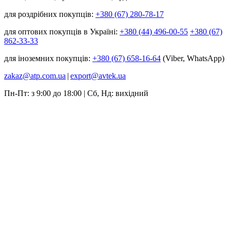
для роздрібних покупців:
+380 (67) 280-78-17
для оптових покупців в Україні:
+380 (44) 496-00-55
+380 (67)
862-33-33
для іноземних покупців:
+380 (67) 658-16-64
(Viber, WhatsApp)
zakaz@atp.com.ua
|
export@avtek.ua
Пн-Пт: з 9:00 до 18:00 | Сб, Нд: вихідний