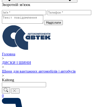
Зворотній зв'язок
Надiслати
Головна
>
ДИСКИ І ШИНИ
>
Шини для вантажних автомобілів і автобусів
>
Kaitong
0