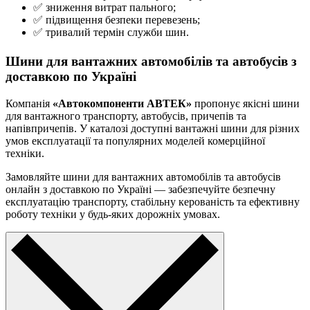
✅ зниження витрат пального;
✅ підвищення безпеки перевезень;
✅ тривалий термін служби шин.
Шини для вантажних автомобілів та автобусів з
доставкою по Україні
Компанія
«Автокомпоненти АВТЕК»
пропонує якісні шини
для вантажного транспорту, автобусів, причепів та
напівпричепів. У каталозі доступні вантажні шини для різних
умов експлуатації та популярних моделей комерційної
техніки.
Замовляйте шини для вантажних автомобілів та автобусів
онлайн з доставкою по Україні — забезпечуйте безпечну
експлуатацію транспорту, стабільну керованість та ефективну
роботу техніки у будь-яких дорожніх умовах.