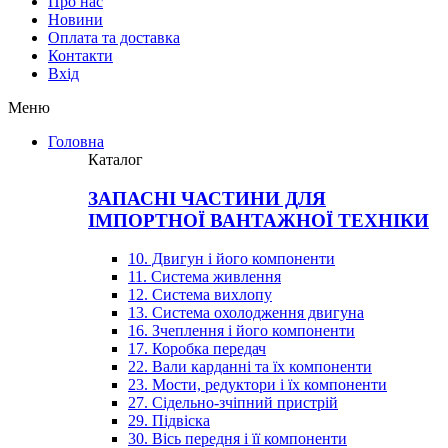
Про нас
Новини
Оплата та доставка
Контакти
Вхiд
Меню
Головна
Каталог
ЗАПАСНІ ЧАСТИНИ ДЛЯ
ІМПОРТНОЇ ВАНТАЖНОЇ ТЕХНІКИ
10. Двигун і його компоненти
11. Система живлення
12. Система вихлопу
13. Система охолодження двигуна
16. Зчеплення і його компоненти
17. Коробка передач
22. Вали карданні та їх компоненти
23. Мости, редуктори і їх компоненти
27. Сідельно-зчіпний пристрій
29. Підвіска
30. Вісь передня і її компоненти