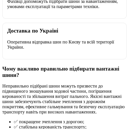
Фахівці допоможуть підібрати шини за навантаженням,
умовами експлуатації та параметрами техніки.
Доставка по Україні
Оперативна відправка шин по Києву та всій території
України.
Чому важливо правильно підбирати вантажні
шини?
Неправильно підібрані шини можуть призвести до
підвищеного зношування ходової частини, погіршення
керованості та збільшення витрат пального. Якісні вантажні
шини забезпечують стабільне зчеплення з дорожнім
покриттям, ефективне гальмування та безпечну експлуатацію
транспорту навіть при високих навантаженнях.
✅ покращене зчеплення з дорогою;
✅ стабільна керованість транспорту;