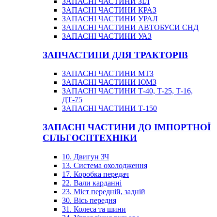
ЗАПАСНІ ЧАСТИНИ ЗІЛ
ЗАПАСНІ ЧАСТИНИ КРАЗ
ЗАПАСНІ ЧАСТИНИ УРАЛ
ЗАПАСНІ ЧАСТИНИ АВТОБУСИ СНД
ЗАПАСНІ ЧАСТИНИ УАЗ
ЗАПЧАСТИНИ ДЛЯ ТРАКТОРІВ
ЗАПАСНІ ЧАСТИНИ МТЗ
ЗАПАСНІ ЧАСТИНИ ЮМЗ
ЗАПАСНІ ЧАСТИНИ Т-40, Т-25, Т-16,
ДТ-75
ЗАПАСНІ ЧАСТИНИ Т-150
ЗАПАСНІ ЧАСТИНИ ДО ІМПОРТНОЇ
СІЛЬГОСПТЕХНІКИ
10. Двигун ЗЧ
13. Система охолодження
17. Коробка передач
22. Вали карданні
23. Міст передній, задній
30. Вісь передня
31. Колеса та шини