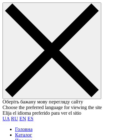
Оберіть бажану мову перегляду сайту
Choose the preferred language for viewing the site
Elija el idioma preferido para ver el sitio
UA
RU
EN
ES
Головна
Каталог