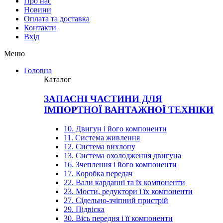
Про нас
Новини
Оплата та доставка
Контакти
Вхiд
Меню
Головна
Каталог
ЗАПАСНІ ЧАСТИНИ ДЛЯ
ІМПОРТНОЇ ВАНТАЖНОЇ ТЕХНІКИ
10. Двигун і його компоненти
11. Система живлення
12. Система вихлопу
13. Система охолодження двигуна
16. Зчеплення і його компоненти
17. Коробка передач
22. Вали карданні та їх компоненти
23. Мости, редуктори і їх компоненти
27. Сідельно-зчіпний пристрій
29. Підвіска
30. Вісь передня і її компоненти