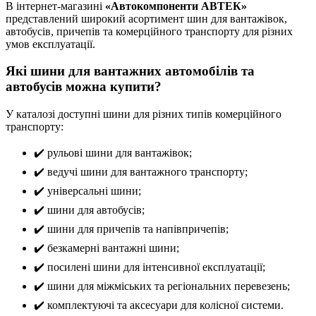
В інтернет-магазині
«Автокомпоненти АВТЕК»
представлений широкий асортимент шин для вантажівок,
автобусів, причепів та комерційного транспорту для різних
умов експлуатації.
Які шини для вантажних автомобілів та
автобусів можна купити?
У каталозі доступні шини для різних типів комерційного
транспорту:
✔️ рульові шини для вантажівок;
✔️ ведучі шини для вантажного транспорту;
✔️ універсальні шини;
✔️ шини для автобусів;
✔️ шини для причепів та напівпричепів;
✔️ безкамерні вантажні шини;
✔️ посилені шини для інтенсивної експлуатації;
✔️ шини для міжміських та регіональних перевезень;
✔️ комплектуючі та аксесуари для колісної системи.