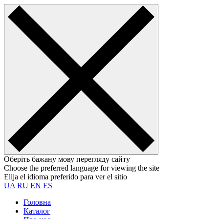
Оберіть бажану мову перегляду сайту
Choose the preferred language for viewing the site
Elija el idioma preferido para ver el sitio
UA
RU
EN
ES
Головна
Каталог