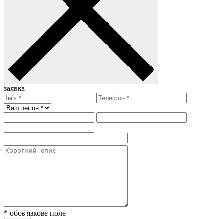
заявка
* обов'язкове поле