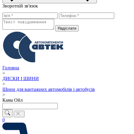
Зворотній зв'язок
Надiслати
Головна
>
ДИСКИ І ШИНИ
>
Шини для вантажних автомобілів і автобусів
>
Кама Ойл
0