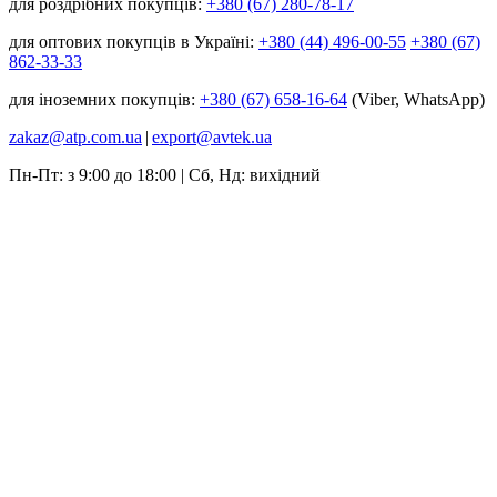
для роздрібних покупців:
+380 (67) 280-78-17
для оптових покупців в Україні:
+380 (44) 496-00-55
+380 (67)
862-33-33
для іноземних покупців:
+380 (67) 658-16-64
(Viber, WhatsApp)
zakaz@atp.com.ua
|
export@avtek.ua
Пн-Пт: з 9:00 до 18:00 | Сб, Нд: вихідний