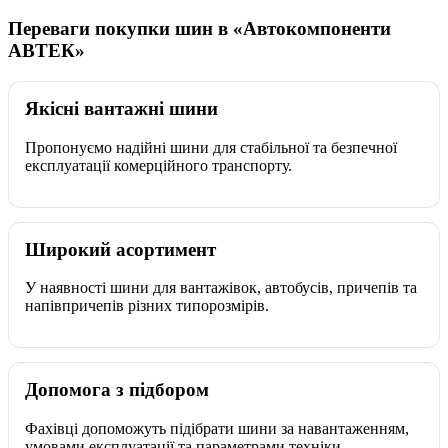
Переваги покупки шин в «Автокомпоненти
АВТЕК»
Якісні вантажні шини
Пропонуємо надійні шини для стабільної та безпечної
експлуатації комерційного транспорту.
Широкий асортимент
У наявності шини для вантажівок, автобусів, причепів та
напівпричепів різних типорозмірів.
Допомога з підбором
Фахівці допоможуть підібрати шини за навантаженням,
умовами експлуатації та параметрами техніки.