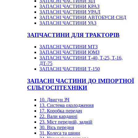
ЗАПАСНІ ЧАСТИНИ ЗІЛ
ЗАПАСНІ ЧАСТИНИ КРАЗ
ЗАПАСНІ ЧАСТИНИ УРАЛ
ЗАПАСНІ ЧАСТИНИ АВТОБУСИ СНД
ЗАПАСНІ ЧАСТИНИ УАЗ
ЗАПЧАСТИНИ ДЛЯ ТРАКТОРІВ
ЗАПАСНІ ЧАСТИНИ МТЗ
ЗАПАСНІ ЧАСТИНИ ЮМЗ
ЗАПАСНІ ЧАСТИНИ Т-40, Т-25, Т-16,
ДТ-75
ЗАПАСНІ ЧАСТИНИ Т-150
ЗАПАСНІ ЧАСТИНИ ДО ІМПОРТНОЇ
СІЛЬГОСПТЕХНІКИ
10. Двигун ЗЧ
13. Система охолодження
17. Коробка передач
22. Вали карданні
23. Міст передній, задній
30. Вісь передня
31. Колеса та шини