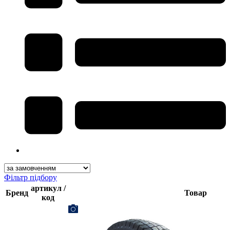
Фільтр підбору
артикул /
Бренд
Товар
код