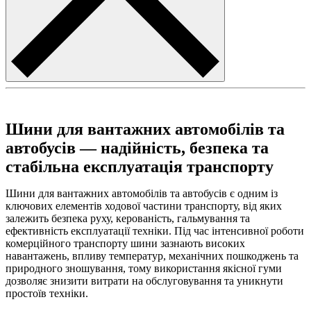
Шини для вантажних автомобілів та
автобусів — надійність, безпека та
стабільна експлуатація транспорту
Шини для вантажних автомобілів та автобусів є одним із
ключових елементів ходової частини транспорту, від яких
залежить безпека руху, керованість, гальмування та
ефективність експлуатації техніки. Під час інтенсивної роботи
комерційного транспорту шини зазнають високих
навантажень, впливу температур, механічних пошкоджень та
природного зношування, тому використання якісної гуми
дозволяє знизити витрати на обслуговування та уникнути
простоїв техніки.