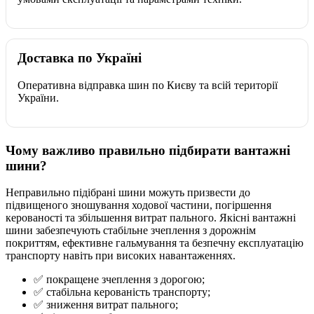
Доставка по Україні
Оперативна відправка шин по Києву та всій території
України.
Чому важливо правильно підбирати вантажні
шини?
Неправильно підібрані шини можуть призвести до
підвищеного зношування ходової частини, погіршення
керованості та збільшення витрат пального. Якісні вантажні
шини забезпечують стабільне зчеплення з дорожнім
покриттям, ефективне гальмування та безпечну експлуатацію
транспорту навіть при високих навантаженнях.
✅ покращене зчеплення з дорогою;
✅ стабільна керованість транспорту;
✅ зниження витрат пального;