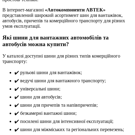
В інтернет-магазині
«Автокомпоненти АВТЕК»
представлений широкий асортимент шин для вантажівок,
автобусів, причепів та комерційного транспорту для різних
умов експлуатації.
Які шини для вантажних автомобілів та
автобусів можна купити?
У каталозі доступні шини для різних типів комерційного
транспорту:
✔️ рульові шини для вантажівок;
✔️ ведучі шини для вантажного транспорту;
✔️ універсальні шини;
✔️ шини для автобусів;
✔️ шини для причепів та напівпричепів;
✔️ безкамерні вантажні шини;
✔️ посилені шини для інтенсивної експлуатації;
✔️ шини для міжміських та регіональних перевезень;