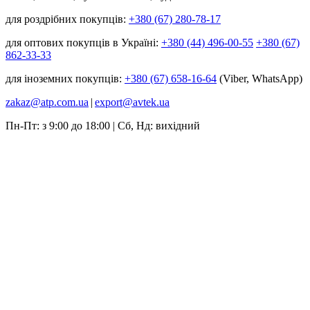
для роздрібних покупців:
+380 (67) 280-78-17
для оптових покупців в Україні:
+380 (44) 496-00-55
+380 (67)
862-33-33
для іноземних покупців:
+380 (67) 658-16-64
(Viber, WhatsApp)
zakaz@atp.com.ua
|
export@avtek.ua
Пн-Пт: з 9:00 до 18:00 | Сб, Нд: вихідний