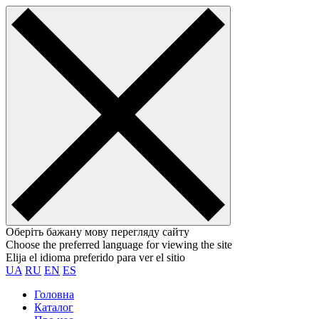
Оберіть бажану мову перегляду сайту
Choose the preferred language for viewing the site
Elija el idioma preferido para ver el sitio
UA
RU
EN
ES
Головна
Каталог