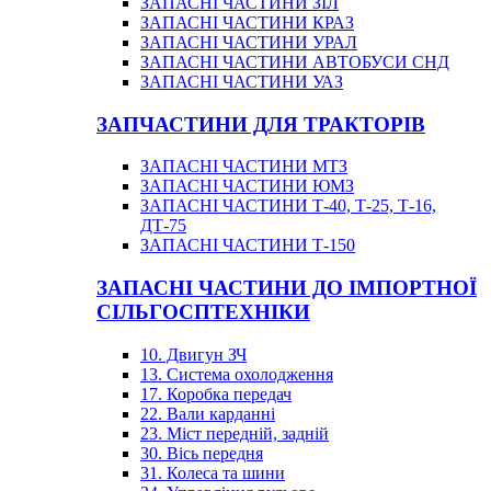
ЗАПАСНІ ЧАСТИНИ ЗІЛ
ЗАПАСНІ ЧАСТИНИ КРАЗ
ЗАПАСНІ ЧАСТИНИ УРАЛ
ЗАПАСНІ ЧАСТИНИ АВТОБУСИ СНД
ЗАПАСНІ ЧАСТИНИ УАЗ
ЗАПЧАСТИНИ ДЛЯ ТРАКТОРІВ
ЗАПАСНІ ЧАСТИНИ МТЗ
ЗАПАСНІ ЧАСТИНИ ЮМЗ
ЗАПАСНІ ЧАСТИНИ Т-40, Т-25, Т-16,
ДТ-75
ЗАПАСНІ ЧАСТИНИ Т-150
ЗАПАСНІ ЧАСТИНИ ДО ІМПОРТНОЇ
СІЛЬГОСПТЕХНІКИ
10. Двигун ЗЧ
13. Система охолодження
17. Коробка передач
22. Вали карданні
23. Міст передній, задній
30. Вісь передня
31. Колеса та шини