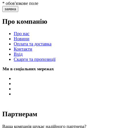
* обов'язкове поле
заявка
Про компанію
Про нас
Новини
Оплата та доставка
Контакти
Вхiд
Скарги та пропозиції
Ми в соціальних мережах
Партнерам
Ваша компанія шукає надійного партнера?