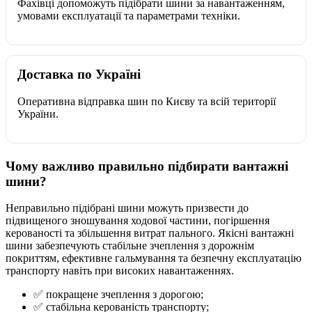
Фахівці допоможуть підібрати шини за навантаженням,
умовами експлуатації та параметрами техніки.
Доставка по Україні
Оперативна відправка шин по Києву та всій території
України.
Чому важливо правильно підбирати вантажні
шини?
Неправильно підібрані шини можуть призвести до
підвищеного зношування ходової частини, погіршення
керованості та збільшення витрат пального. Якісні вантажні
шини забезпечують стабільне зчеплення з дорожнім
покриттям, ефективне гальмування та безпечну експлуатацію
транспорту навіть при високих навантаженнях.
✅ покращене зчеплення з дорогою;
✅ стабільна керованість транспорту;