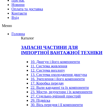
Про нас
Новини
Оплата та доставка
Контакти
Вхiд
Меню
Головна
Каталог
ЗАПАСНІ ЧАСТИНИ ДЛЯ
ІМПОРТНОЇ ВАНТАЖНОЇ ТЕХНІКИ
10. Двигун і його компоненти
11. Система живлення
12. Система вихлопу
13. Система охолодження двигуна
16. Зчеплення і його компоненти
17. Коробка передач
22. Вали карданні та їх компоненти
23. Мости, редуктори і їх компоненти
27. Сідельно-зчіпний пристрій
29. Підвіска
30. Вісь передня і її компоненти