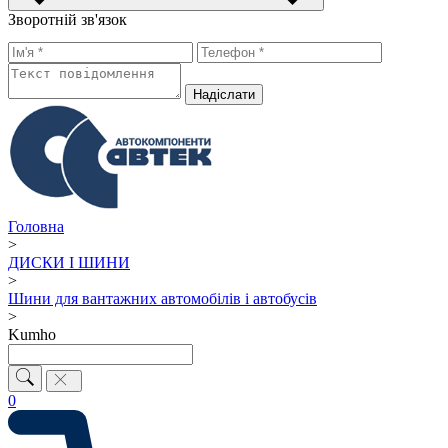
Зворотній зв'язок
Надiслати
Головна
>
ДИСКИ І ШИНИ
>
Шини для вантажних автомобілів і автобусів
>
Kumho
0