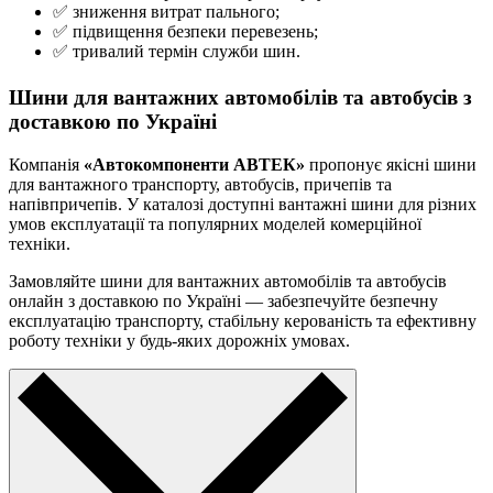
✅ зниження витрат пального;
✅ підвищення безпеки перевезень;
✅ тривалий термін служби шин.
Шини для вантажних автомобілів та автобусів з
доставкою по Україні
Компанія
«Автокомпоненти АВТЕК»
пропонує якісні шини
для вантажного транспорту, автобусів, причепів та
напівпричепів. У каталозі доступні вантажні шини для різних
умов експлуатації та популярних моделей комерційної
техніки.
Замовляйте шини для вантажних автомобілів та автобусів
онлайн з доставкою по Україні — забезпечуйте безпечну
експлуатацію транспорту, стабільну керованість та ефективну
роботу техніки у будь-яких дорожніх умовах.