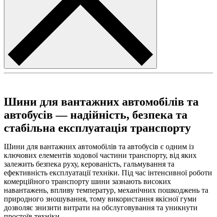
Шини для вантажних автомобілів та
автобусів — надійність, безпека та
стабільна експлуатація транспорту
Шини для вантажних автомобілів та автобусів є одним із
ключових елементів ходової частини транспорту, від яких
залежить безпека руху, керованість, гальмування та
ефективність експлуатації техніки. Під час інтенсивної роботи
комерційного транспорту шини зазнають високих
навантажень, впливу температур, механічних пошкоджень та
природного зношування, тому використання якісної гуми
дозволяє знизити витрати на обслуговування та уникнути
простоїв техніки.