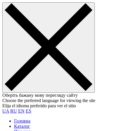
Оберіть бажану мову перегляду сайту
Choose the preferred language for viewing the site
Elija el idioma preferido para ver el sitio
UA
RU
EN
ES
Головна
Каталог