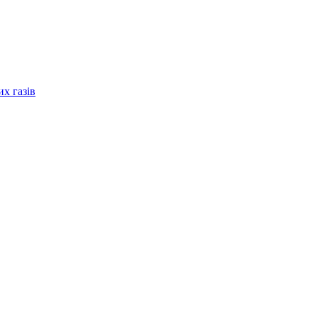
их газів