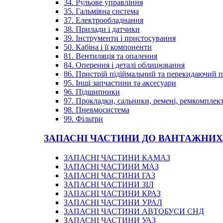
34. Рульове управління
35. Гальмівна система
37. Електрообладнання
38. Прилади і датчики
39. Інструменти і пристосування
50. Кабіна і її компоненти
81. Вентиляція та опалення
84. Оперення і деталі облицювання
86. Пристрій підіймальний та перекидаючий 
95. Інші запчастини та аксесуари
96. Підшипники
97. Прокладки, сальники, ремені, ремкомплек
98. Пневмосистема
99. Фільтри
ЗАПАСНІ ЧАСТИНИ ДО ВАНТАЖНИХ
ЗАПАСНІ ЧАСТИНИ КАМАЗ
ЗАПАСНІ ЧАСТИНИ МАЗ
ЗАПАСНІ ЧАСТИНИ ГАЗ
ЗАПАСНІ ЧАСТИНИ ЗІЛ
ЗАПАСНІ ЧАСТИНИ КРАЗ
ЗАПАСНІ ЧАСТИНИ УРАЛ
ЗАПАСНІ ЧАСТИНИ АВТОБУСИ СНД
ЗАПАСНІ ЧАСТИНИ УАЗ