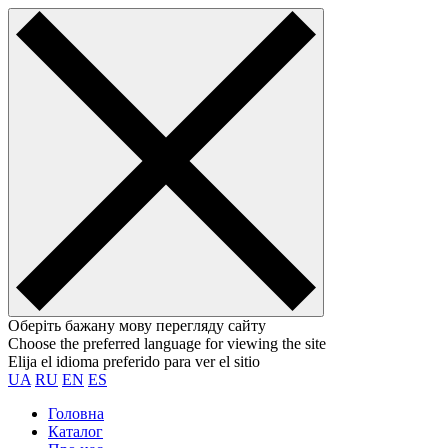
Оберіть бажану мову перегляду сайту
Choose the preferred language for viewing the site
Elija el idioma preferido para ver el sitio
UA
RU
EN
ES
Головна
Каталог