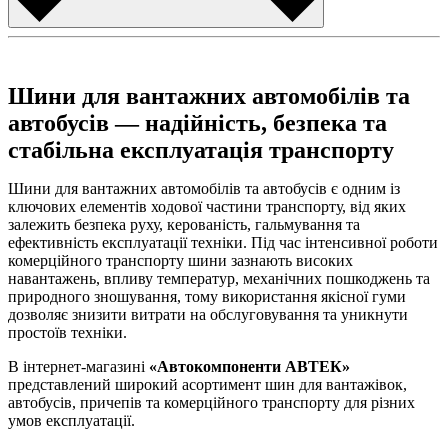
Шини для вантажних автомобілів та
автобусів — надійність, безпека та
стабільна експлуатація транспорту
Шини для вантажних автомобілів та автобусів є одним із
ключових елементів ходової частини транспорту, від яких
залежить безпека руху, керованість, гальмування та
ефективність експлуатації техніки. Під час інтенсивної роботи
комерційного транспорту шини зазнають високих
навантажень, впливу температур, механічних пошкоджень та
природного зношування, тому використання якісної гуми
дозволяє знизити витрати на обслуговування та уникнути
простоїв техніки.
В інтернет-магазині
«Автокомпоненти АВТЕК»
представлений широкий асортимент шин для вантажівок,
автобусів, причепів та комерційного транспорту для різних
умов експлуатації.