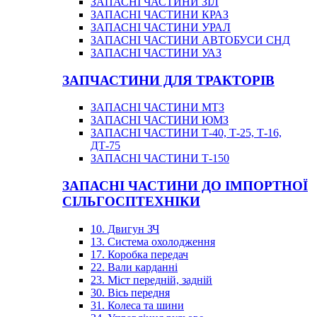
ЗАПАСНІ ЧАСТИНИ ЗІЛ
ЗАПАСНІ ЧАСТИНИ КРАЗ
ЗАПАСНІ ЧАСТИНИ УРАЛ
ЗАПАСНІ ЧАСТИНИ АВТОБУСИ СНД
ЗАПАСНІ ЧАСТИНИ УАЗ
ЗАПЧАСТИНИ ДЛЯ ТРАКТОРІВ
ЗАПАСНІ ЧАСТИНИ МТЗ
ЗАПАСНІ ЧАСТИНИ ЮМЗ
ЗАПАСНІ ЧАСТИНИ Т-40, Т-25, Т-16,
ДТ-75
ЗАПАСНІ ЧАСТИНИ Т-150
ЗАПАСНІ ЧАСТИНИ ДО ІМПОРТНОЇ
СІЛЬГОСПТЕХНІКИ
10. Двигун ЗЧ
13. Система охолодження
17. Коробка передач
22. Вали карданні
23. Міст передній, задній
30. Вісь передня
31. Колеса та шини