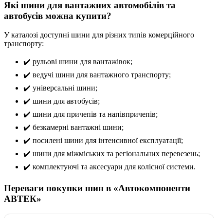
Які шини для вантажних автомобілів та
автобусів можна купити?
У каталозі доступні шини для різних типів комерційного
транспорту:
✔️ рульові шини для вантажівок;
✔️ ведучі шини для вантажного транспорту;
✔️ універсальні шини;
✔️ шини для автобусів;
✔️ шини для причепів та напівпричепів;
✔️ безкамерні вантажні шини;
✔️ посилені шини для інтенсивної експлуатації;
✔️ шини для міжміських та регіональних перевезень;
✔️ комплектуючі та аксесуари для колісної системи.
Переваги покупки шин в «Автокомпоненти
АВТЕК»