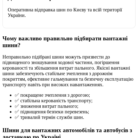
Оперативна відправка шин по Києву та всій території
України.
Чому важливо правильно підбирати вантажні
шини?
Неправильно підібрані шини можуть призвести до
підвищеного зношування ходової частини, погіршення
керованості та збільшення витрат пального. Якісні вантажні
шини забезпечують стабільне зчеплення з дорожнім
покриттям, ефективне гальмування та безпечну експлуатацію
транспорту навіть при високих навантаженнях.
✅ покращене зчеплення з дорогою;
✅ стабільна керованість транспорту;
✅ зниження витрат пального;
✅ підвищення безпеки перевезень;
✅ тривалий термін служби шин.
Шини для вантажних автомобілів та автобусів з
доставкою по Україні