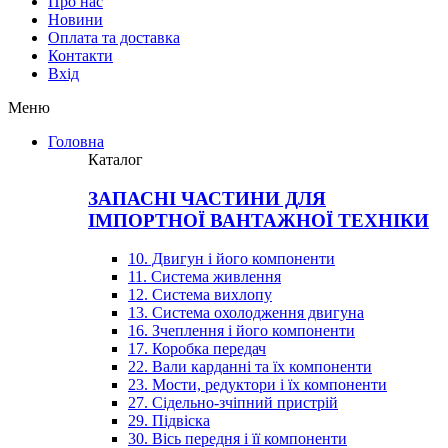
Про нас
Новини
Оплата та доставка
Контакти
Вхiд
Меню
Головна
Каталог
ЗАПАСНІ ЧАСТИНИ ДЛЯ
ІМПОРТНОЇ ВАНТАЖНОЇ ТЕХНІКИ
10. Двигун і його компоненти
11. Система живлення
12. Система вихлопу
13. Система охолодження двигуна
16. Зчеплення і його компоненти
17. Коробка передач
22. Вали карданні та їх компоненти
23. Мости, редуктори і їх компоненти
27. Сідельно-зчіпний пристрій
29. Підвіска
30. Вісь передня і її компоненти