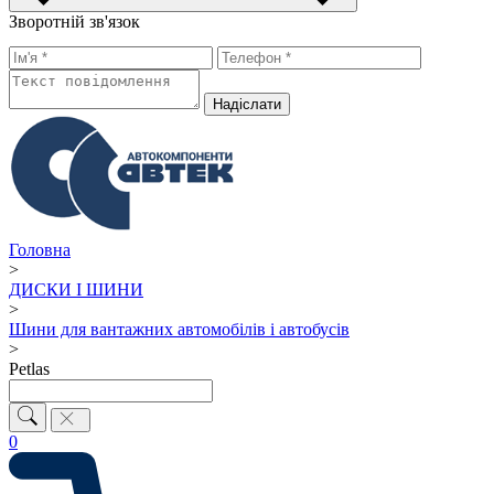
Зворотній зв'язок
Надiслати
Головна
>
ДИСКИ І ШИНИ
>
Шини для вантажних автомобілів і автобусів
>
Petlas
0