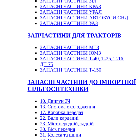
ЗАПАСНІ ЧАСТИНИ ЗІЛ
ЗАПАСНІ ЧАСТИНИ КРАЗ
ЗАПАСНІ ЧАСТИНИ УРАЛ
ЗАПАСНІ ЧАСТИНИ АВТОБУСИ СНД
ЗАПАСНІ ЧАСТИНИ УАЗ
ЗАПЧАСТИНИ ДЛЯ ТРАКТОРІВ
ЗАПАСНІ ЧАСТИНИ МТЗ
ЗАПАСНІ ЧАСТИНИ ЮМЗ
ЗАПАСНІ ЧАСТИНИ Т-40, Т-25, Т-16,
ДТ-75
ЗАПАСНІ ЧАСТИНИ Т-150
ЗАПАСНІ ЧАСТИНИ ДО ІМПОРТНОЇ
СІЛЬГОСПТЕХНІКИ
10. Двигун ЗЧ
13. Система охолодження
17. Коробка передач
22. Вали карданні
23. Міст передній, задній
30. Вісь передня
31. Колеса та шини