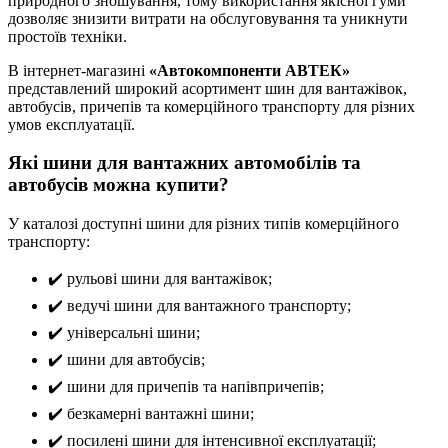
природного зношування, тому використання якісної гуми
дозволяє знизити витрати на обслуговування та уникнути
простоїв техніки.
В інтернет-магазині
«Автокомпоненти АВТЕК»
представлений широкий асортимент шин для вантажівок,
автобусів, причепів та комерційного транспорту для різних
умов експлуатації.
Які шини для вантажних автомобілів та
автобусів можна купити?
У каталозі доступні шини для різних типів комерційного
транспорту:
✔️ рульові шини для вантажівок;
✔️ ведучі шини для вантажного транспорту;
✔️ універсальні шини;
✔️ шини для автобусів;
✔️ шини для причепів та напівпричепів;
✔️ безкамерні вантажні шини;
✔️ посилені шини для інтенсивної експлуатації;