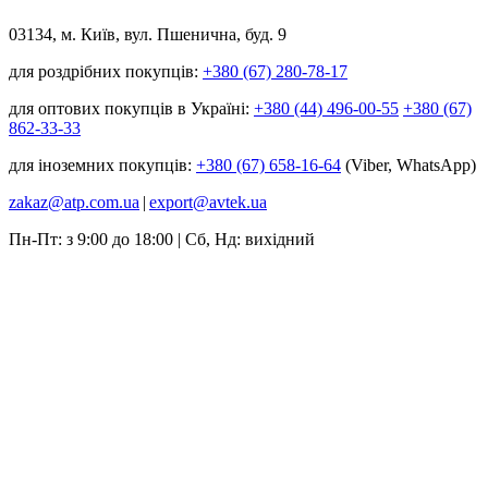
03134, м. Київ, вул. Пшенична, буд. 9
для роздрібних покупців:
+380 (67) 280-78-17
для оптових покупців в Україні:
+380 (44) 496-00-55
+380 (67)
862-33-33
для іноземних покупців:
+380 (67) 658-16-64
(Viber, WhatsApp)
zakaz@atp.com.ua
|
export@avtek.ua
Пн-Пт: з 9:00 до 18:00 | Сб, Нд: вихідний