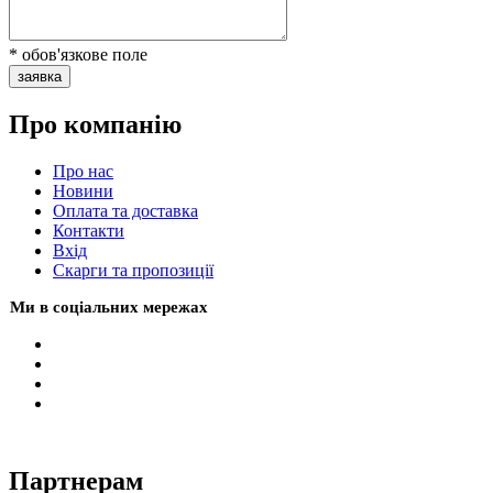
* обов'язкове поле
заявка
Про компанію
Про нас
Новини
Оплата та доставка
Контакти
Вхiд
Скарги та пропозиції
Ми в соціальних мережах
Партнерам