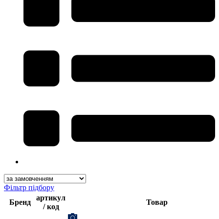
Фільтр підбору
артикул
Бренд
Товар
/ код