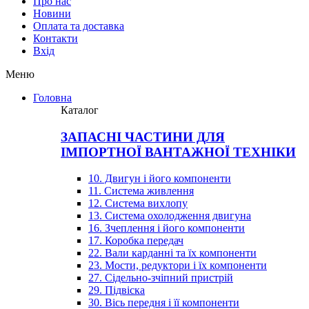
Про нас
Новини
Оплата та доставка
Контакти
Вхiд
Меню
Головна
Каталог
ЗАПАСНІ ЧАСТИНИ ДЛЯ
ІМПОРТНОЇ ВАНТАЖНОЇ ТЕХНІКИ
10. Двигун і його компоненти
11. Система живлення
12. Система вихлопу
13. Система охолодження двигуна
16. Зчеплення і його компоненти
17. Коробка передач
22. Вали карданні та їх компоненти
23. Мости, редуктори і їх компоненти
27. Сідельно-зчіпний пристрій
29. Підвіска
30. Вісь передня і її компоненти