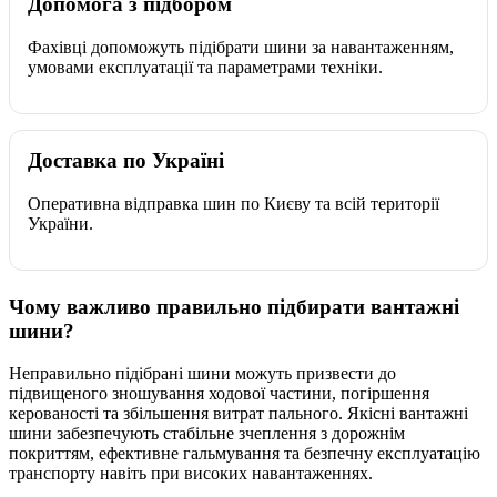
Допомога з підбором
Фахівці допоможуть підібрати шини за навантаженням,
умовами експлуатації та параметрами техніки.
Доставка по Україні
Оперативна відправка шин по Києву та всій території
України.
Чому важливо правильно підбирати вантажні
шини?
Неправильно підібрані шини можуть призвести до
підвищеного зношування ходової частини, погіршення
керованості та збільшення витрат пального. Якісні вантажні
шини забезпечують стабільне зчеплення з дорожнім
покриттям, ефективне гальмування та безпечну експлуатацію
транспорту навіть при високих навантаженнях.