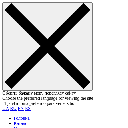
Оберіть бажану мову перегляду сайту
Choose the preferred language for viewing the site
Elija el idioma preferido para ver el sitio
UA
RU
EN
ES
Головна
Каталог