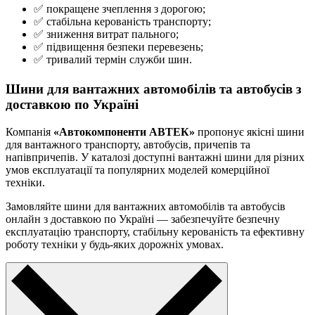
✅ покращене зчеплення з дорогою;
✅ стабільна керованість транспорту;
✅ зниження витрат пального;
✅ підвищення безпеки перевезень;
✅ тривалий термін служби шин.
Шини для вантажних автомобілів та автобусів з
доставкою по Україні
Компанія
«Автокомпоненти АВТЕК»
пропонує якісні шини
для вантажного транспорту, автобусів, причепів та
напівпричепів. У каталозі доступні вантажні шини для різних
умов експлуатації та популярних моделей комерційної
техніки.
Замовляйте шини для вантажних автомобілів та автобусів
онлайн з доставкою по Україні — забезпечуйте безпечну
експлуатацію транспорту, стабільну керованість та ефективну
роботу техніки у будь-яких дорожніх умовах.