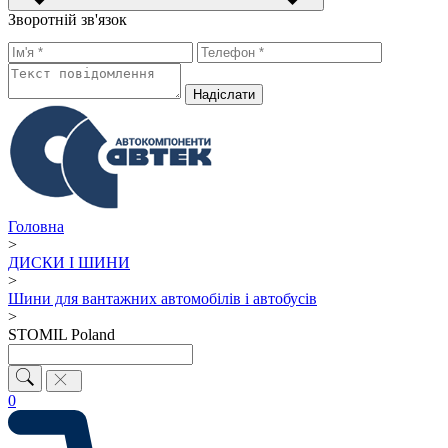
Зворотній зв'язок
Надiслати
Головна
>
ДИСКИ І ШИНИ
>
Шини для вантажних автомобілів і автобусів
>
STOMIL Poland
0