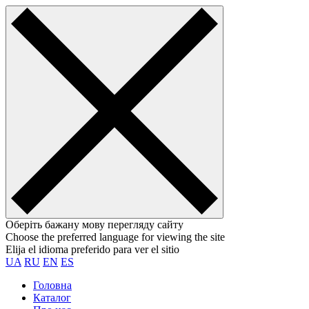
Оберіть бажану мову перегляду сайту
Choose the preferred language for viewing the site
Elija el idioma preferido para ver el sitio
UA
RU
EN
ES
Головна
Каталог