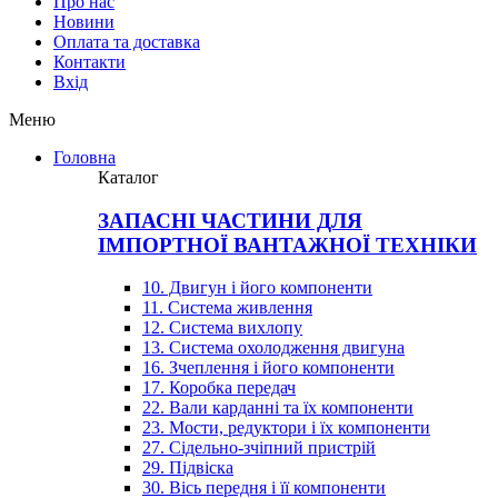
Про нас
Новини
Оплата та доставка
Контакти
Вхiд
Меню
Головна
Каталог
ЗАПАСНІ ЧАСТИНИ ДЛЯ
ІМПОРТНОЇ ВАНТАЖНОЇ ТЕХНІКИ
10. Двигун і його компоненти
11. Система живлення
12. Система вихлопу
13. Система охолодження двигуна
16. Зчеплення і його компоненти
17. Коробка передач
22. Вали карданні та їх компоненти
23. Мости, редуктори і їх компоненти
27. Сідельно-зчіпний пристрій
29. Підвіска
30. Вісь передня і її компоненти