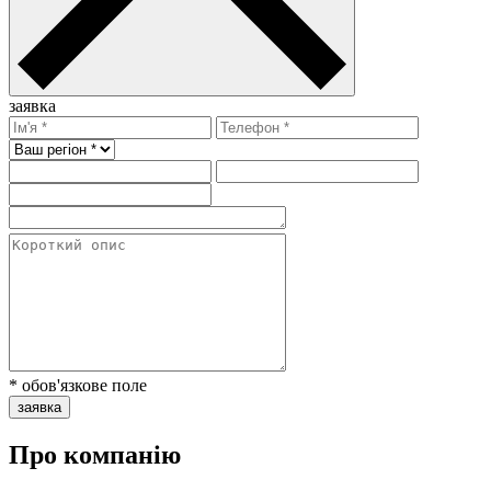
заявка
* обов'язкове поле
заявка
Про компанію