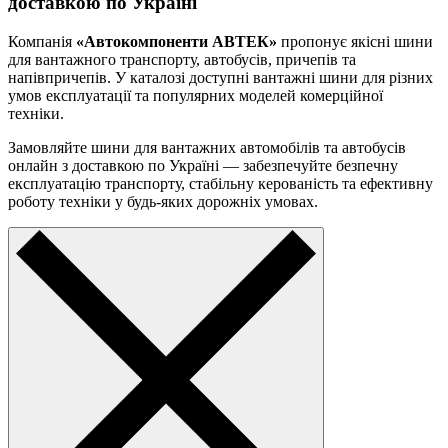
доставкою по Україні
Компанія
«Автокомпоненти АВТЕК»
пропонує якісні шини
для вантажного транспорту, автобусів, причепів та
напівпричепів. У каталозі доступні вантажні шини для різних
умов експлуатації та популярних моделей комерційної
техніки.
Замовляйте шини для вантажних автомобілів та автобусів
онлайн з доставкою по Україні — забезпечуйте безпечну
експлуатацію транспорту, стабільну керованість та ефективну
роботу техніки у будь-яких дорожніх умовах.