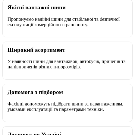
Якісні вантажні шини
Пропонуємо надійні шини для стабільної та безпечної
експлуатації комерційного транспорту.
Широкий асортимент
У наявності шини для вантажівок, автобусів, причепів та
напівпричепів різних типорозмірів.
Допомога з підбором
Фахівці допоможуть підібрати шини за навантаженням,
умовами експлуатації та параметрами техніки.
Доставка по Україні