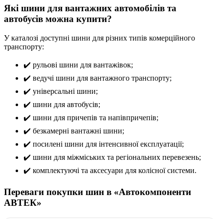
Які шини для вантажних автомобілів та
автобусів можна купити?
У каталозі доступні шини для різних типів комерційного
транспорту:
✔️ рульові шини для вантажівок;
✔️ ведучі шини для вантажного транспорту;
✔️ універсальні шини;
✔️ шини для автобусів;
✔️ шини для причепів та напівпричепів;
✔️ безкамерні вантажні шини;
✔️ посилені шини для інтенсивної експлуатації;
✔️ шини для міжміських та регіональних перевезень;
✔️ комплектуючі та аксесуари для колісної системи.
Переваги покупки шин в «Автокомпоненти
АВТЕК»