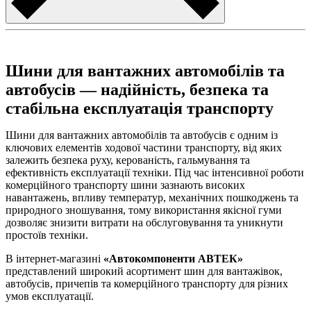
Шини для вантажних автомобілів та
автобусів — надійність, безпека та
стабільна експлуатація транспорту
Шини для вантажних автомобілів та автобусів є одним із
ключових елементів ходової частини транспорту, від яких
залежить безпека руху, керованість, гальмування та
ефективність експлуатації техніки. Під час інтенсивної роботи
комерційного транспорту шини зазнають високих
навантажень, впливу температур, механічних пошкоджень та
природного зношування, тому використання якісної гуми
дозволяє знизити витрати на обслуговування та уникнути
простоїв техніки.
В інтернет-магазині
«Автокомпоненти АВТЕК»
представлений широкий асортимент шин для вантажівок,
автобусів, причепів та комерційного транспорту для різних
умов експлуатації.