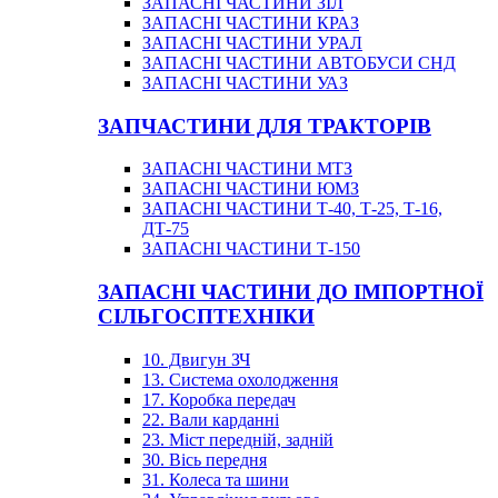
ЗАПАСНІ ЧАСТИНИ ЗІЛ
ЗАПАСНІ ЧАСТИНИ КРАЗ
ЗАПАСНІ ЧАСТИНИ УРАЛ
ЗАПАСНІ ЧАСТИНИ АВТОБУСИ СНД
ЗАПАСНІ ЧАСТИНИ УАЗ
ЗАПЧАСТИНИ ДЛЯ ТРАКТОРІВ
ЗАПАСНІ ЧАСТИНИ МТЗ
ЗАПАСНІ ЧАСТИНИ ЮМЗ
ЗАПАСНІ ЧАСТИНИ Т-40, Т-25, Т-16,
ДТ-75
ЗАПАСНІ ЧАСТИНИ Т-150
ЗАПАСНІ ЧАСТИНИ ДО ІМПОРТНОЇ
СІЛЬГОСПТЕХНІКИ
10. Двигун ЗЧ
13. Система охолодження
17. Коробка передач
22. Вали карданні
23. Міст передній, задній
30. Вісь передня
31. Колеса та шини