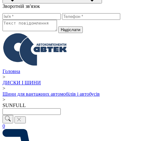
Зворотній зв'язок
Надiслати
Головна
>
ДИСКИ І ШИНИ
>
Шини для вантажних автомобілів і автобусів
>
SUNFULL
0