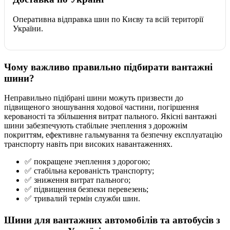
Оперативна відправка шин по Києву та всій території
України.
Чому важливо правильно підбирати вантажні
шини?
Неправильно підібрані шини можуть призвести до
підвищеного зношування ходової частини, погіршення
керованості та збільшення витрат пального. Якісні вантажні
шини забезпечують стабільне зчеплення з дорожнім
покриттям, ефективне гальмування та безпечну експлуатацію
транспорту навіть при високих навантаженнях.
✅ покращене зчеплення з дорогою;
✅ стабільна керованість транспорту;
✅ зниження витрат пального;
✅ підвищення безпеки перевезень;
✅ тривалий термін служби шин.
Шини для вантажних автомобілів та автобусів з