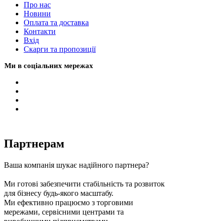
Про нас
Новини
Оплата та доставка
Контакти
Вхiд
Скарги та пропозиції
Ми в соціальних мережах
Партнерам
Ваша компанія шукає надійного партнера?
Ми готові забезпечити стабільність та розвиток
для бізнесу будь-якого масштабу.
Ми ефективно працюємо з торговими
мережами, сервісними центрами та