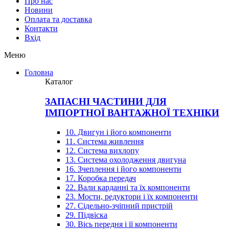
Про нас
Новини
Оплата та доставка
Контакти
Вхiд
Меню
Головна
Каталог
ЗАПАСНІ ЧАСТИНИ ДЛЯ
ІМПОРТНОЇ ВАНТАЖНОЇ ТЕХНІКИ
10. Двигун і його компоненти
11. Система живлення
12. Система вихлопу
13. Система охолодження двигуна
16. Зчеплення і його компоненти
17. Коробка передач
22. Вали карданні та їх компоненти
23. Мости, редуктори і їх компоненти
27. Сідельно-зчіпний пристрій
29. Підвіска
30. Вісь передня і її компоненти