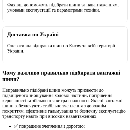
Фахівці допоможуть підібрати шини за навантаженням,
умовами експлуатації та параметрами техніки.
Доставка по Україні
Оперативна відправка шин по Києву та всій території
України.
Чому важливо правильно підбирати вантажні
шини?
Неправильно підібрані шини можуть призвести до
підвищеного зношування ходової частини, погіршення
керованості та збільшення витрат пального. Якісні вантажні
шини забезпечують стабільне зчеплення з дорожнім
покриттям, ефективне гальмування та безпечну експлуатацію
транспорту навіть при високих навантаженнях.
✅ покращене зчеплення з дорогою;