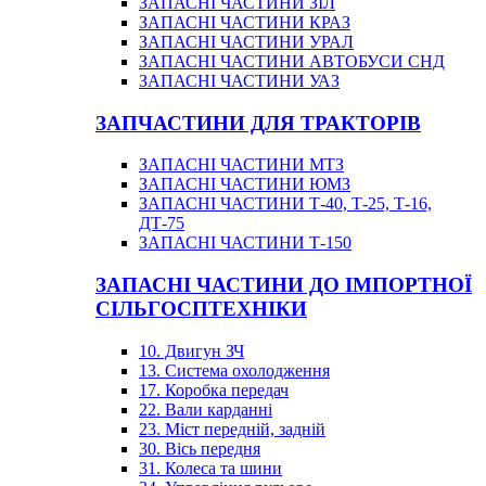
ЗАПАСНІ ЧАСТИНИ ЗІЛ
ЗАПАСНІ ЧАСТИНИ КРАЗ
ЗАПАСНІ ЧАСТИНИ УРАЛ
ЗАПАСНІ ЧАСТИНИ АВТОБУСИ СНД
ЗАПАСНІ ЧАСТИНИ УАЗ
ЗАПЧАСТИНИ ДЛЯ ТРАКТОРІВ
ЗАПАСНІ ЧАСТИНИ МТЗ
ЗАПАСНІ ЧАСТИНИ ЮМЗ
ЗАПАСНІ ЧАСТИНИ Т-40, Т-25, Т-16,
ДТ-75
ЗАПАСНІ ЧАСТИНИ Т-150
ЗАПАСНІ ЧАСТИНИ ДО ІМПОРТНОЇ
СІЛЬГОСПТЕХНІКИ
10. Двигун ЗЧ
13. Система охолодження
17. Коробка передач
22. Вали карданні
23. Міст передній, задній
30. Вісь передня
31. Колеса та шини