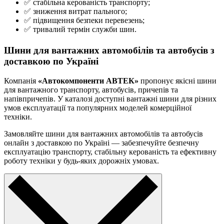
✅ стабільна керованість транспорту;
✅ зниження витрат пального;
✅ підвищення безпеки перевезень;
✅ тривалий термін служби шин.
Шини для вантажних автомобілів та автобусів з
доставкою по Україні
Компанія
«Автокомпоненти АВТЕК»
пропонує якісні шини
для вантажного транспорту, автобусів, причепів та
напівпричепів. У каталозі доступні вантажні шини для різних
умов експлуатації та популярних моделей комерційної
техніки.
Замовляйте шини для вантажних автомобілів та автобусів
онлайн з доставкою по Україні — забезпечуйте безпечну
експлуатацію транспорту, стабільну керованість та ефективну
роботу техніки у будь-яких дорожніх умовах.