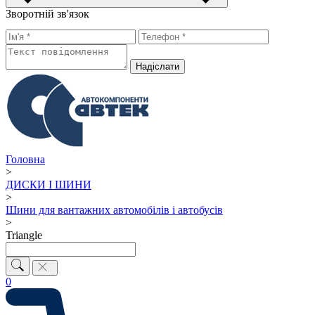
Зворотній зв'язок
Надiслати
Головна
>
ДИСКИ І ШИНИ
>
Шини для вантажних автомобілів і автобусів
>
Triangle
0