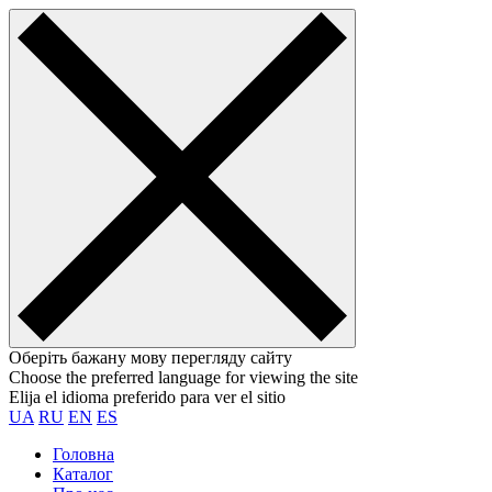
Оберіть бажану мову перегляду сайту
Choose the preferred language for viewing the site
Elija el idioma preferido para ver el sitio
UA
RU
EN
ES
Головна
Каталог