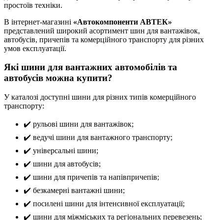
простоїв техніки.
В інтернет-магазині
«Автокомпоненти АВТЕК»
представлений широкий асортимент шин для вантажівок,
автобусів, причепів та комерційного транспорту для різних
умов експлуатації.
Які шини для вантажних автомобілів та
автобусів можна купити?
У каталозі доступні шини для різних типів комерційного
транспорту:
✔️ рульові шини для вантажівок;
✔️ ведучі шини для вантажного транспорту;
✔️ універсальні шини;
✔️ шини для автобусів;
✔️ шини для причепів та напівпричепів;
✔️ безкамерні вантажні шини;
✔️ посилені шини для інтенсивної експлуатації;
✔️ шини для міжміських та регіональних перевезень;