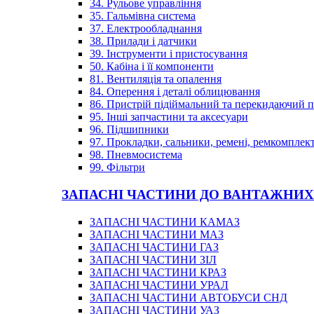
34. Рульове управління
35. Гальмівна система
37. Електрообладнання
38. Прилади і датчики
39. Інструменти і пристосування
50. Кабіна і її компоненти
81. Вентиляція та опалення
84. Оперення і деталі облицювання
86. Пристрій підіймальний та перекидаючий 
95. Інші запчастини та аксесуари
96. Підшипники
97. Прокладки, сальники, ремені, ремкомплек
98. Пневмосистема
99. Фільтри
ЗАПАСНІ ЧАСТИНИ ДО ВАНТАЖНИХ
ЗАПАСНІ ЧАСТИНИ КАМАЗ
ЗАПАСНІ ЧАСТИНИ МАЗ
ЗАПАСНІ ЧАСТИНИ ГАЗ
ЗАПАСНІ ЧАСТИНИ ЗІЛ
ЗАПАСНІ ЧАСТИНИ КРАЗ
ЗАПАСНІ ЧАСТИНИ УРАЛ
ЗАПАСНІ ЧАСТИНИ АВТОБУСИ СНД
ЗАПАСНІ ЧАСТИНИ УАЗ