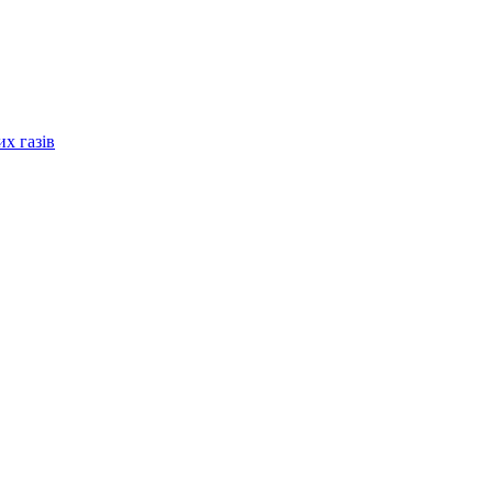
их газів