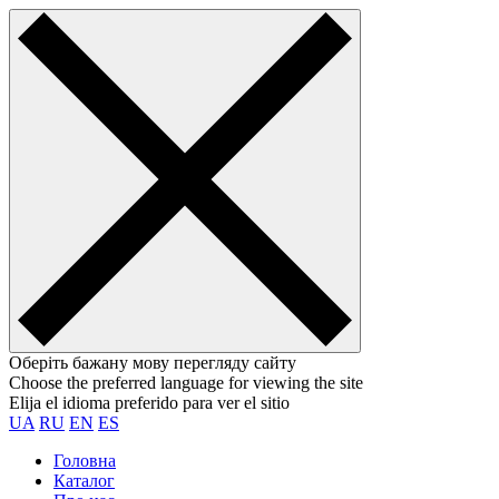
Оберіть бажану мову перегляду сайту
Choose the preferred language for viewing the site
Elija el idioma preferido para ver el sitio
UA
RU
EN
ES
Головна
Каталог