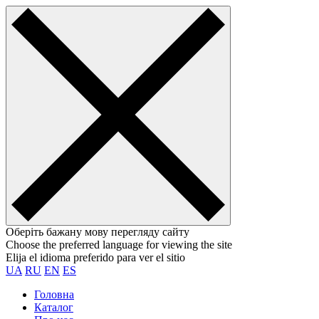
Оберіть бажану мову перегляду сайту
Choose the preferred language for viewing the site
Elija el idioma preferido para ver el sitio
UA
RU
EN
ES
Головна
Каталог