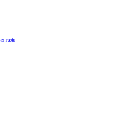
их газів