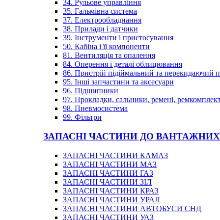
34. Рульове управління
35. Гальмівна система
37. Електрообладнання
38. Прилади і датчики
39. Інструменти і пристосування
50. Кабіна і її компоненти
81. Вентиляція та опалення
84. Оперення і деталі облицювання
86. Пристрій підіймальний та перекидаючий 
95. Інші запчастини та аксесуари
96. Підшипники
97. Прокладки, сальники, ремені, ремкомплек
98. Пневмосистема
99. Фільтри
ЗАПАСНІ ЧАСТИНИ ДО ВАНТАЖНИХ
ЗАПАСНІ ЧАСТИНИ КАМАЗ
ЗАПАСНІ ЧАСТИНИ МАЗ
ЗАПАСНІ ЧАСТИНИ ГАЗ
ЗАПАСНІ ЧАСТИНИ ЗІЛ
ЗАПАСНІ ЧАСТИНИ КРАЗ
ЗАПАСНІ ЧАСТИНИ УРАЛ
ЗАПАСНІ ЧАСТИНИ АВТОБУСИ СНД
ЗАПАСНІ ЧАСТИНИ УАЗ